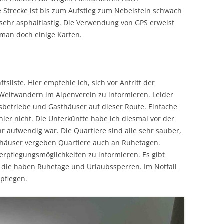
e Strecke ist bis zum Aufstieg zum Nebelstein schwach
sehr asphaltlastig. Die Verwendung von GPS erweist
t man doch einige Karten.
sliste. Hier empfehle ich, sich vor Antritt der
Weitwandern im Alpenverein zu informieren. Leider
etriebe und Gasthäuser auf dieser Route. Einfache
ier nicht. Die Unterkünfte habe ich diesmal vor der
hr aufwendig war. Die Quartiere sind alle sehr sauber,
häuser vergeben Quartiere auch an Ruhetagen.
 Verpflegungsmöglichkeiten zu informieren. Es gibt
die haben Ruhetage und Urlaubssperren. Im Notfall
pflegen.