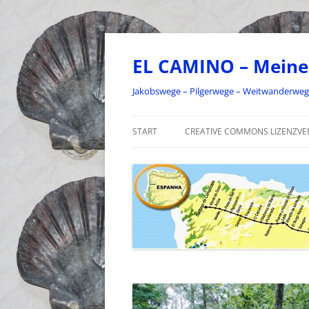
Zum
Inhalt
springen
EL CAMINO – Meine
Jakobswege – Pilgerwege – Weitwanderwe
START
CREATIVE COMMONS LIZENZVE