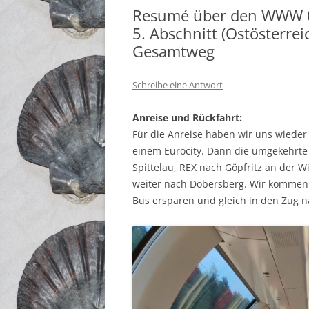
Resumé über den WWW 0
5. Abschnitt (Ostösterr
Gesamtweg
Schreibe eine Antwort
Anreise und Rückfahrt:
Für die Anreise haben wir uns wieder
einem Eurocity. Dann die umgekehrte
Spittelau, REX nach Göpfritz an der
weiter nach Dobersberg. Wir kommen p
Bus ersparen und gleich in den Zug na