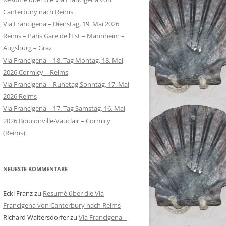
Canterbury nach Reims
Via Francigena – Dienstag, 19. Mai 2026
Reims – Paris Gare de l’Est – Mannheim –
Augsburg – Graz
Via Francigena – 18. Tag Montag, 18. Mai
2026 Cormicy – Reims
Via Francigena – Ruhetag Sonntag, 17. Mai
2026 Reims
Via Francigena – 17. Tag Samstag, 16. Mai
2026 Bouconville-Vauclair – Cormicy
(Reims)
NEUESTE KOMMENTARE
Eckl Franz
zu
Resumé über die Via
Francigena von Canterbury nach Reims
Richard Waltersdorfer
zu
Via Francigena –