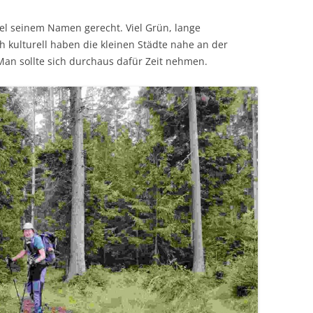
tel seinem Namen gerecht. Viel Grün, lange
 kulturell haben die kleinen Städte nahe an der
Man sollte sich durchaus dafür Zeit nehmen.