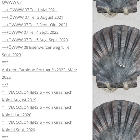
ÖWWW 07
+++ ÖWWW 07 Teil 1 Mai 2021
+++ ÖWWW 07 Teil 2 August 2021
+++ÖWWW 07 Teil 3 Sept.-Okt. 2021
+++OWWW 07 Teil 4 Sept. 2022
+++ÖWWW 07 Teil 5 Aug.-Sept. 2023
+++ÖWWW 08 Eisenwurzenweg 1. Teil
Sept. 2023
***
Auf dem Caminho Português 2022- März
2022
***
°°° VIA COLONIENSIS – von Graz nach
Köln I August 2019
°°° VIA COLONIENSIS – von Graz nach
Köln II Juni 2020
°°° VIA COLONIENSIS – von Graz nach
Köln III Sept. 2020
***