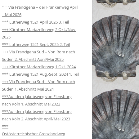
°°° Via Francigena – der Frankenweg April
– Mai 2026
*** Lutherweg 1521 April 2026 3. Teil
+++ Kärntner Mariazellerweg 2 Okt./Nov.
2025
*** Lutherweg 1521 Sept. 2025 2. Teil
+++ Via Francigena Sud – Von Rom nach
Süden 2. Abschnitt April/Mai 2025
+++ Kärntner Mariazellerweg 1 Okt. 2024
*** Lutherweg 1521 Aug.-Sept. 2024 1. Teil
+++ Via Francigena Sud – Von Rom nach
Süden 1. Abschnitt Mai 2024
***Auf dem Jakobsweg von Flensburg
nach Köln 1. Abschnitt Mai 2022
***Auf dem Jakobsweg von Flensburg
nach Köln 2. Abschnitt April/Mai 2023
***
Östösterreichischer Grenzlandweg