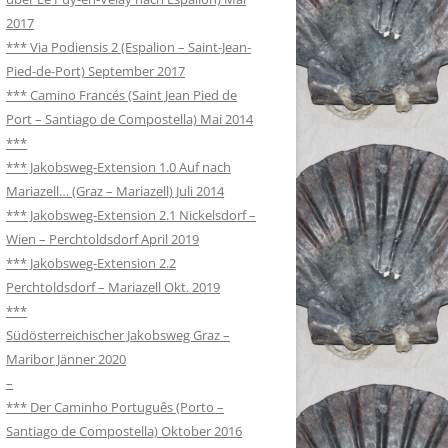
2017
*** Via Podiensis 2 (Espalion – Saint-Jean-
Pied-de-Port) September 2017
*** Camino Francés (Saint Jean Pied de
Port – Santiago de Compostella) Mai 2014
***
*** Jakobsweg-Extension 1.0 Auf nach
Mariazell… (Graz – Mariazell) Juli 2014
*** Jakobsweg-Extension 2.1 Nickelsdorf –
Wien – Perchtoldsdorf April 2019
*** Jakobsweg-Extension 2.2
Perchtoldsdorf – Mariazell Okt. 2019
***
Südösterreichischer Jakobsweg Graz –
Maribor Jänner 2020
–
*** Der Caminho Português (Porto –
Santiago de Compostella) Oktober 2016