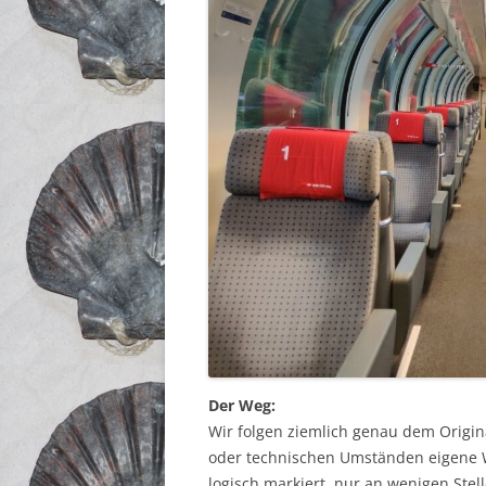
Der Weg:
Wir folgen ziemlich genau dem Origi
oder technischen Umständen eigene 
logisch markiert, nur an wenigen Ste