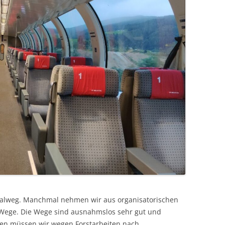
nalweg. Manchmal nehmen wir aus organisatorischen
Wege. Die Wege sind ausnahmslos sehr gut und
llen müssen wir wegen Forstarbeiten nach