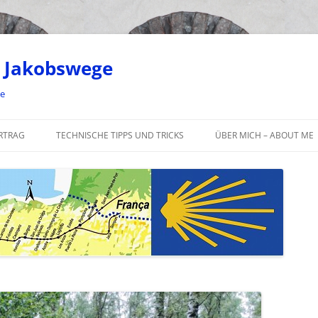
 Jakobswege
ge
RTRAG
TECHNISCHE TIPPS UND TRICKS
ÜBER MICH – ABOUT ME