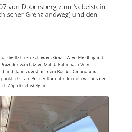
7 von Dobersberg zum Nebelstein
eichischer Grenzlandweg) und den
 für die Bahn entschieden: Graz – Wien-Meidling mit
 Prozedur vom letzten Mal: U-Bahn nach Wien-
 Wild und dann zuerst mit dem Bus bis Gmünd und
ünktlichst an. Bei der Rückfahrt können wir uns den
ch Göpfritz einsteigen.