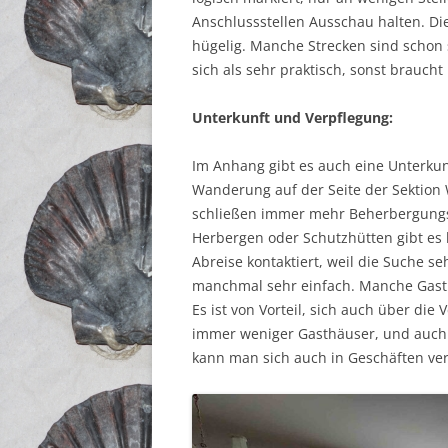
Anschlussstellen Ausschau halten. Di
hügelig. Manche Strecken sind schon 
sich als sehr praktisch, sonst brauch
Unterkunft und Verpflegung:
Im Anhang gibt es auch eine Unterkunft
Wanderung auf der Seite der Sektion 
schließen immer mehr Beherbergungsb
Herbergen oder Schutzhütten gibt es h
Abreise kontaktiert, weil die Suche se
manchmal sehr einfach. Manche Gast
Es ist von Vorteil, sich auch über die
immer weniger Gasthäuser, und auch 
kann man sich auch in Geschäften ver