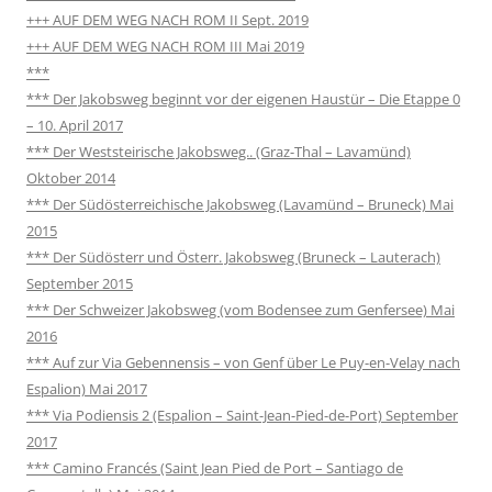
+++ AUF DEM WEG NACH ROM II Sept. 2019
+++ AUF DEM WEG NACH ROM III Mai 2019
***
*** Der Jakobsweg beginnt vor der eigenen Haustür – Die Etappe 0
– 10. April 2017
*** Der Weststeirische Jakobsweg.. (Graz-Thal – Lavamünd)
Oktober 2014
*** Der Südösterreichische Jakobsweg (Lavamünd – Bruneck) Mai
2015
*** Der Südösterr und Österr. Jakobsweg (Bruneck – Lauterach)
September 2015
*** Der Schweizer Jakobsweg (vom Bodensee zum Genfersee) Mai
2016
*** Auf zur Via Gebennensis – von Genf über Le Puy-en-Velay nach
Espalion) Mai 2017
*** Via Podiensis 2 (Espalion – Saint-Jean-Pied-de-Port) September
2017
*** Camino Francés (Saint Jean Pied de Port – Santiago de