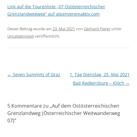
Link auf die Tourenliste „07 Ostösterreichischer
Grenzlandwegweg“ auf alpenvereinaktiv.com
Dieser Beitrag wurde am
23. Mai 2021
von
Gerhard Pierer
unter
Uncategorized
veröffentlicht.
Beitragsnavigation
←
Seven Summits of Graz
1. Tag Dienstag, 25. Mai 2021
Bad Radkersburg – Klöch
→
5 Kommentare zu „
Auf dem Ostösterreichischen
Grenzlandweg (Österreichischer Weitwanderweg
07)
“