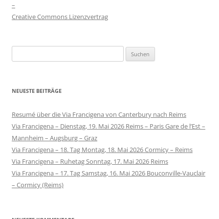
–
Creative Commons Lizenzvertrag
Suchen
nach:
NEUESTE BEITRÄGE
Resumé über die Via Francigena von Canterbury nach Reims
Via Francigena – Dienstag, 19. Mai 2026 Reims – Paris Gare de l’Est –
Mannheim – Augsburg – Graz
Via Francigena – 18. Tag Montag, 18. Mai 2026 Cormicy – Reims
Via Francigena – Ruhetag Sonntag, 17. Mai 2026 Reims
Via Francigena – 17. Tag Samstag, 16. Mai 2026 Bouconville-Vauclair
– Cormicy (Reims)