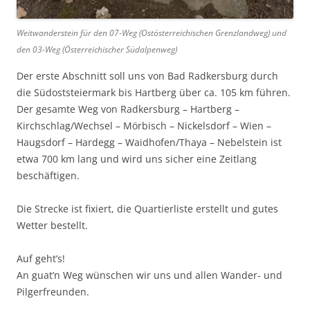
Weitwanderstein für den 07-Weg (Ostösterreichischen Grenzlandweg) und
den 03-Weg (Österreichischer Südalpenweg)
Der erste Abschnitt soll uns von Bad Radkersburg durch
die Südoststeiermark bis Hartberg über ca. 105 km führen.
Der gesamte Weg von Radkersburg – Hartberg –
Kirchschlag/Wechsel – Mörbisch – Nickelsdorf – Wien –
Haugsdorf – Hardegg – Waidhofen/Thaya – Nebelstein ist
etwa 700 km lang und wird uns sicher eine Zeitlang
beschäftigen.
Die Strecke ist fixiert, die Quartierliste erstellt und gutes
Wetter bestellt.
Auf geht’s!
An guat’n Weg wünschen wir uns und allen Wander- und
Pilgerfreunden.