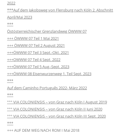
2022
***Auf dem Jakobsweg von Flensburg nach Köln 2. Abschnitt
April/Mai 2023
***
Östösterreichischer Grenzlandweg ÖWWW 07
+++ ÖWWW 07 Teil 1 Mai 2021
+++ ÖWWW 07 Teil 2 August 2021
+++ÖWWW 07 Teil 3 Sept.-Okt. 2021
+++OWWW 07 Teil 4 Sept. 2022
+++ÖWWW 07 Teil 5 Aug.-Sept. 2023
+++ÖWWW 08 Eisenwurzenweg 1. Teil Sept. 2023
***
Auf dem Caminho Português 2022- März 2022
***
°°° VIA COLONIENSIS – von Graz nach Köln I August 2019
°°° VIA COLONIENSIS – von Graz nach Köln II Juni 2020
°°° VIA COLONIENSIS – von Graz nach Köln III Sept. 2020
***
+++ AUF DEM WEG NACH ROM I Mai 2018