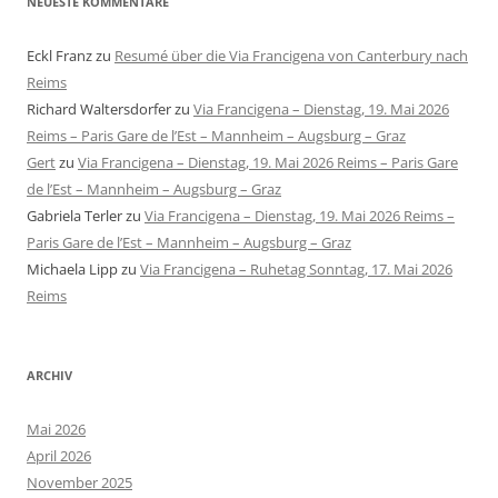
NEUESTE KOMMENTARE
Eckl Franz
zu
Resumé über die Via Francigena von Canterbury nach
Reims
Richard Waltersdorfer
zu
Via Francigena – Dienstag, 19. Mai 2026
Reims – Paris Gare de l’Est – Mannheim – Augsburg – Graz
Gert
zu
Via Francigena – Dienstag, 19. Mai 2026 Reims – Paris Gare
de l’Est – Mannheim – Augsburg – Graz
Gabriela Terler
zu
Via Francigena – Dienstag, 19. Mai 2026 Reims –
Paris Gare de l’Est – Mannheim – Augsburg – Graz
Michaela Lipp
zu
Via Francigena – Ruhetag Sonntag, 17. Mai 2026
Reims
ARCHIV
Mai 2026
April 2026
November 2025