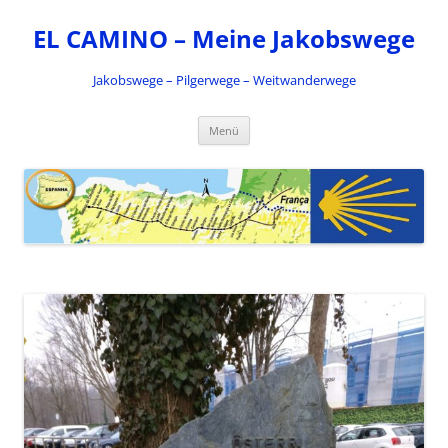
Zum
Inhalt
EL CAMINO – Meine Jakobswege
springen
Jakobswege – Pilgerwege – Weitwanderwege
Menü