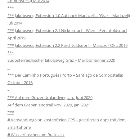
Compostella) Mai 2014
***
*** Jakobsweg-Extension 1.0 Auf nach Mariazell… (Graz – Mariazell)
Juli 2014
*** Jakobsweg-Extension 2.1 Nickelsdorf – Wien – Perchtoldsdorf
April 2019
*** Jakobsweg-Extension 2.2 Perchtoldsdorf – Mariazell Okt. 2019
***
Südösterreichischer Jakobsweg Graz – Maribor Jänner 2020
–
*** Der Caminho Português (Porto – Santiago de Compostella)
Oktober 2016
–
*** Auf dem Grazer Umlandweg Jan.- Juni 2020
Auf dem Grabenlandtrail Nov. 2020, Jan. 2021
***
# Verwendung von kostenfreien GPS – gestützten Apps mit dem
Smartphone
# Wasserflaschen am Rucksack