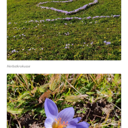
Herbstkrokusse