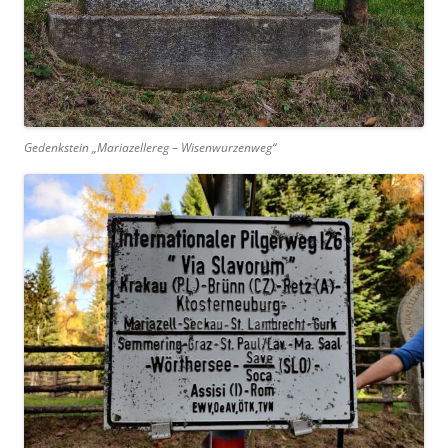
Gedenkstein „Mariazellereg – Wisenwurzenweg“