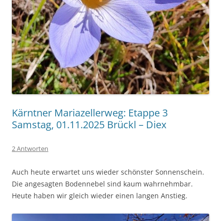
Kärntner Mariazellerweg: Etappe 3
Samstag, 01.11.2025 Brückl – Diex
2 Antworten
Auch heute erwartet uns wieder schönster Sonnenschein.
Die angesagten Bodennebel sind kaum wahrnehmbar.
Heute haben wir gleich wieder einen langen Anstieg.