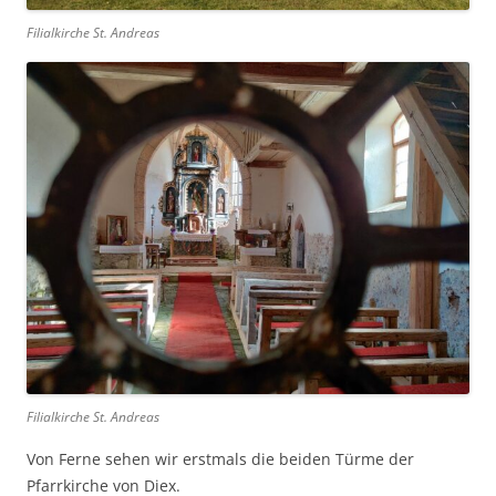
Filialkirche St. Andreas
Filialkirche St. Andreas
Von Ferne sehen wir erstmals die beiden Türme der
Pfarrkirche von Diex.