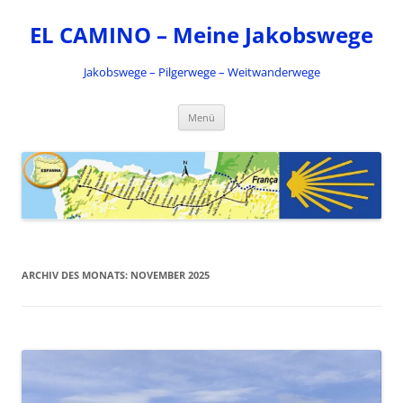
Zum
Inhalt
EL CAMINO – Meine Jakobswege
springen
Jakobswege – Pilgerwege – Weitwanderwege
Menü
ARCHIV DES MONATS:
NOVEMBER 2025