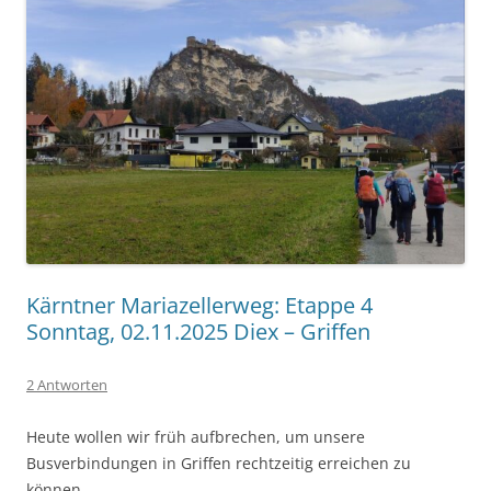
Kärntner Mariazellerweg: Etappe 4
Sonntag, 02.11.2025 Diex – Griffen
2 Antworten
Heute wollen wir früh aufbrechen, um unsere
Busverbindungen in Griffen rechtzeitig erreichen zu
können.