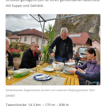
mit Suppe und Getränk.
Gemeinsames Suppenessen serviert von unserem Cheforganisator Gert.
DANKE!
Tagesstrecke: 14,3 km; ↑ 170 m; ↓ 838 m