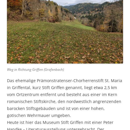
Weg in Richtung Griffen (Grafenbach)
Das ehemalige Prämonstratenser-Chorherrenstift St. Maria
in Griffental, kurz Stift Griffen genannt, liegt etwa 2,5 km
vom Ortzentrum entfernt und besteht aus einer im Kern
romanischen Stiftskirche, den nordwestlich angrenzenden
barocken Stiftsgebäuden und ist von einer hohen,
gotischen Wehrmauer umgeben.
Heute ist hier das Museum Stift Griffen mit einer Peter
Handke – Literaturausstellung untergebracht. Der