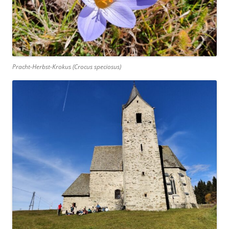
Pracht-Herbst-Krokus (
Crocus speciosus
)