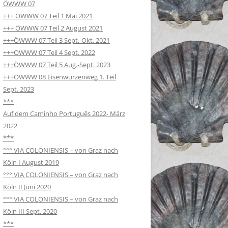
ÖWWW 07
+++ ÖWWW 07 Teil 1 Mai 2021
+++ ÖWWW 07 Teil 2 August 2021
+++ÖWWW 07 Teil 3 Sept.-Okt. 2021
+++OWWW 07 Teil 4 Sept. 2022
+++ÖWWW 07 Teil 5 Aug.-Sept. 2023
+++ÖWWW 08 Eisenwurzenweg 1. Teil
Sept. 2023
***
Auf dem Caminho Português 2022- März
2022
***
°°° VIA COLONIENSIS – von Graz nach
Köln I August 2019
°°° VIA COLONIENSIS – von Graz nach
Köln II Juni 2020
°°° VIA COLONIENSIS – von Graz nach
Köln III Sept. 2020
***