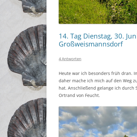
14. Tag Dienstag, 30. Ju
Großweismannsdorf
4 Antworten
Heute war ich besonders früh dran. Im
daher mache ich mich auf den Weg zum
hat. Anschließend gelange ich durch 
Ortrand von Feucht.