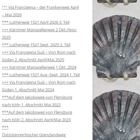
°°° Via Francigena – der Frankenweg April
– Mai 2026
*** Lutherweg 1521 April 2026 3. Teil
+++ Kärntner Mariazellerweg 2 Okt./Nov.
2025
*** Lutherweg 1521 Sept. 2025 2. Teil
+++ Via Francigena Sud – Von Rom nach
Süden 2. Abschnitt April/Mai 2025
+++ Kärntner Mariazellerweg 1 Okt. 2024
*** Lutherweg 1521 Aug.-Sept. 2024 1. Teil
+++ Via Francigena Sud – Von Rom nach
Süden 1. Abschnitt Mai 2024
***Auf dem Jakobsweg von Flensburg
nach Köln 1. Abschnitt Mai 2022
***Auf dem Jakobsweg von Flensburg
nach Köln 2. Abschnitt April/Mai 2023
***
Östösterreichischer Grenzlandweg