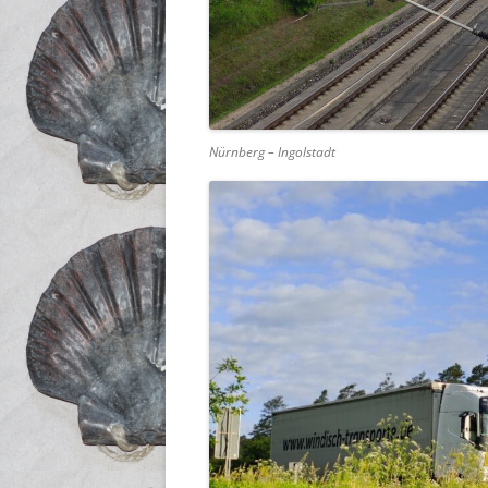
Nürnberg – Ingolstadt