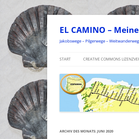
Zum
Inhalt
springen
EL CAMINO – Meine
Jakobswege – Pilgerwege – Weitwanderwe
START
CREATIVE COMMONS LIZENZVE
ARCHIV DES MONATS:
JUNI 2020