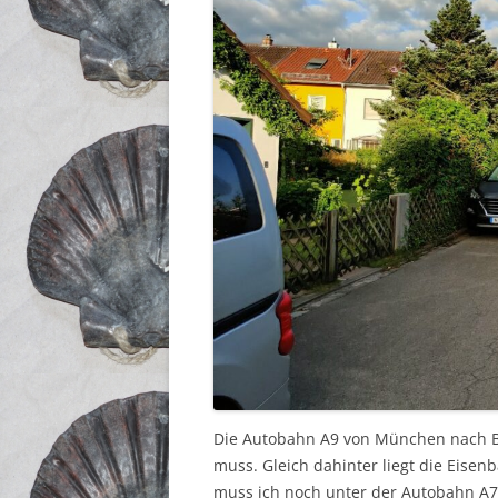
Die Autobahn A9 von München nach Ber
muss. Gleich dahinter liegt die Eisen
muss ich noch unter der Autobahn A7