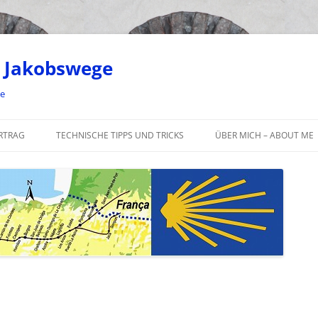
 Jakobswege
ge
RTRAG
TECHNISCHE TIPPS UND TRICKS
ÜBER MICH – ABOUT ME