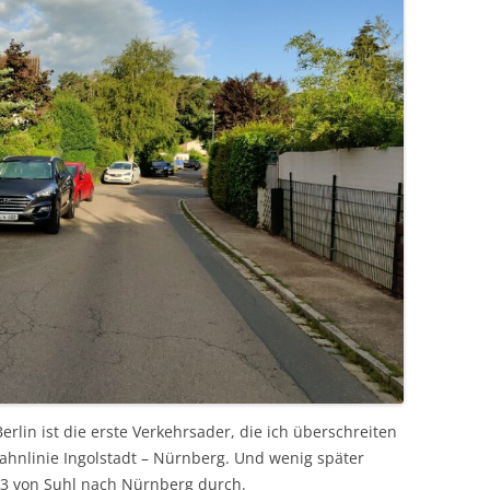
lin ist die erste Verkehrsader, die ich überschreiten
bahnlinie Ingolstadt – Nürnberg. Und wenig später
3 von Suhl nach Nürnberg durch.