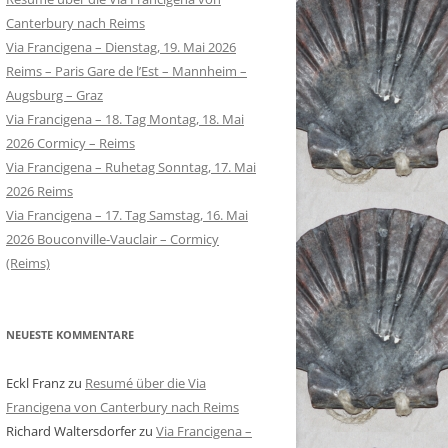
Canterbury nach Reims
Via Francigena – Dienstag, 19. Mai 2026
Reims – Paris Gare de l’Est – Mannheim –
Augsburg – Graz
Via Francigena – 18. Tag Montag, 18. Mai
2026 Cormicy – Reims
Via Francigena – Ruhetag Sonntag, 17. Mai
2026 Reims
Via Francigena – 17. Tag Samstag, 16. Mai
2026 Bouconville-Vauclair – Cormicy
(Reims)
NEUESTE KOMMENTARE
Eckl Franz
zu
Resumé über die Via
Francigena von Canterbury nach Reims
Richard Waltersdorfer
zu
Via Francigena –