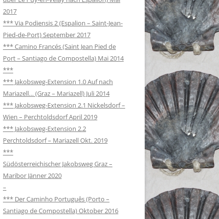
2017
*** Via Podiensis 2 (Espalion – Saint-Jean-
Pied-de-Port) September 2017
*** Camino Francés (Saint Jean Pied de
Port – Santiago de Compostella) Mai 2014
***
*** Jakobsweg-Extension 1.0 Auf nach
Mariazell… (Graz – Mariazell) Juli 2014
*** Jakobsweg-Extension 2.1 Nickelsdorf –
Wien – Perchtoldsdorf April 2019
*** Jakobsweg-Extension 2.2
Perchtoldsdorf – Mariazell Okt. 2019
***
Südösterreichischer Jakobsweg Graz –
Maribor Jänner 2020
–
*** Der Caminho Português (Porto –
Santiago de Compostella) Oktober 2016