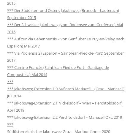
2015
*** Der Südösterr und Österr. Jakobsweg (Bruneck – Lauterach)
September 2015
*** Der Schweizer Jakobsweg (vom Bodensee zum Genfersee) Mai
2016
*** Auf zur Via Gebennensis – von Genf über Le Puy-en-Velay nach
Espalion) Mai 2017
*** Via Podiensis 2 (Espalion – Saint-Jean-Pied-de-Port) September
2017
*** Camino Francés (Saint Jean Pied de Port – Santiago de
Compostella) Mai 2014
***
*** Jakobsweg-Extension 1.0 Auf nach Mariazell… (Graz – Mariazell)
Juli 2014
*** Jakobsweg-Extension 2.1 Nickelsdorf – Wien – Perchtoldsdorf
April 2019
*** Jakobsweg-Extension 2.2 Perchtoldsdorf – Mariazell Okt. 2019
***
Südösterreichischer Jakobsweg Graz – Maribor Jänner 2020