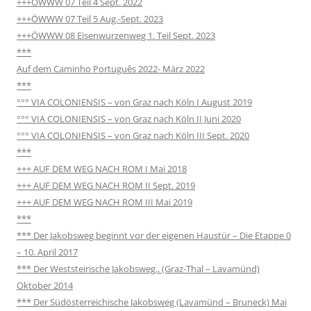
+++OWWW 07 Teil 4 Sept. 2022
+++ÖWWW 07 Teil 5 Aug.-Sept. 2023
+++ÖWWW 08 Eisenwurzenweg 1. Teil Sept. 2023
***
Auf dem Caminho Português 2022- März 2022
***
°°° VIA COLONIENSIS – von Graz nach Köln I August 2019
°°° VIA COLONIENSIS – von Graz nach Köln II Juni 2020
°°° VIA COLONIENSIS – von Graz nach Köln III Sept. 2020
***
+++ AUF DEM WEG NACH ROM I Mai 2018
+++ AUF DEM WEG NACH ROM II Sept. 2019
+++ AUF DEM WEG NACH ROM III Mai 2019
***
*** Der Jakobsweg beginnt vor der eigenen Haustür – Die Etappe 0
– 10. April 2017
*** Der Weststeirische Jakobsweg.. (Graz-Thal – Lavamünd)
Oktober 2014
*** Der Südösterreichische Jakobsweg (Lavamünd – Bruneck) Mai