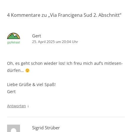
4 Kommentare zu „
Via Francigena Sud 2. Abschnitt
“
Gert
25. April 2025 um 20:04 Uhr
Oh, es geht schon wieder los! Ich freu mich auf’s mitlesen-
dürfen…
Liebe Grüße & viel Spaß!
Gert
↓
Antworten
Sigrid Strüber