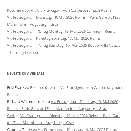
Resumé über die Via Francigena von Canterbury nach Reims
Via Francigena – Dienstag, 19. Mai 2026 Reims – Paris Gare de l’Est –
Mannheim – Augsburg – Graz
Via Francigena – 18. Tag Montag, 18. Mai 2026 Cormicy – Reims
Via Francigena – Ruhetag Sonntag, 17. Mai 2026 Reims
Via Francigena – 17. Tag Samstag, 16. Mai 2026 Bouconville-Vauclair
– Cormicy (Reims)
NEUESTE KOMMENTARE
Eckl Franz
zu
Resumé über die Via Francigena von Canterbury nach
Reims
Richard Waltersdorfer
zu
Via Francigena – Dienstag, 19. Mai 2026
Reims – Paris Gare de l’Est – Mannheim – Augsburg – Graz
Gert
zu
Via Francigena – Dienstag, 19. Mai 2026 Reims – Paris Gare
de l’Est – Mannheim – Augsburg – Graz
Gabriela Terler
zu
Via Francigena – Dienstag, 19. Mai 2026 Reims –