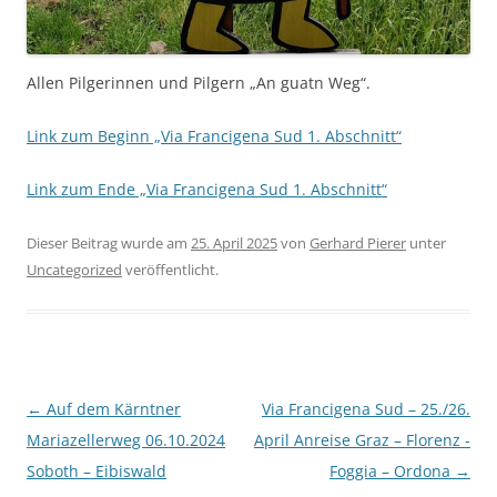
Allen Pilgerinnen und Pilgern „An guatn Weg“.
Link zum Beginn „Via Francigena Sud 1. Abschnitt“
Link zum Ende „Via Francigena Sud 1. Abschnitt“
Dieser Beitrag wurde am
25. April 2025
von
Gerhard Pierer
unter
Uncategorized
veröffentlicht.
Beitragsnavigation
←
Auf dem Kärntner
Via Francigena Sud – 25./26.
Mariazellerweg 06.10.2024
April Anreise Graz – Florenz -
Soboth – Eibiswald
Foggia – Ordona
→