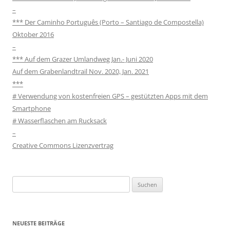
–
*** Der Caminho Português (Porto – Santiago de Compostella)
Oktober 2016
–
*** Auf dem Grazer Umlandweg Jan.- Juni 2020
Auf dem Grabenlandtrail Nov. 2020, Jan. 2021
***
# Verwendung von kostenfreien GPS – gestützten Apps mit dem
Smartphone
# Wasserflaschen am Rucksack
–
Creative Commons Lizenzvertrag
Suchen
nach:
NEUESTE BEITRÄGE