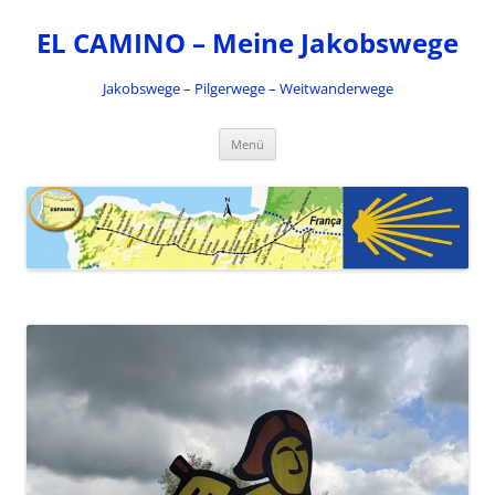
Zum
Inhalt
EL CAMINO – Meine Jakobswege
springen
Jakobswege – Pilgerwege – Weitwanderwege
Menü