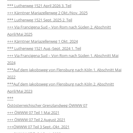
*** Lutherweg 1521 April 2026 3. Teil
+++ Kärntner Mariazellerweg 2 Okt./Nov. 2025
*** Lutherweg 1521 Sept. 2025 2. Teil
+++ Via Francigena Sud – Von Rom nach Süden 2. Abschnitt
April/Mai 2025
+++ Kärntner Mariazellerweg 1 Okt. 2024
*** Lutherweg 1521 Aug.-Sept. 2024 1. Teil
+++ Via Francigena Sud – Von Rom nach Süden 1. Abschnitt Mai
2024
***Auf dem Jakobsweg von Flensburg nach Köln 1. Abschnitt Mai
2022
***Auf dem Jakobsweg von Flensburg nach Köln 2. Abschnitt
April/Mai 2023
***
Östösterreichischer Grenzlandweg ÖWWW 07
+++ ÖWWW 07 Teil 1 Mai 2021
+++ ÖWWW 07 Teil 2 August 2021
+++ÖWWW 07 Teil 3 Sept.-Okt. 2021