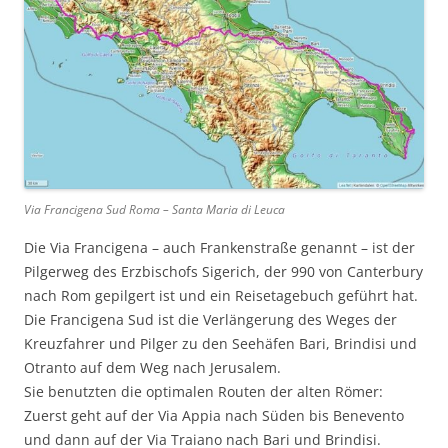
Via Francigena Sud Roma – Santa Maria di Leuca
Die Via Francigena – auch Frankenstraße genannt – ist der
Pilgerweg des Erzbischofs Sigerich, der 990 von Canterbury
nach Rom gepilgert ist und ein Reisetagebuch geführt hat.
Die Francigena Sud ist die Verlängerung des Weges der
Kreuzfahrer und Pilger zu den Seehäfen Bari, Brindisi und
Otranto auf dem Weg nach Jerusalem.
Sie benutzten die optimalen Routen der alten Römer:
Zuerst geht auf der Via Appia nach Süden bis Benevento
und dann auf der Via Traiano nach Bari und Brindisi.