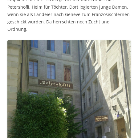
Petershöfli, Heim für Töchter. Dort logierten junge Damen,
wenn sie als Landeier nach Geneve zum Französischlernen
geschickt wurden. Da herrschten noch Zucht und
Ordnung.