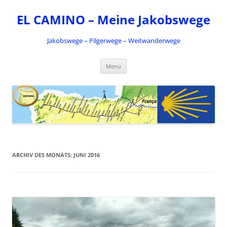
Zum
Inhalt
EL CAMINO – Meine Jakobswege
springen
Jakobswege – Pilgerwege – Weitwanderwege
Menü
ARCHIV DES MONATS:
JUNI 2016