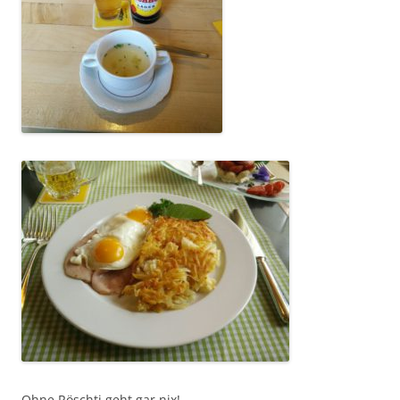
Ohne Röschti geht gar nix!