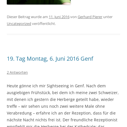
Dieser Beitrag wurde am
11. Juni 2016
von
Gerhard Pierer
unter
Uncategorized
veröffentlicht.
19. Tag Montag, 6. Juni 2016 Genf
2 Antworten
Heute gönne ich mir Sightseeing in Genf. Nach dem
ausgiebigen Frühstück, bei dem ich meine zwei Schweizer,
mit denen ich gestern die Herberge geteilt habe, wieder
treffe – wir sehen uns noch zwei weitere Male ohne
Verabredung – erfahre ich an der Rezeption, dass für die
nächste Nacht nichts frei ist. Der freundliche Rezeptionist
empfiehlt mir die Herberge bei der Kathedrale: das