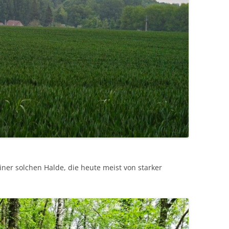
iner solchen Halde, die heute meist von starker