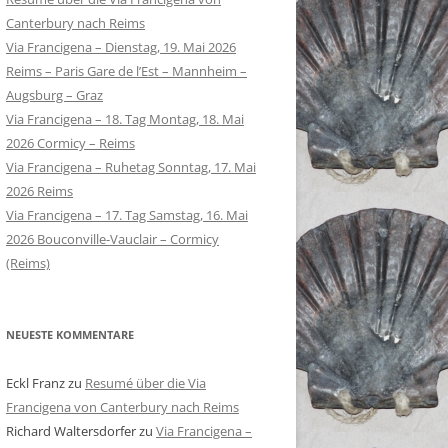
Canterbury nach Reims
Via Francigena – Dienstag, 19. Mai 2026
Reims – Paris Gare de l’Est – Mannheim –
Augsburg – Graz
Via Francigena – 18. Tag Montag, 18. Mai
2026 Cormicy – Reims
Via Francigena – Ruhetag Sonntag, 17. Mai
2026 Reims
Via Francigena – 17. Tag Samstag, 16. Mai
2026 Bouconville-Vauclair – Cormicy
(Reims)
NEUESTE KOMMENTARE
Eckl Franz
zu
Resumé über die Via
Francigena von Canterbury nach Reims
Richard Waltersdorfer
zu
Via Francigena –