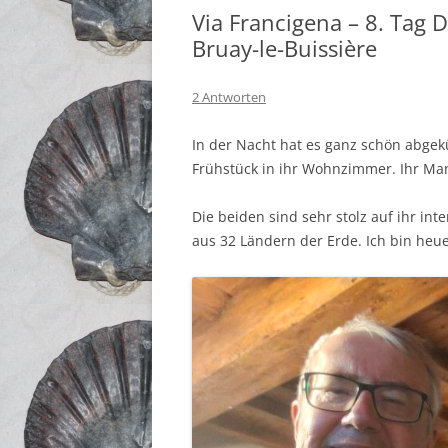
Via Francigena – 8. Tag 
Bruay-le-Buissière
2 Antworten
In der Nacht hat es ganz schön abgek
Frühstück in ihr Wohnzimmer. Ihr Ma
Die beiden sind sehr stolz auf ihr int
aus 32 Ländern der Erde. Ich bin heuer