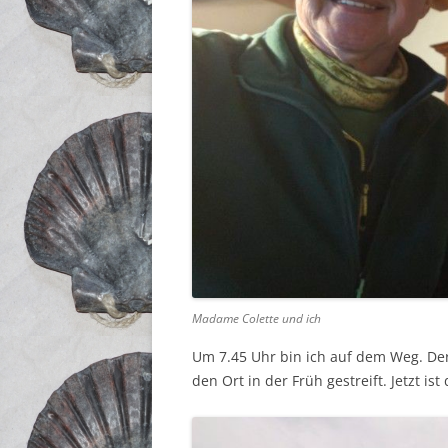
Madame Colette und ich
Um 7.45 Uhr bin ich auf dem Weg. Der 
den Ort in der Früh gestreift. Jetzt i