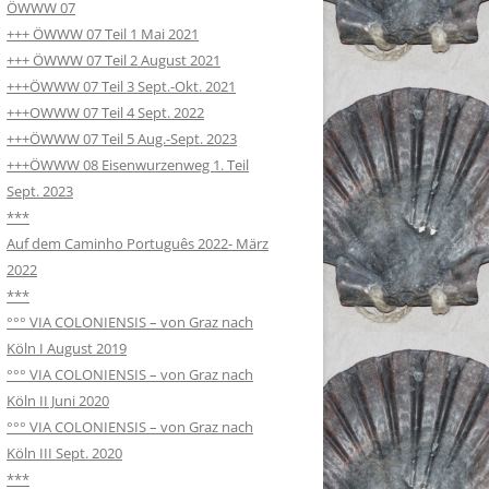
ÖWWW 07
+++ ÖWWW 07 Teil 1 Mai 2021
+++ ÖWWW 07 Teil 2 August 2021
+++ÖWWW 07 Teil 3 Sept.-Okt. 2021
+++OWWW 07 Teil 4 Sept. 2022
+++ÖWWW 07 Teil 5 Aug.-Sept. 2023
+++ÖWWW 08 Eisenwurzenweg 1. Teil
Sept. 2023
***
Auf dem Caminho Português 2022- März
2022
***
°°° VIA COLONIENSIS – von Graz nach
Köln I August 2019
°°° VIA COLONIENSIS – von Graz nach
Köln II Juni 2020
°°° VIA COLONIENSIS – von Graz nach
Köln III Sept. 2020
***