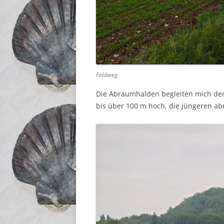
Feldweg
Die Abraumhalden begleiten mich den
bis über 100 m hoch, die jüngeren ab