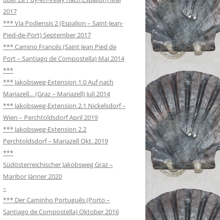
2017
*** Via Podiensis 2 (Espalion – Saint-Jean-
Pied-de-Port) September 2017
*** Camino Francés (Saint Jean Pied de
Port – Santiago de Compostella) Mai 2014
***
*** Jakobsweg-Extension 1.0 Auf nach
Mariazell… (Graz – Mariazell) Juli 2014
*** Jakobsweg-Extension 2.1 Nickelsdorf –
Wien – Perchtoldsdorf April 2019
*** Jakobsweg-Extension 2.2
Perchtoldsdorf – Mariazell Okt. 2019
***
Südösterreichischer Jakobsweg Graz –
Maribor Jänner 2020
–
*** Der Caminho Português (Porto –
Santiago de Compostella) Oktober 2016