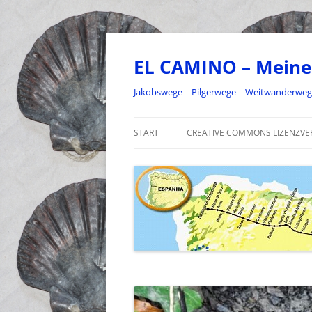
Zum
Inhalt
springen
EL CAMINO – Meine
Jakobswege – Pilgerwege – Weitwanderwe
START
CREATIVE COMMONS LIZENZVE