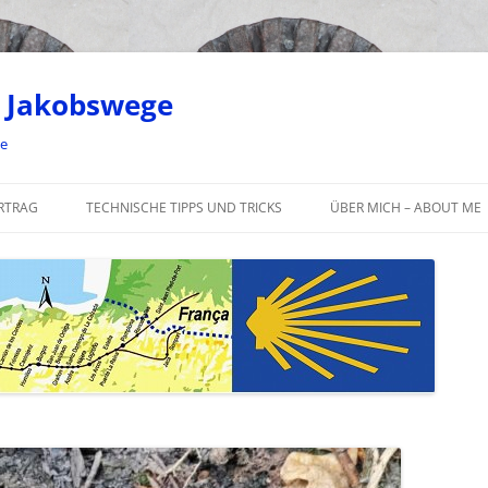
 Jakobswege
ge
RTRAG
TECHNISCHE TIPPS UND TRICKS
ÜBER MICH – ABOUT ME