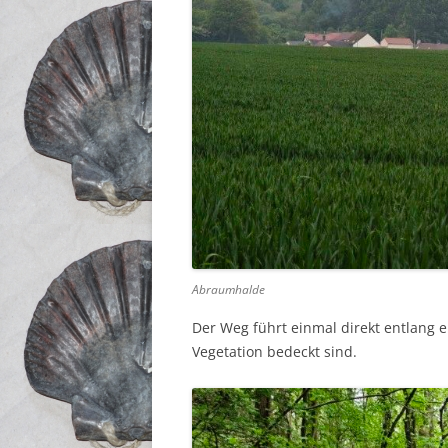
Abraumhalde
Der Weg führt einmal direkt entlang e
Vegetation bedeckt sind.