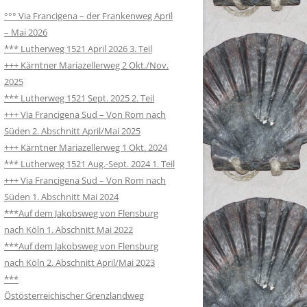
°°° Via Francigena – der Frankenweg April
– Mai 2026
*** Lutherweg 1521 April 2026 3. Teil
+++ Kärntner Mariazellerweg 2 Okt./Nov.
2025
*** Lutherweg 1521 Sept. 2025 2. Teil
+++ Via Francigena Sud – Von Rom nach
Süden 2. Abschnitt April/Mai 2025
+++ Kärntner Mariazellerweg 1 Okt. 2024
*** Lutherweg 1521 Aug.-Sept. 2024 1. Teil
+++ Via Francigena Sud – Von Rom nach
Süden 1. Abschnitt Mai 2024
***Auf dem Jakobsweg von Flensburg
nach Köln 1. Abschnitt Mai 2022
***Auf dem Jakobsweg von Flensburg
nach Köln 2. Abschnitt April/Mai 2023
***
Östösterreichischer Grenzlandweg