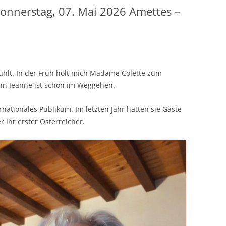
Donnerstag, 07. Mai 2026 Amettes –
ühlt. In der Früh holt mich Madame Colette zum
nn Jeanne ist schon im Weggehen.
ernationales Publikum. Im letzten Jahr hatten sie Gäste
 ihr erster Österreicher.