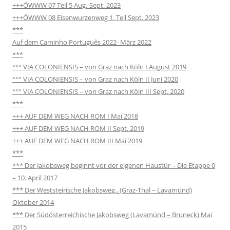
+++ÖWWW 07 Teil 5 Aug.-Sept. 2023
+++ÖWWW 08 Eisenwurzenweg 1. Teil Sept. 2023
***
Auf dem Caminho Português 2022- März 2022
***
°°° VIA COLONIENSIS – von Graz nach Köln I August 2019
°°° VIA COLONIENSIS – von Graz nach Köln II Juni 2020
°°° VIA COLONIENSIS – von Graz nach Köln III Sept. 2020
***
+++ AUF DEM WEG NACH ROM I Mai 2018
+++ AUF DEM WEG NACH ROM II Sept. 2019
+++ AUF DEM WEG NACH ROM III Mai 2019
***
*** Der Jakobsweg beginnt vor der eigenen Haustür – Die Etappe 0
– 10. April 2017
*** Der Weststeirische Jakobsweg.. (Graz-Thal – Lavamünd)
Oktober 2014
*** Der Südösterreichische Jakobsweg (Lavamünd – Bruneck) Mai
2015