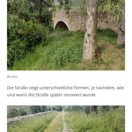
Brücke
Die Straße zeigt unterschiedliche Formen, je nachdem, wie
und wann die Straße später renoviert wurde.