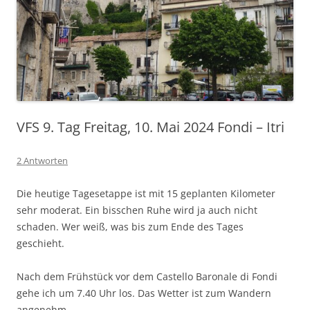
VFS 9. Tag Freitag, 10. Mai 2024 Fondi – Itri
2 Antworten
Die heutige Tagesetappe ist mit 15 geplanten Kilometer
sehr moderat. Ein bisschen Ruhe wird ja auch nicht
schaden. Wer weiß, was bis zum Ende des Tages
geschieht.
Nach dem Frühstück vor dem Castello Baronale di Fondi
gehe ich um 7.40 Uhr los. Das Wetter ist zum Wandern
angenehm.