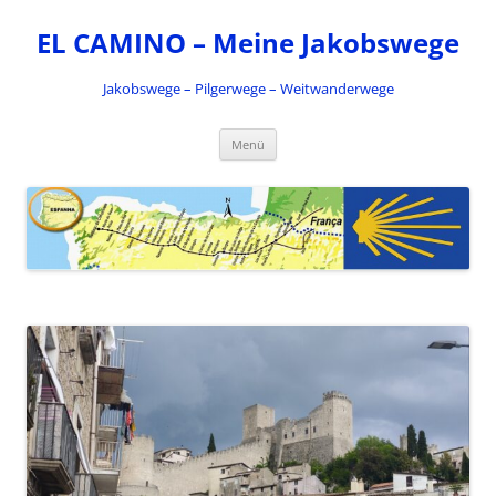
Zum
Inhalt
EL CAMINO – Meine Jakobswege
springen
Jakobswege – Pilgerwege – Weitwanderwege
Menü