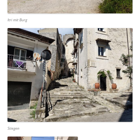
Itri mit Burg
Stiegen