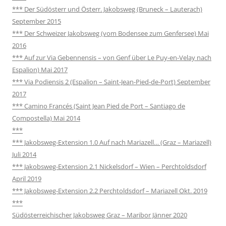
*** Der Südösterr und Österr. Jakobsweg (Bruneck – Lauterach)
September 2015
*** Der Schweizer Jakobsweg (vom Bodensee zum Genfersee) Mai
2016
*** Auf zur Via Gebennensis – von Genf über Le Puy-en-Velay nach
Espalion) Mai 2017
*** Via Podiensis 2 (Espalion – Saint-Jean-Pied-de-Port) September
2017
*** Camino Francés (Saint Jean Pied de Port – Santiago de
Compostella) Mai 2014
***
*** Jakobsweg-Extension 1.0 Auf nach Mariazell… (Graz – Mariazell)
Juli 2014
*** Jakobsweg-Extension 2.1 Nickelsdorf – Wien – Perchtoldsdorf
April 2019
*** Jakobsweg-Extension 2.2 Perchtoldsdorf – Mariazell Okt. 2019
***
Südösterreichischer Jakobsweg Graz – Maribor Jänner 2020