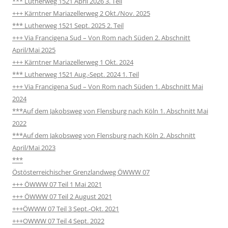
*** Lutherweg 1521 April 2026 3. Teil
+++ Kärntner Mariazellerweg 2 Okt./Nov. 2025
*** Lutherweg 1521 Sept. 2025 2. Teil
+++ Via Francigena Sud – Von Rom nach Süden 2. Abschnitt
April/Mai 2025
+++ Kärntner Mariazellerweg 1 Okt. 2024
*** Lutherweg 1521 Aug.-Sept. 2024 1. Teil
+++ Via Francigena Sud – Von Rom nach Süden 1. Abschnitt Mai
2024
***Auf dem Jakobsweg von Flensburg nach Köln 1. Abschnitt Mai
2022
***Auf dem Jakobsweg von Flensburg nach Köln 2. Abschnitt
April/Mai 2023
***
Östösterreichischer Grenzlandweg ÖWWW 07
+++ ÖWWW 07 Teil 1 Mai 2021
+++ ÖWWW 07 Teil 2 August 2021
+++ÖWWW 07 Teil 3 Sept.-Okt. 2021
+++OWWW 07 Teil 4 Sept. 2022