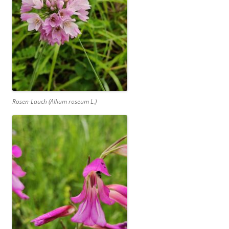
Rosen-Lauch (
Allium roseum
L.)