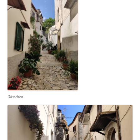
Gässchen