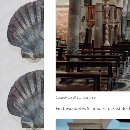
Cattedrale di San Cesareo
Ein besonderes Schmuckstück ist die 