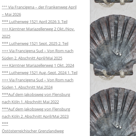
°°° Via Francigena – der Frankenweg April
– Mai 2026
*** Lutherweg 1521 April 2026 3. Teil
+++ Kärntner Mariazellerweg 2 Okt./Nov.
2025
*** Lutherweg 1521 Sept. 2025 2. Teil
+++ Via Francigena Sud – Von Rom nach
Süden 2. Abschnitt April/Mai 2025
+++ Kärntner Mariazellerweg 1 Okt. 2024
*** Lutherweg 1521 Aug.-Sept. 2024 1. Teil
+++ Via Francigena Sud – Von Rom nach
Süden 1. Abschnitt Mai 2024
***Auf dem Jakobsweg von Flensburg
nach Köln 1. Abschnitt Mai 2022
***Auf dem Jakobsweg von Flensburg
nach Köln 2. Abschnitt April/Mai 2023
***
Östösterreichischer Grenzlandweg