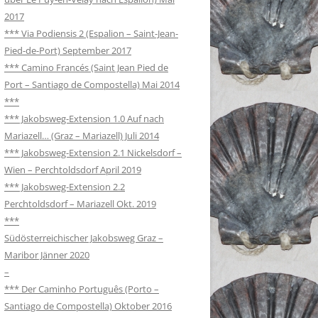
2017
*** Via Podiensis 2 (Espalion – Saint-Jean-
Pied-de-Port) September 2017
*** Camino Francés (Saint Jean Pied de
Port – Santiago de Compostella) Mai 2014
***
*** Jakobsweg-Extension 1.0 Auf nach
Mariazell… (Graz – Mariazell) Juli 2014
*** Jakobsweg-Extension 2.1 Nickelsdorf –
Wien – Perchtoldsdorf April 2019
*** Jakobsweg-Extension 2.2
Perchtoldsdorf – Mariazell Okt. 2019
***
Südösterreichischer Jakobsweg Graz –
Maribor Jänner 2020
–
*** Der Caminho Português (Porto –
Santiago de Compostella) Oktober 2016