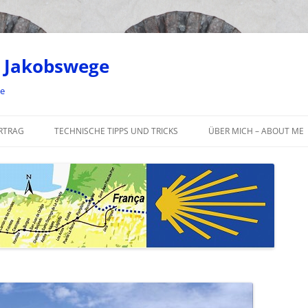
 Jakobswege
ge
RTRAG
TECHNISCHE TIPPS UND TRICKS
ÜBER MICH – ABOUT ME