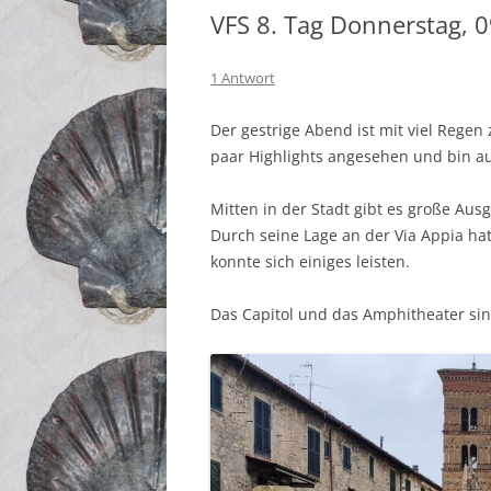
VFS 8. Tag Donnerstag, 0
1 Antwort
Der gestrige Abend ist mit viel Rege
paar Highlights angesehen und bin a
Mitten in der Stadt gibt es große Au
Durch seine Lage an der Via Appia ha
konnte sich einiges leisten.
Das Capitol und das Amphitheater sin