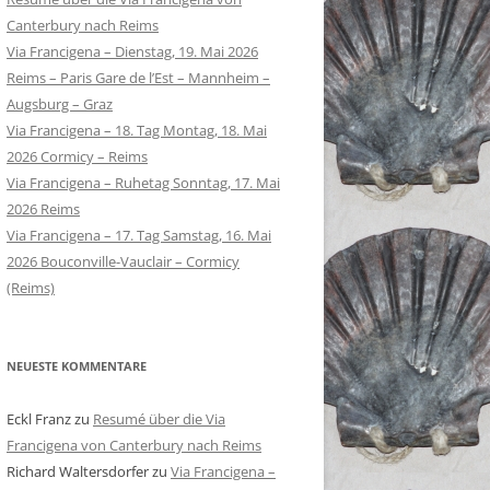
Canterbury nach Reims
Via Francigena – Dienstag, 19. Mai 2026
Reims – Paris Gare de l’Est – Mannheim –
Augsburg – Graz
Via Francigena – 18. Tag Montag, 18. Mai
2026 Cormicy – Reims
Via Francigena – Ruhetag Sonntag, 17. Mai
2026 Reims
Via Francigena – 17. Tag Samstag, 16. Mai
2026 Bouconville-Vauclair – Cormicy
(Reims)
NEUESTE KOMMENTARE
Eckl Franz
zu
Resumé über die Via
Francigena von Canterbury nach Reims
Richard Waltersdorfer
zu
Via Francigena –