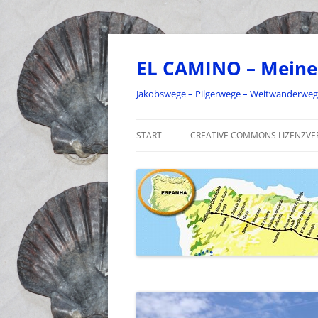
Zum
Inhalt
springen
EL CAMINO – Meine
Jakobswege – Pilgerwege – Weitwanderwe
START
CREATIVE COMMONS LIZENZVE