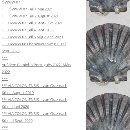
ÖWWW 07
+++ ÖWWW 07 Teil 1 Mai 2021
+++ ÖWWW 07 Teil 2 August 2021
+++ÖWWW 07 Teil 3 Sept.-Okt. 2021
+++OWWW 07 Teil 4 Sept. 2022
+++ÖWWW 07 Teil 5 Aug.-Sept. 2023
+++ÖWWW 08 Eisenwurzenweg 1. Teil
Sept. 2023
***
Auf dem Caminho Português 2022- März
2022
***
°°° VIA COLONIENSIS – von Graz nach
Köln I August 2019
°°° VIA COLONIENSIS – von Graz nach
Köln II Juni 2020
°°° VIA COLONIENSIS – von Graz nach
Köln III Sept. 2020
***