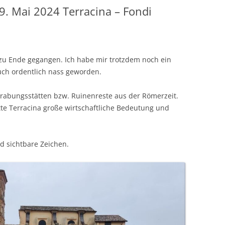
9. Mai 2024 Terracina – Fondi
n zu Ende gegangen. Ich habe mir trotzdem noch ein
uch ordentlich nass geworden.
sgrabungsstätten bzw. Ruinenreste aus der Römerzeit.
tte Terracina große wirtschaftliche Bedeutung und
d sichtbare Zeichen.