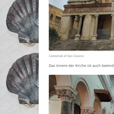
Cattedrale di San Cesareo
Das Innere der Kirche ist auch beein