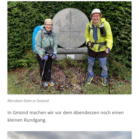
Meridian-Stein in Gmünd
In Gmünd machen wir vor dem Abendessen noch einen
kleinen Rundgang.