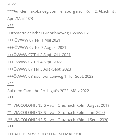
2022
***Auf dem Jakobsweg von Flensburg nach Köln 2. Abschnitt
April/Mai 2023
***
Östösterreichischer Grenzlandweg ÖWWW 07
+++ ÖWWW 07 Teil 1 Mai 2021
+++ ÖWWW 07 Teil 2 August 2021
+++ÖWWW 07 Teil 3 Sept.-Okt. 2021
+++OWWW 07 Teil 4 Sept. 2022
+++ÖWWW 07 Teil 5 Aug.-Sept. 2023
+++ÖWWW 08 Eisenwurzenweg 1. Teil Sept. 2023
***
Auf dem Caminho Português 2022- März 2022
***
°°° VIA COLONIENSIS – von Graz nach Köln I August 2019
°°° VIA COLONIENSIS – von Graz nach Köln II Juni 2020
°°° VIA COLONIENSIS – von Graz nach Köln III Sept. 2020
***
+++ AUF DEM WEG NACH ROM I Mai 2018