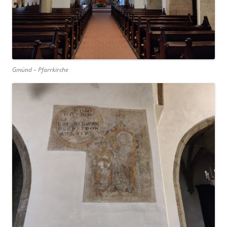
Gmünd – Pfarrkirche