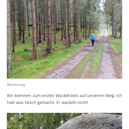
Wanderweg
Wir kommen zum ersten Wackelstein auf unserem Weg. Ich
hab‘ was falsch gemacht. Er wackelt nicht!