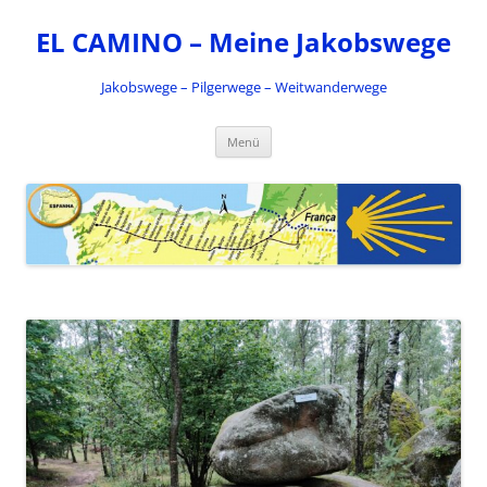
Zum
Inhalt
EL CAMINO – Meine Jakobswege
springen
Jakobswege – Pilgerwege – Weitwanderwege
Menü