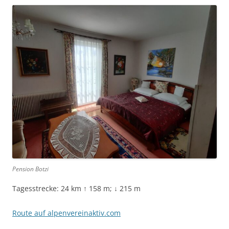
Pension Botzi
Tagesstrecke: 24 km ↑ 158 m; ↓ 215 m
Route auf alpenvereinaktiv.com