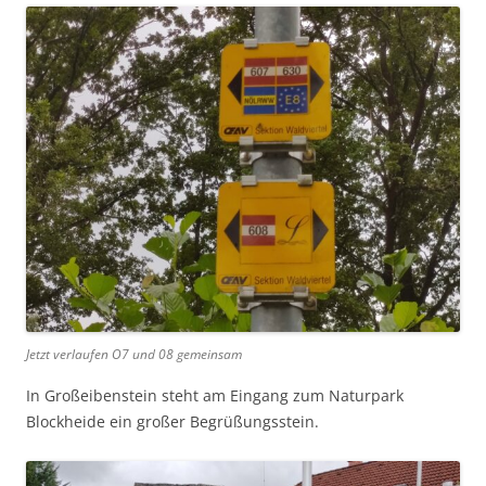
Jetzt verlaufen O7 und 08 gemeinsam
In Großeibenstein steht am Eingang zum Naturpark
Blockheide ein großer Begrüßungsstein.