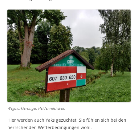
Wegmarkierungen Heidenreichstein
Hier werden auch Yaks gezüchtet. Sie fühlen sich bei den
herrschenden Wetterbedingungen wohl.