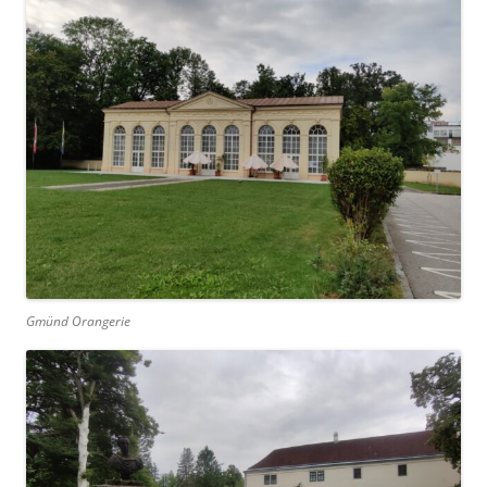
Gmünd Orangerie