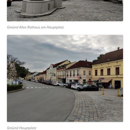
Gmünd Altes Rathaus am Hauptplatz
Gmünd Hauptplatz