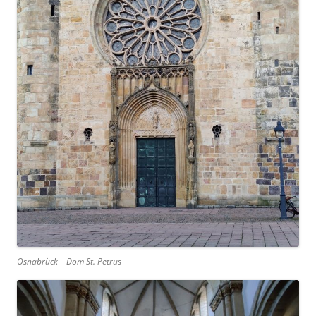
Osnabrück – Dom St. Petrus