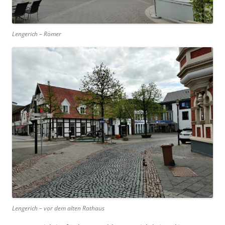
Lengerich – Römer
Lengerich – vor dem alten Rathaus