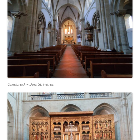
Osnabrück – Dom St. Petrus