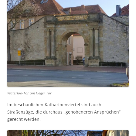
Waterloo-Tor am Heger Tor
Im beschaulichen Katharinenviertel sind auch
Straßenzüge, die durchaus „gehobeneren Ansprüchen“
gerecht werden.