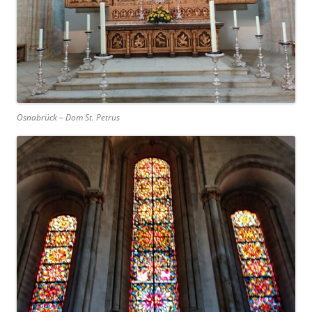
Osnabrück – Dom St. Petrus