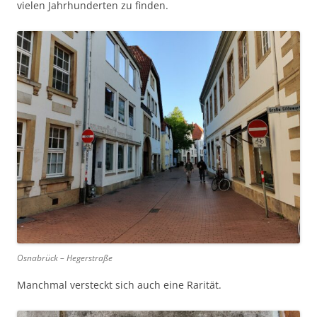
vielen Jahrhunderten zu finden.
Osnabrück – Hegerstraße
Manchmal versteckt sich auch eine Rarität.