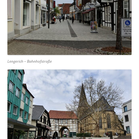
Lengerich – Bahnhofstraße