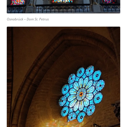
Osnabrück – Dom St. Petrus