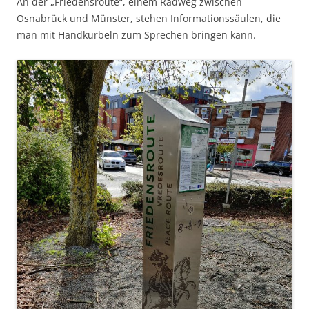
An der „Friedensroute“, einem Radweg zwischen
Osnabrück und Münster, stehen Informationssäulen, die
man mit Handkurbeln zum Sprechen bringen kann.