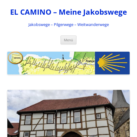
Zum
Inhalt
EL CAMINO – Meine Jakobswege
springen
Jakobswege – Pilgerwege – Weitwanderwege
Menü