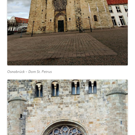
Osnabrück – Dom St. Petrus