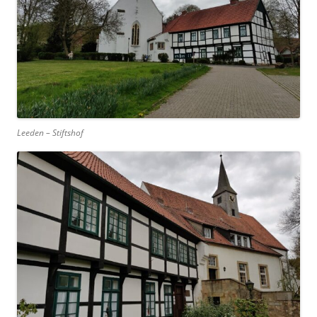
Leeden – Stiftshof