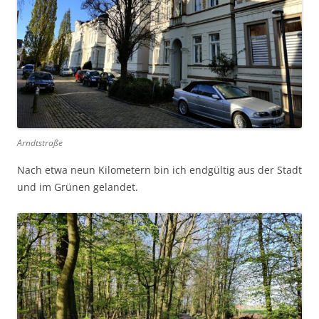
Arndtstraße
Nach etwa neun Kilometern bin ich endgültig aus der Stadt
und im Grünen gelandet.