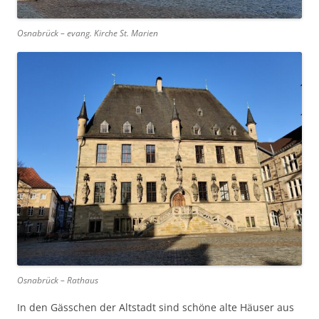
Osnabrück – evang. Kirche St. Marien
Osnabrück – Rathaus
In den Gässchen der Altstadt sind schöne alte Häuser aus