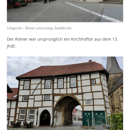
Lengerich – Römer und evang. Stadtkirche
Der Römer war ursprünglich ein Kirchhoftor aus dem 13.
Jhdt.