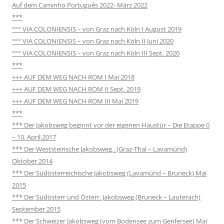
Auf dem Caminho Português 2022- März 2022
***
°°° VIA COLONIENSIS – von Graz nach Köln I August 2019
°°° VIA COLONIENSIS – von Graz nach Köln II Juni 2020
°°° VIA COLONIENSIS – von Graz nach Köln III Sept. 2020
***
+++ AUF DEM WEG NACH ROM I Mai 2018
+++ AUF DEM WEG NACH ROM II Sept. 2019
+++ AUF DEM WEG NACH ROM III Mai 2019
***
*** Der Jakobsweg beginnt vor der eigenen Haustür – Die Etappe 0
– 10. April 2017
*** Der Weststeirische Jakobsweg.. (Graz-Thal – Lavamünd)
Oktober 2014
*** Der Südösterreichische Jakobsweg (Lavamünd – Bruneck) Mai
2015
*** Der Südösterr und Österr. Jakobsweg (Bruneck – Lauterach)
September 2015
*** Der Schweizer Jakobsweg (vom Bodensee zum Genfersee) Mai