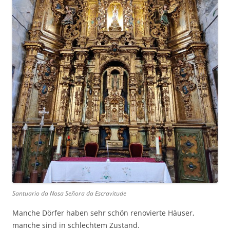
Santuario da Nosa Señora da Escravitude
Manche Dörfer haben sehr schön renovierte Häuser,
manche sind in schlechtem Zustand.