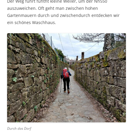
Der Weg führt fühtht kleine Weiler, um der Nh550
auszuweichen. Oft geht man zwischen hohen
Gartenmauern durch und zwischendurch entdecken wir
ein schönes Waschhaus.
Durch das Dorf