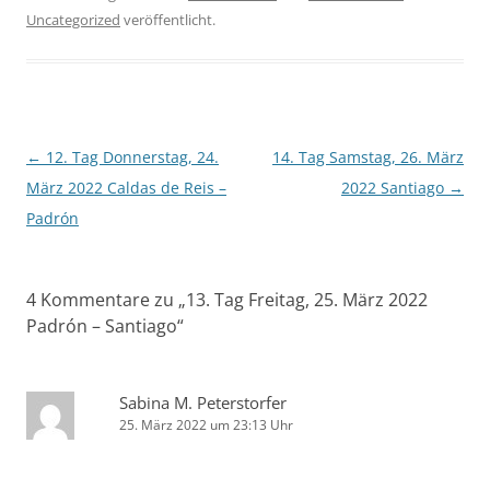
Uncategorized
veröffentlicht.
Beitragsnavigation
←
12. Tag Donnerstag, 24.
14. Tag Samstag, 26. März
März 2022 Caldas de Reis –
2022 Santiago
→
Padrón
4 Kommentare zu „
13. Tag Freitag, 25. März 2022
Padrón – Santiago
“
Sabina M. Peterstorfer
25. März 2022 um 23:13 Uhr