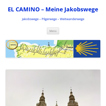
Zum
Inhalt
EL CAMINO – Meine Jakobswege
springen
Jakobswege – Pilgerwege – Weitwanderwege
Menü