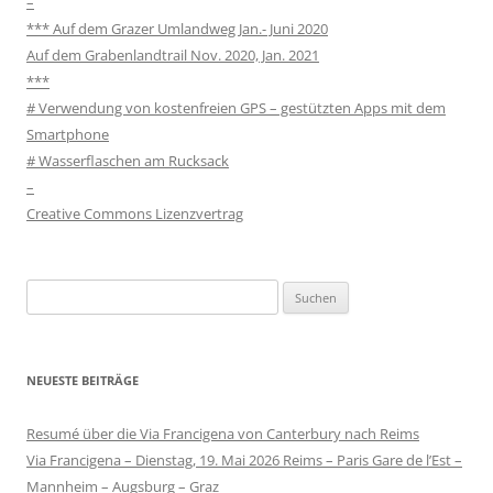
–
*** Auf dem Grazer Umlandweg Jan.- Juni 2020
Auf dem Grabenlandtrail Nov. 2020, Jan. 2021
***
# Verwendung von kostenfreien GPS – gestützten Apps mit dem
Smartphone
# Wasserflaschen am Rucksack
–
Creative Commons Lizenzvertrag
Suchen
nach:
NEUESTE BEITRÄGE
Resumé über die Via Francigena von Canterbury nach Reims
Via Francigena – Dienstag, 19. Mai 2026 Reims – Paris Gare de l’Est –
Mannheim – Augsburg – Graz