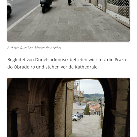
Auf der Rúa San Marta de Arriba
Begleitet von Dudelsackmusik betreten wir stolz die Praza
do Obradoiro und stehen vor de Kathedrale.