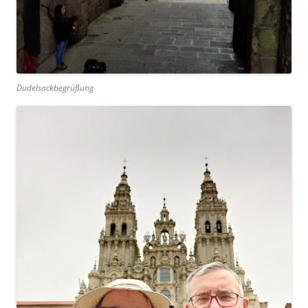
Dudelsackbegrüßung