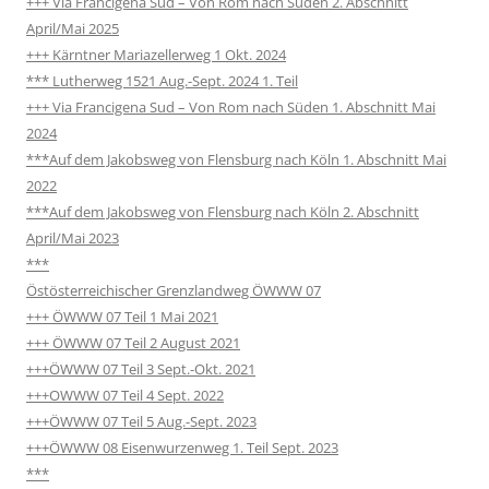
+++ Via Francigena Sud – Von Rom nach Süden 2. Abschnitt
April/Mai 2025
+++ Kärntner Mariazellerweg 1 Okt. 2024
*** Lutherweg 1521 Aug.-Sept. 2024 1. Teil
+++ Via Francigena Sud – Von Rom nach Süden 1. Abschnitt Mai
2024
***Auf dem Jakobsweg von Flensburg nach Köln 1. Abschnitt Mai
2022
***Auf dem Jakobsweg von Flensburg nach Köln 2. Abschnitt
April/Mai 2023
***
Östösterreichischer Grenzlandweg ÖWWW 07
+++ ÖWWW 07 Teil 1 Mai 2021
+++ ÖWWW 07 Teil 2 August 2021
+++ÖWWW 07 Teil 3 Sept.-Okt. 2021
+++OWWW 07 Teil 4 Sept. 2022
+++ÖWWW 07 Teil 5 Aug.-Sept. 2023
+++ÖWWW 08 Eisenwurzenweg 1. Teil Sept. 2023
***