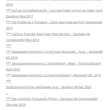
2016
*** Auf zur Via Gebennensis – von Genf über Le Puy-en-Velay nach
Espalion) Mai 2017
*** Via Podiensis 2 (Espalion – Saint-Jean-Pied-de-Port) September
2017
*** Camino Francés (Saint Jean Pied de Port – Santiago de
Compostella) Mai 2014
***
*** Jakobsweg-Extension 1.0 Auf nach Mariazell… (Graz – Mariazell)
Juli 2014
*** Jakobsweg-Extension 2.1 Nickelsdorf – Wien – Perchtoldsdorf
April 2019
*** Jakobsweg-Extension 2.2 Perchtoldsdorf – Mariazell Okt. 2019
***
Südösterreichischer Jakobsweg Graz – Maribor Jänner 2020
–
*** Der Caminho Português (Porto – Santiago de Compostella)
Oktober 2016