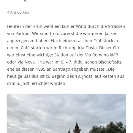
4 Antworten
Heute in der Früh weht ein kühler Wind durch die Strassen
von Padrón. Wir sind froh, vorerst die wärmeren Jacken
angezogen zu haben. Nach einem raschen Frühstück in
einem Café starten wir in Richtung Iria Flavia. Dieser Ort
war einst eine wichtige Station auf der Via Romano
XVIII
oder Via Nova. Iria war im 6. – 7. Jhdt. schon Bischofssitz,
ehe es diesen 1095 an Santiago abgeben musste . Die
heutige Basilika ist zu Beginn des 18. Jhdts. auf Resten aus
drm 5. Jhdt. errichtet worden.