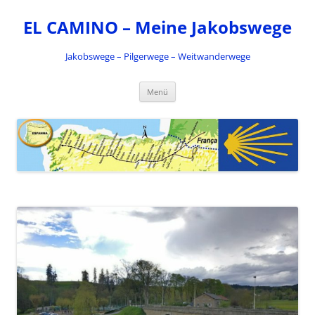
Zum
Inhalt
EL CAMINO – Meine Jakobswege
springen
Jakobswege – Pilgerwege – Weitwanderwege
Menü