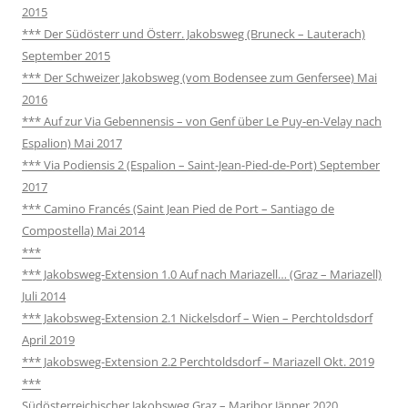
2015
*** Der Südösterr und Österr. Jakobsweg (Bruneck – Lauterach)
September 2015
*** Der Schweizer Jakobsweg (vom Bodensee zum Genfersee) Mai
2016
*** Auf zur Via Gebennensis – von Genf über Le Puy-en-Velay nach
Espalion) Mai 2017
*** Via Podiensis 2 (Espalion – Saint-Jean-Pied-de-Port) September
2017
*** Camino Francés (Saint Jean Pied de Port – Santiago de
Compostella) Mai 2014
***
*** Jakobsweg-Extension 1.0 Auf nach Mariazell… (Graz – Mariazell)
Juli 2014
*** Jakobsweg-Extension 2.1 Nickelsdorf – Wien – Perchtoldsdorf
April 2019
*** Jakobsweg-Extension 2.2 Perchtoldsdorf – Mariazell Okt. 2019
***
Südösterreichischer Jakobsweg Graz – Maribor Jänner 2020