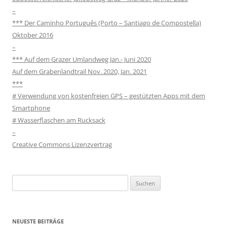
–
*** Der Caminho Português (Porto – Santiago de Compostella)
Oktober 2016
–
*** Auf dem Grazer Umlandweg Jan.- Juni 2020
Auf dem Grabenlandtrail Nov. 2020, Jan. 2021
***
# Verwendung von kostenfreien GPS – gestützten Apps mit dem
Smartphone
# Wasserflaschen am Rucksack
–
Creative Commons Lizenzvertrag
Suchen
nach:
NEUESTE BEITRÄGE