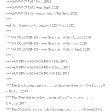
+++OWWW 07 Teil 4 Sept. 2022
+++ÖWWW 07 Teil 5 Aug.-Sept. 2023
+++ÖWWW 08 Eisenwurzenweg 1. Teil Sept. 2023
***
Auf dem Caminho Português 2022- März 2022
***
°°° VIA COLONIENSIS – von Graz nach Köln I August 2019
°°° VIA COLONIENSIS – von Graz nach Köln II Juni 2020
°°° VIA COLONIENSIS – von Graz nach Köln III Sept. 2020
***
+++ AUF DEM WEG NACH ROM I Mai 2018
+++ AUF DEM WEG NACH ROM II Sept. 2019
+++ AUF DEM WEG NACH ROM III Mai 2019
***
*** Der Jakobsweg beginnt vor der eigenen Haustür – Die Etappe 0
– 10. April 2017
*** Der Weststeirische Jakobsweg.. (Graz-Thal – Lavamünd)
Oktober 2014
*** Der Südösterreichische Jakobsweg (Lavamünd – Bruneck) Mai