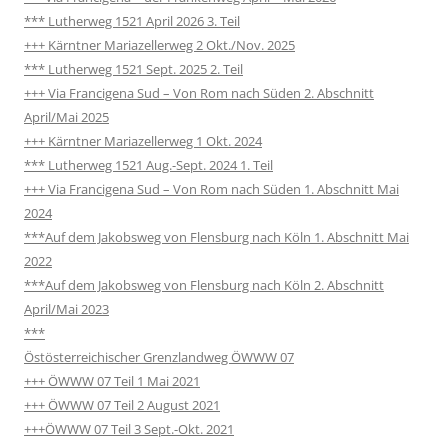
*** Lutherweg 1521 April 2026 3. Teil
+++ Kärntner Mariazellerweg 2 Okt./Nov. 2025
*** Lutherweg 1521 Sept. 2025 2. Teil
+++ Via Francigena Sud – Von Rom nach Süden 2. Abschnitt
April/Mai 2025
+++ Kärntner Mariazellerweg 1 Okt. 2024
*** Lutherweg 1521 Aug.-Sept. 2024 1. Teil
+++ Via Francigena Sud – Von Rom nach Süden 1. Abschnitt Mai
2024
***Auf dem Jakobsweg von Flensburg nach Köln 1. Abschnitt Mai
2022
***Auf dem Jakobsweg von Flensburg nach Köln 2. Abschnitt
April/Mai 2023
***
Östösterreichischer Grenzlandweg ÖWWW 07
+++ ÖWWW 07 Teil 1 Mai 2021
+++ ÖWWW 07 Teil 2 August 2021
+++ÖWWW 07 Teil 3 Sept.-Okt. 2021