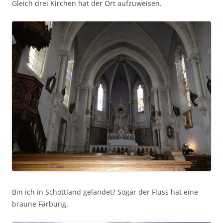
Gleich drei Kirchen hat der Ort aufzuweisen.
Bin ich in Schottland gelandet? Sogar der Fluss hat eine
braune Färbung.