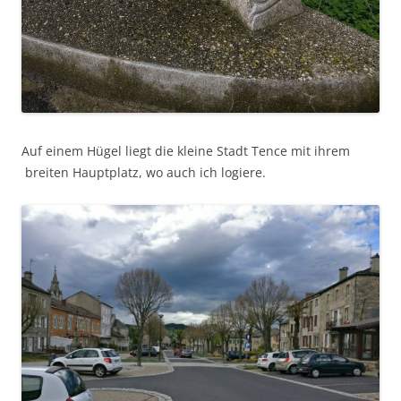
Auf einem Hügel liegt die kleine Stadt Tence mit ihrem
breiten Hauptplatz, wo auch ich logiere.