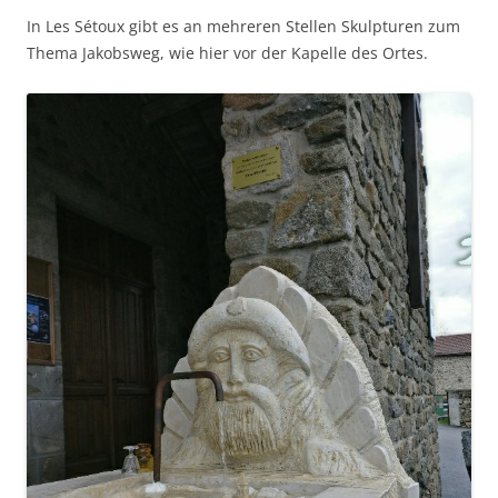
In Les Sétoux gibt es an mehreren Stellen Skulpturen zum
Thema Jakobsweg, wie hier vor der Kapelle des Ortes.