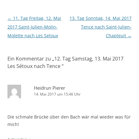
Beitragsnavigation
←
11. Tag Freitag, 12. Mai
13. Tag Sonntag, 14. Mai 2017
2017 Saint-Julien-Molin-
Tence nach Saint-Julien-
Molette nach Les Setoux
Chapteuil
→
Ein Kommentar zu „
12. Tag Samstag, 13. Mai 2017
Les Sétoux nach Tence
“
Heidrun Pierer
14. Mai 2017 um 15:46 Uhr
Die schmale Brücke über den Bach wär mal wieder was für
mich!