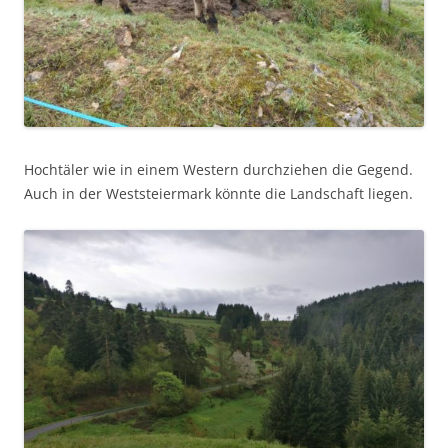
Hochtäler wie in einem Western durchziehen die Gegend.
Auch in der Weststeiermark könnte die Landschaft liegen.