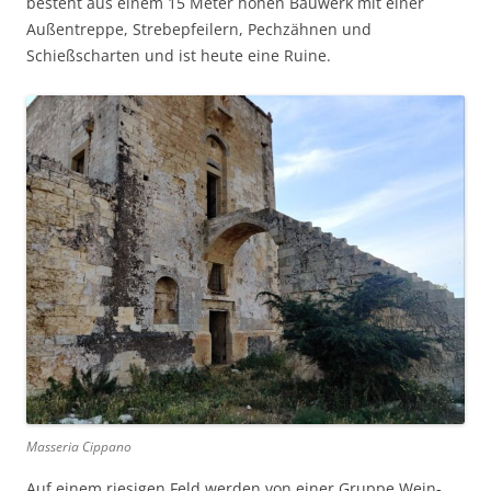
besteht aus einem 15 Meter hohen Bauwerk mit einer
Außentreppe, Strebepfeilern, Pechzähnen und
Schießscharten und ist heute
eine Ruine.
Masseria Cippano
Auf einem riesigen Feld werden von einer Gruppe Wein-