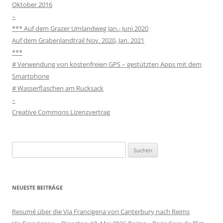
Oktober 2016
–
*** Auf dem Grazer Umlandweg Jan.- Juni 2020
Auf dem Grabenlandtrail Nov. 2020, Jan. 2021
***
# Verwendung von kostenfreien GPS – gestützten Apps mit dem
Smartphone
# Wasserflaschen am Rucksack
–
Creative Commons Lizenzvertrag
Suchen
nach:
NEUESTE BEITRÄGE
Resumé über die Via Francigena von Canterbury nach Reims