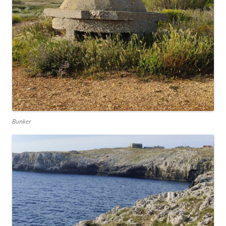
Bunker