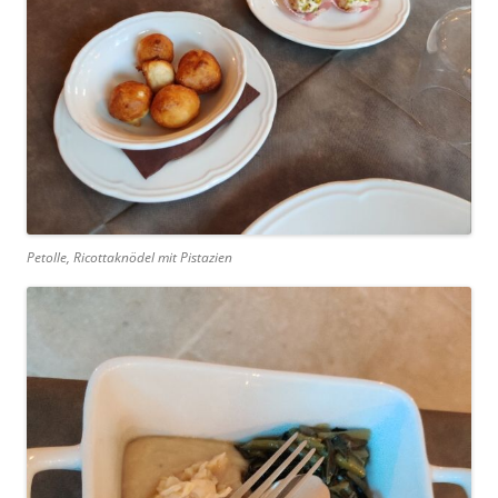
Petolle, Ricottaknödel mit Pistazien