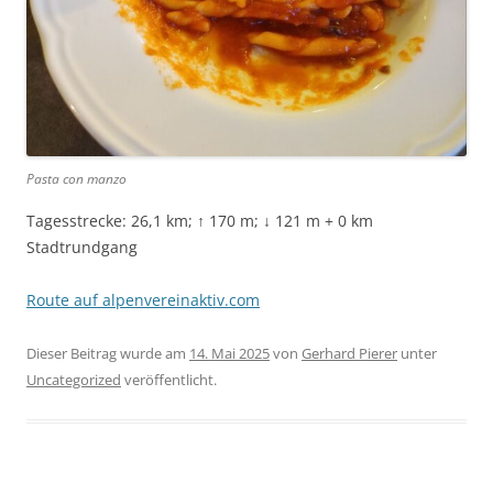
Pasta con manzo
Tagesstrecke: 26,1 km; ↑ 170 m; ↓ 121 m + 0 km
Stadtrundgang
Route auf alpenvereinaktiv.com
Dieser Beitrag wurde am
14. Mai 2025
von
Gerhard Pierer
unter
Uncategorized
veröffentlicht.