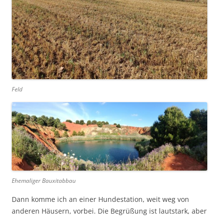
Feld
Ehemaliger Bauxitabbau
Dann komme ich an einer Hundestation, weit weg von
anderen Häusern, vorbei. Die Begrüßung ist lautstark, aber