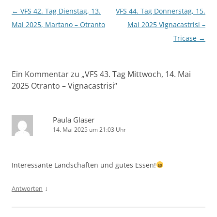
Beitragsnavigation
←
VFS 42. Tag Dienstag, 13.
VFS 44. Tag Donnerstag, 15.
Mai 2025, Martano – Otranto
Mai 2025 Vignacastrisi –
Tricase
→
Ein Kommentar zu „
VFS 43. Tag Mittwoch, 14. Mai
2025 Otranto – Vignacastrisi
“
Paula Glaser
14. Mai 2025 um 21:03 Uhr
Interessante Landschaften und gutes Essen!
↓
Antworten