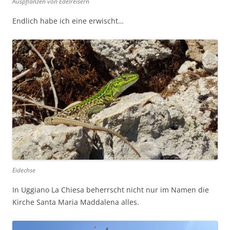
Auspflanzen von Edelreisern
Endlich habe ich eine erwischt…
Eidechse
In Uggiano La Chiesa beherrscht nicht nur im Namen die
Kirche Santa Maria Maddalena alles.