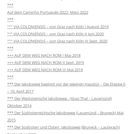
***
Auf dem Caminho Português 2022- März 2022
***
°°° VIA COLONIENSIS – von Graz nach Köln I August 2019
°°° VIA COLONIENSIS – von Graz nach Köln II Juni 2020
°°° VIA COLONIENSIS – von Graz nach Köln III Sept. 2020
***
+++ AUF DEM WEG NACH ROM I Mai 2018
+++ AUF DEM WEG NACH ROM II Sept. 2019
+++ AUF DEM WEG NACH ROM III Mai 2019
***
*** Der Jakobsweg beginnt vor der eigenen Haustür – Die Etappe 0
– 10. April 2017
*** Der Weststeirische Jakobsweg.. (Graz-Thal – Lavamünd)
Oktober 2014
*** Der Südösterreichische Jakobsweg (Lavamünd – Bruneck) Mai
2015
*** Der Südösterr und Österr. Jakobsweg (Bruneck – Lauterach)