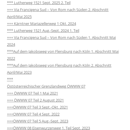
*** Lutherweg 1521 Sept. 2025 2. Teil
+++ Via Francigena Sud – Von Rom nach Süden 2. Abschnitt
April/Mai 2025
+++ Kärntner Mariazellerweg 1 Okt. 2024
*** Lutherweg 1521 Aug.-Sept. 2024 1. Teil
+++ Via Francigena Sud – Von Rom nach Süden 1. Abschnitt Mai
2024
***Auf dem Jakobsweg von Flensburg nach Köln 1. Abschnitt Mai
2022
***Auf dem Jakobsweg von Flensburg nach Köln 2. Abschnitt
April/Mai 2023
***
Östösterreichischer Grenzlandweg ÖWWW 07
+++ ÖWWW 07 Teil 1 Mai 2021
+++ ÖWWW 07 Teil 2 August 2021
+++ÖWWW 07 Teil 3 Sept.-Okt. 2021
+++OWWW 07 Teil 4 Sept. 2022
+++ÖWWW 07 Teil 5 Aug.-Sept. 2023
+++ÖWWW 08 Eisenwurzenweg 1. Teil Sept. 2023