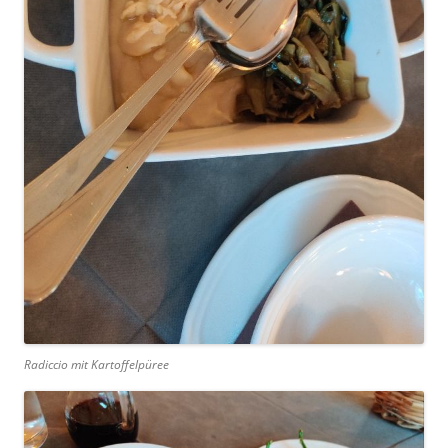
Radiccio mit Kartoffelpüree