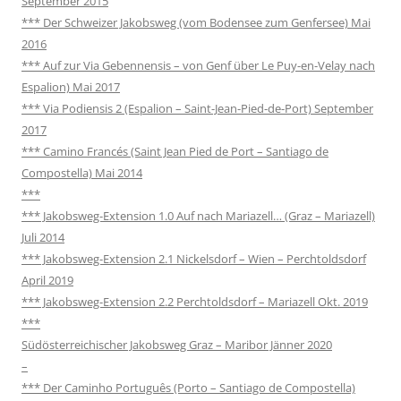
September 2015
*** Der Schweizer Jakobsweg (vom Bodensee zum Genfersee) Mai
2016
*** Auf zur Via Gebennensis – von Genf über Le Puy-en-Velay nach
Espalion) Mai 2017
*** Via Podiensis 2 (Espalion – Saint-Jean-Pied-de-Port) September
2017
*** Camino Francés (Saint Jean Pied de Port – Santiago de
Compostella) Mai 2014
***
*** Jakobsweg-Extension 1.0 Auf nach Mariazell… (Graz – Mariazell)
Juli 2014
*** Jakobsweg-Extension 2.1 Nickelsdorf – Wien – Perchtoldsdorf
April 2019
*** Jakobsweg-Extension 2.2 Perchtoldsdorf – Mariazell Okt. 2019
***
Südösterreichischer Jakobsweg Graz – Maribor Jänner 2020
–
*** Der Caminho Português (Porto – Santiago de Compostella)