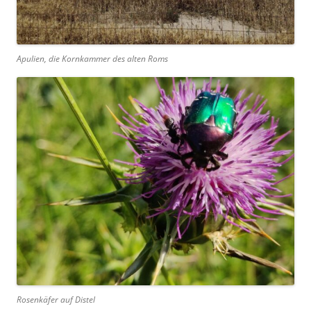
Apulien, die Kornkammer des alten Roms
Rosenkäfer auf Distel