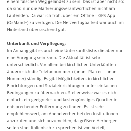
einem falschen Weg gelandet zu sein. Das ist aber nicht so:
da sind nur die Markierungsverantwortlichen nicht am
Laufenden. Da war ich froh, über ein Offline – GPS-App
(OsMand+) zu verfügen. Die Netzverfügbarkeit war auch im
Hinterland überraschend gut.
Unterkunft und Verpflegung:
Im Anhang gibt es auch eine Unterkunftsliste, die aber nur
eine Anregung sein kann. Die Aktualität ist sehr
unterschiedlich. Vor allem bei kirchlichen Unterkünften
ändern sich die Telefonnummern (neuer Pfarrer – neue
Nummer) ständig. Es gibt Möglichkeiten, in kirchlichen
Einrichtungen und Sozialeinrichtungen unter einfachen
Bedingungen zu übernachten. Stellenweise war es nicht
einfach, ein geeignetes und kostengünstiges Quartier in
entsprechender Entfernung zu finden. Es ist sehr
empfehlenswert, am Abend vorher bei den Institutionen
anzurufen und sich anzumelden, da größere Herbergen
selten sind. Italienisch zu sprechen ist von Vorteil,