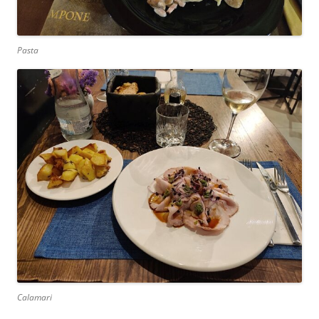
Pasta
Calamari