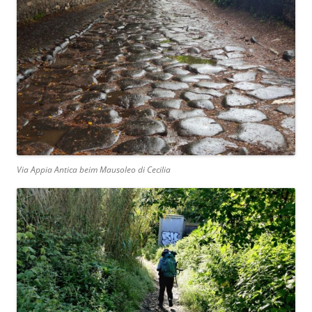
Via Appia Antica beim Mausoleo di Cecilia