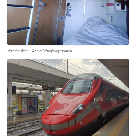
Nightjet Wien – Roma Schlafwagenabteil