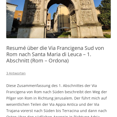
Resumé über die Via Francigena Sud von
Rom nach Santa Maria di Leuca – 1.
Abschnitt (Rom – Ordona)
3 Antworten
Diese Zusammenfassung des 1. Abschnittes der Via
Francigena von Rom nach Süden beschreibt den Weg der
Pilger von Rom in Richtung Jerusalem. Der führt mich auf
wesentlichen Teilen der Via Appia Antica und der Via
Trajana vorerst nach Süden bis Terracina und dann nach
Osten über den südlichen Apennin in Richtung Adria.