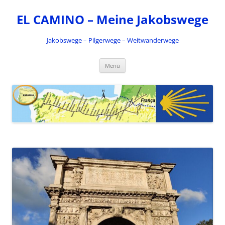
Zum
Inhalt
EL CAMINO – Meine Jakobswege
springen
Jakobswege – Pilgerwege – Weitwanderwege
Menü