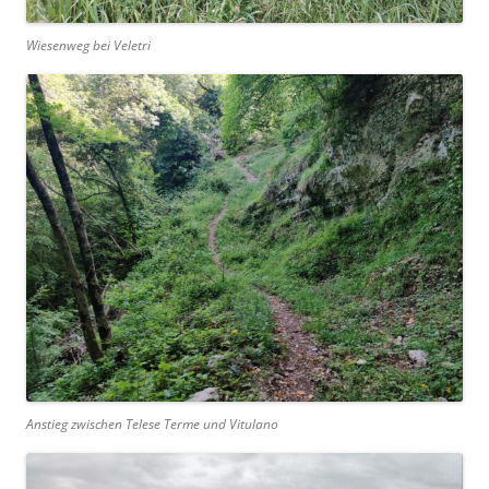
Wiesenweg bei Veletri
Anstieg zwischen Telese Terme und Vitulano