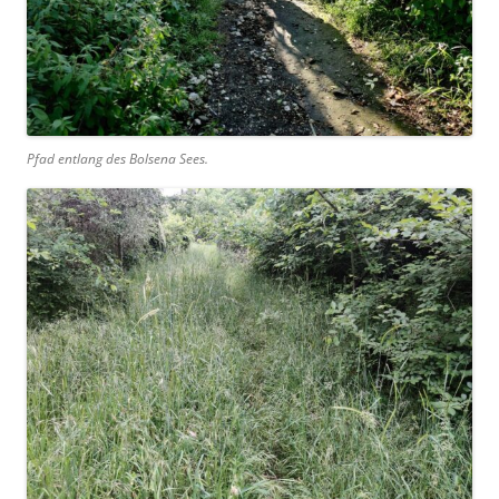
Pfad entlang des Bolsena Sees.