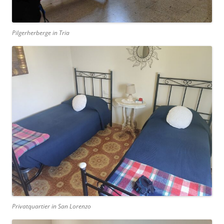
Pilgerherberge in Tria
Privatquartier in San Lorenzo