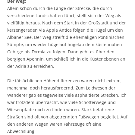
Der Weg:
Allein schon durch die Länge der Strecke, die durch
verschiedene Landschaften führt, stellt sich der Weg als
vielfältig heraus. Nach dem Start in der Großstadt und der
kerzengeraden Via Appia Antica folgen die Hügel um den
Albaner See. Der Weg streift die ehemaligen Pontinischen
Sümpfe, um wieder hügelauf hügelab dem küstennahen
Gebirge bis Formia zu folgen. Dann geht es über den
bergigen Apennin, um schließlich in die Küstenebenen an
der Adria zu erreichen.
Die tätsächlichen Höhendifferenzen waren nicht extrem,
manchmal doch herausfordernd. Zum Leidwesen der
Wanderer gab es tageweise viele asphaltierte Strecken. Ich
war trotzdem überrascht, wie viele Schotterwege und
Wiesenpfade noch zu finden waren. Stark befahrene
Straßen sind oft von abgetrennten Fußwegen begleitet. Auf
den anderen Wegen waren Fahrzeuge oft eine
Abwechslung.