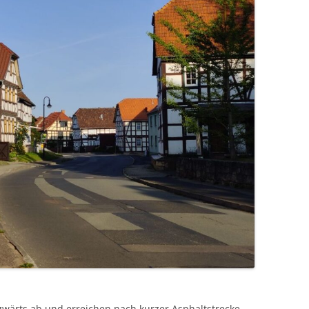
wärts ab und erreichen nach kurzer Asphaltstrecke