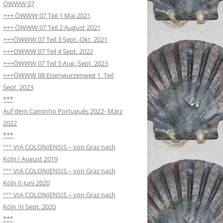
ÖWWW 07
+++ ÖWWW 07 Teil 1 Mai 2021
+++ ÖWWW 07 Teil 2 August 2021
+++ÖWWW 07 Teil 3 Sept.-Okt. 2021
+++OWWW 07 Teil 4 Sept. 2022
+++ÖWWW 07 Teil 5 Aug.-Sept. 2023
+++ÖWWW 08 Eisenwurzenweg 1. Teil
Sept. 2023
***
Auf dem Caminho Português 2022- März
2022
***
°°° VIA COLONIENSIS – von Graz nach
Köln I August 2019
°°° VIA COLONIENSIS – von Graz nach
Köln II Juni 2020
°°° VIA COLONIENSIS – von Graz nach
Köln III Sept. 2020
***