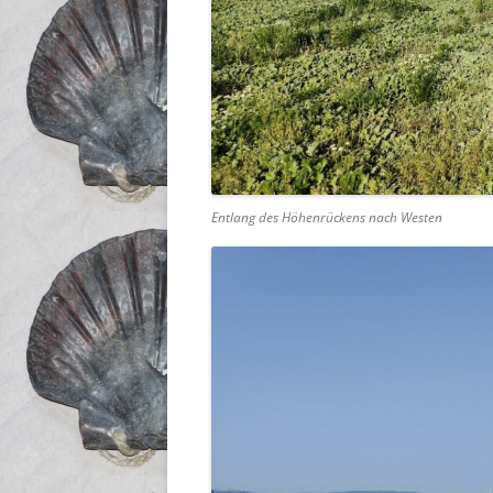
Entlang des Höhenrückens nach Westen