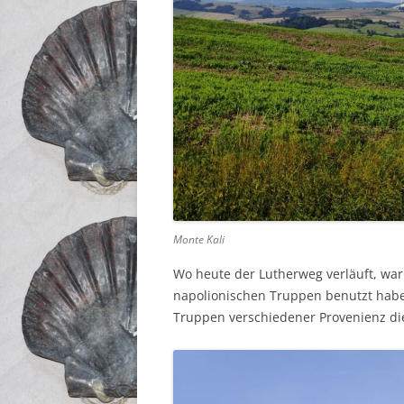
Monte Kali
Wo heute der Lutherweg verläuft, war 
napolionischen Truppen benutzt haben
Truppen verschiedener Provenienz d