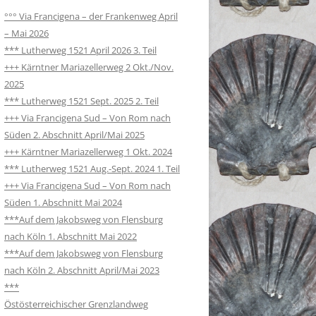
°°° Via Francigena – der Frankenweg April
– Mai 2026
*** Lutherweg 1521 April 2026 3. Teil
+++ Kärntner Mariazellerweg 2 Okt./Nov.
2025
*** Lutherweg 1521 Sept. 2025 2. Teil
+++ Via Francigena Sud – Von Rom nach
Süden 2. Abschnitt April/Mai 2025
+++ Kärntner Mariazellerweg 1 Okt. 2024
*** Lutherweg 1521 Aug.-Sept. 2024 1. Teil
+++ Via Francigena Sud – Von Rom nach
Süden 1. Abschnitt Mai 2024
***Auf dem Jakobsweg von Flensburg
nach Köln 1. Abschnitt Mai 2022
***Auf dem Jakobsweg von Flensburg
nach Köln 2. Abschnitt April/Mai 2023
***
Östösterreichischer Grenzlandweg