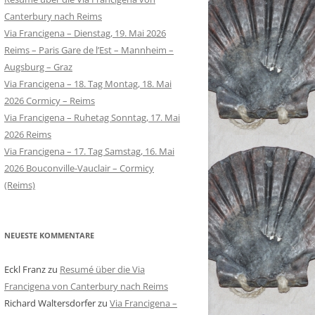
Canterbury nach Reims
Via Francigena – Dienstag, 19. Mai 2026
Reims – Paris Gare de l’Est – Mannheim –
Augsburg – Graz
Via Francigena – 18. Tag Montag, 18. Mai
2026 Cormicy – Reims
Via Francigena – Ruhetag Sonntag, 17. Mai
2026 Reims
Via Francigena – 17. Tag Samstag, 16. Mai
2026 Bouconville-Vauclair – Cormicy
(Reims)
NEUESTE KOMMENTARE
Eckl Franz
zu
Resumé über die Via
Francigena von Canterbury nach Reims
Richard Waltersdorfer
zu
Via Francigena –