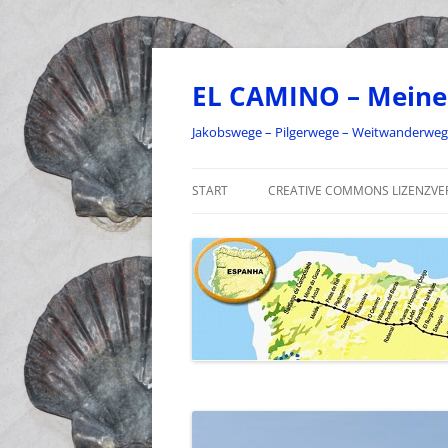
Zum
Inhalt
springen
EL CAMINO – Meine
Jakobswege – Pilgerwege – Weitwanderwe
START
CREATIVE COMMONS LIZENZVE