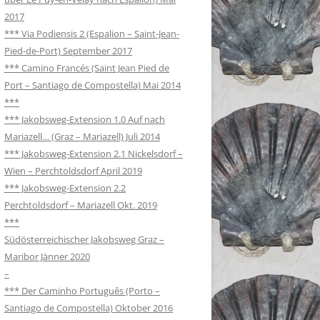
2017
*** Via Podiensis 2 (Espalion – Saint-Jean-
Pied-de-Port) September 2017
*** Camino Francés (Saint Jean Pied de
Port – Santiago de Compostella) Mai 2014
***
*** Jakobsweg-Extension 1.0 Auf nach
Mariazell… (Graz – Mariazell) Juli 2014
*** Jakobsweg-Extension 2.1 Nickelsdorf –
Wien – Perchtoldsdorf April 2019
*** Jakobsweg-Extension 2.2
Perchtoldsdorf – Mariazell Okt. 2019
***
Südösterreichischer Jakobsweg Graz –
Maribor Jänner 2020
–
*** Der Caminho Português (Porto –
Santiago de Compostella) Oktober 2016