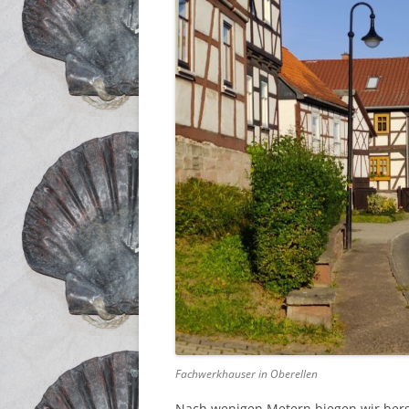
Fachwerkhauser in Oberellen
Nach wenigen Metern biegen wir berg