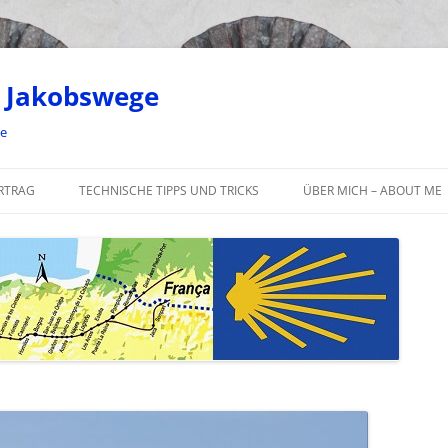
 Jakobswege
ge
RTRAG
TECHNISCHE TIPPS UND TRICKS
ÜBER MICH – ABOUT ME