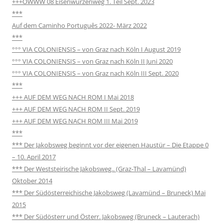
+++ÖWWW 08 Eisenwurzenweg 1. Teil Sept. 2023
***
Auf dem Caminho Português 2022- März 2022
***
°°° VIA COLONIENSIS – von Graz nach Köln I August 2019
°°° VIA COLONIENSIS – von Graz nach Köln II Juni 2020
°°° VIA COLONIENSIS – von Graz nach Köln III Sept. 2020
***
+++ AUF DEM WEG NACH ROM I Mai 2018
+++ AUF DEM WEG NACH ROM II Sept. 2019
+++ AUF DEM WEG NACH ROM III Mai 2019
***
*** Der Jakobsweg beginnt vor der eigenen Haustür – Die Etappe 0
– 10. April 2017
*** Der Weststeirische Jakobsweg.. (Graz-Thal – Lavamünd)
Oktober 2014
*** Der Südösterreichische Jakobsweg (Lavamünd – Bruneck) Mai
2015
*** Der Südösterr und Österr. Jakobsweg (Bruneck – Lauterach)