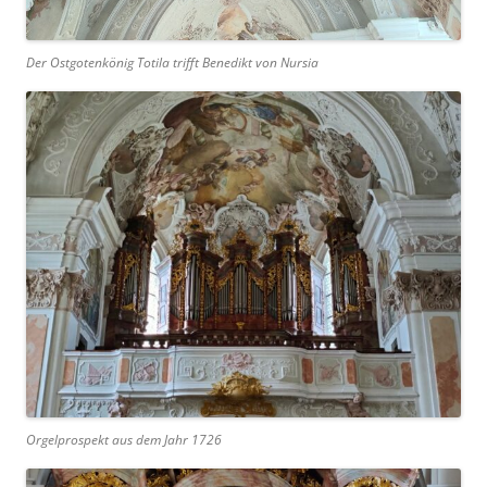
Der Ostgotenkönig Totila trifft Benedikt von Nursia
Orgelprospekt aus dem Jahr 1726