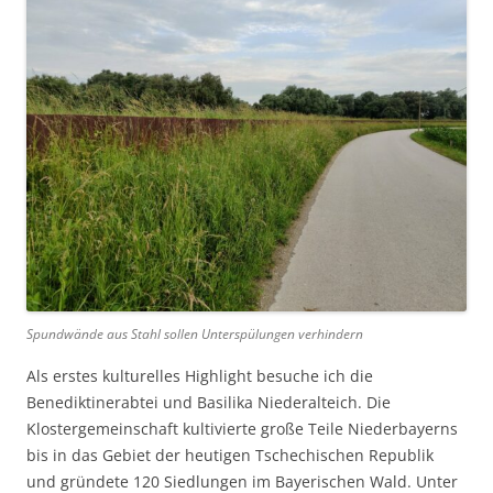
Spundwände aus Stahl sollen Unterspülungen verhindern
Als erstes kulturelles Highlight besuche ich die
Benediktinerabtei und Basilika Niederalteich. Die
Klostergemeinschaft kultivierte große Teile Niederbayerns
bis in das Gebiet der heutigen Tschechischen Republik
und gründete 120 Siedlungen im Bayerischen Wald. Unter