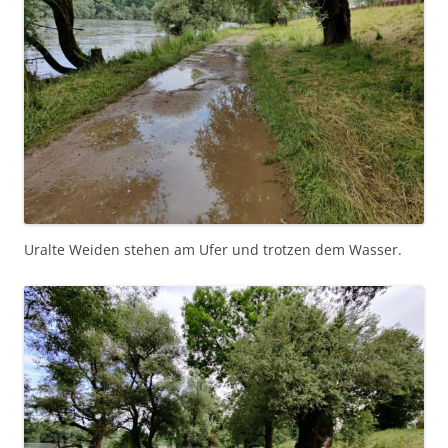
Uralte Weiden stehen am Ufer und trotzen dem Wasser.