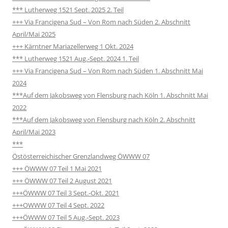
*** Lutherweg 1521 Sept. 2025 2. Teil
+++ Via Francigena Sud – Von Rom nach Süden 2. Abschnitt
April/Mai 2025
+++ Kärntner Mariazellerweg 1 Okt. 2024
*** Lutherweg 1521 Aug.-Sept. 2024 1. Teil
+++ Via Francigena Sud – Von Rom nach Süden 1. Abschnitt Mai
2024
***Auf dem Jakobsweg von Flensburg nach Köln 1. Abschnitt Mai
2022
***Auf dem Jakobsweg von Flensburg nach Köln 2. Abschnitt
April/Mai 2023
***
Östösterreichischer Grenzlandweg ÖWWW 07
+++ ÖWWW 07 Teil 1 Mai 2021
+++ ÖWWW 07 Teil 2 August 2021
+++ÖWWW 07 Teil 3 Sept.-Okt. 2021
+++OWWW 07 Teil 4 Sept. 2022
+++ÖWWW 07 Teil 5 Aug.-Sept. 2023