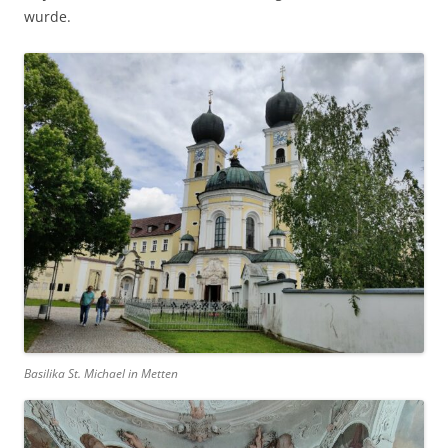
wurde.
Basilika St. Michael in Metten