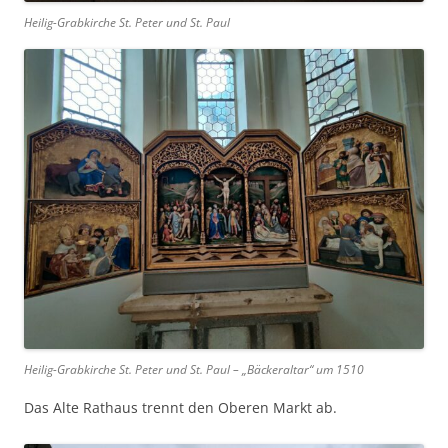
Heilig-Grabkirche St. Peter und St. Paul
Heilig-Grabkirche St. Peter und St. Paul – „Bäckeraltar“ um 1510
Das Alte Rathaus trennt den Oberen Markt ab.