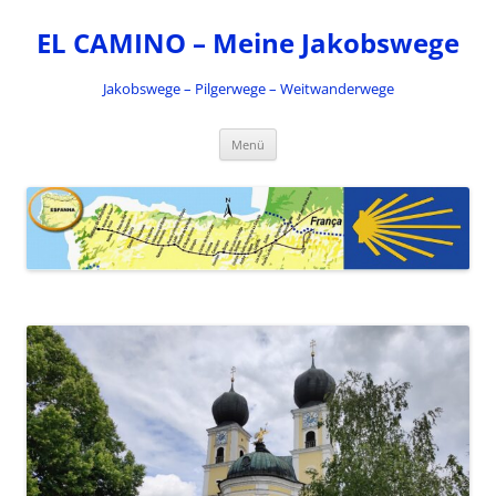
Zum
Inhalt
EL CAMINO – Meine Jakobswege
springen
Jakobswege – Pilgerwege – Weitwanderwege
Menü