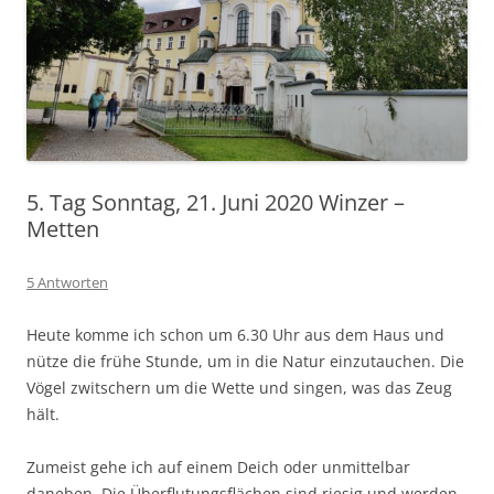
5. Tag Sonntag, 21. Juni 2020 Winzer –
Metten
5 Antworten
Heute komme ich schon um 6.30 Uhr aus dem Haus und
nütze die frühe Stunde, um in die Natur einzutauchen. Die
Vögel zwitschern um die Wette und singen, was das Zeug
hält.
Zumeist gehe ich auf einem Deich oder unmittelbar
daneben. Die Überflutungsflächen sind riesig und werden