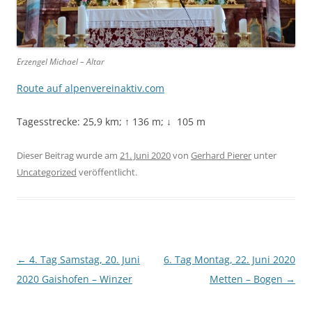
Erzengel Michael – Altar
Route auf alpenvereinaktiv.com
Tagesstrecke: 25,9 km; ↑ 136 m; ↓ 105 m
Dieser Beitrag wurde am
21. Juni 2020
von
Gerhard Pierer
unter
Uncategorized
veröffentlicht.
Beitragsnavigation
←
4. Tag Samstag, 20. Juni
6. Tag Montag, 22. Juni 2020
2020 Gaishofen – Winzer
Metten – Bogen
→