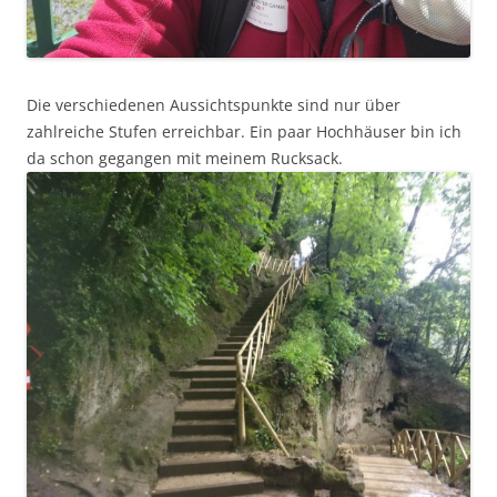
Die verschiedenen Aussichtspunkte sind nur über
zahlreiche Stufen erreichbar. Ein paar Hochhäuser bin ich
da schon gegangen mit meinem Rucksack.