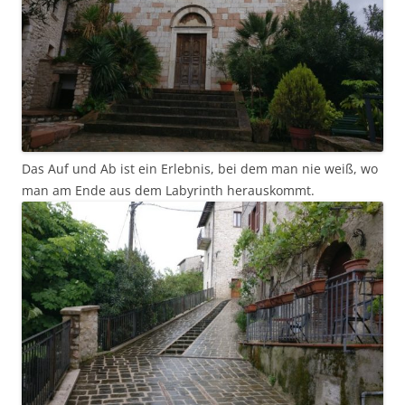
Das Auf und Ab ist ein Erlebnis, bei dem man nie weiß, wo
man am Ende aus dem Labyrinth herauskommt.