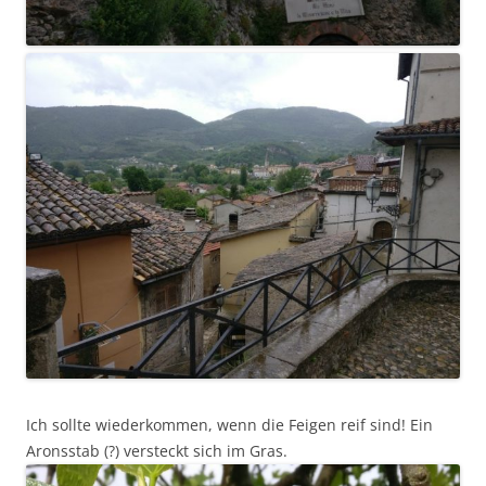
Ich sollte wiederkommen, wenn die Feigen reif sind! Ein
Aronsstab (?) versteckt sich im Gras.