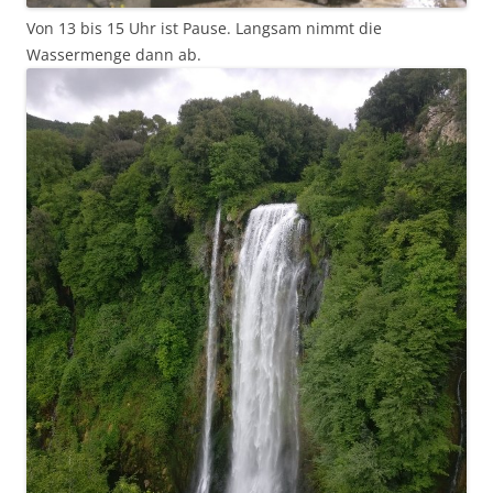
Von 13 bis 15 Uhr ist Pause. Langsam nimmt die
Wassermenge dann ab.