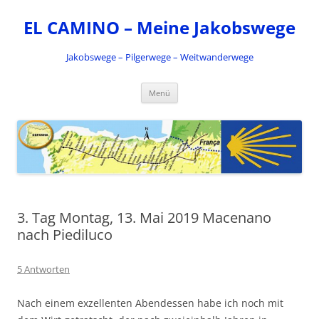
Zum
Inhalt
EL CAMINO – Meine Jakobswege
springen
Jakobswege – Pilgerwege – Weitwanderwege
Menü
3. Tag Montag, 13. Mai 2019 Macenano
nach Piediluco
5 Antworten
Nach einem exzellenten Abendessen habe ich noch mit