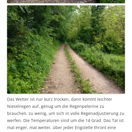
Das Wetter ist nur kurz trocken, dann kommt leichter
Nieselregen auf, genug um die Regenpelerine zu
brauchen, zu wenig, um sich in volle Regenadjustierung zu
werfen. Die Temperaturen sind um die 14 Grad. Das Tal ist
mal enger, mal weiter, über jeder Engstelle thront eine