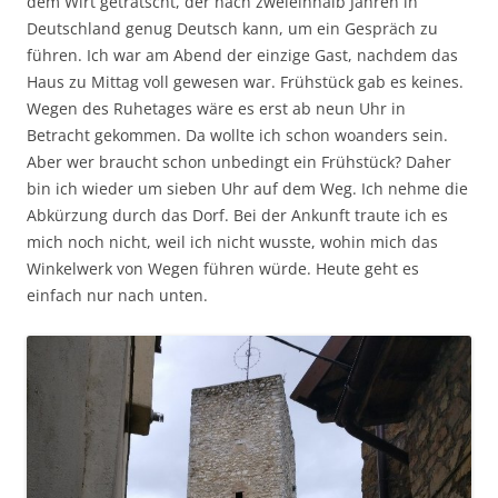
dem Wirt getratscht, der nach zweieinhalb Jahren in
Deutschland genug Deutsch kann, um ein Gespräch zu
führen. Ich war am Abend der einzige Gast, nachdem das
Haus zu Mittag voll gewesen war. Frühstück gab es keines.
Wegen des Ruhetages wäre es erst ab neun Uhr in
Betracht gekommen. Da wollte ich schon woanders sein.
Aber wer braucht schon unbedingt ein Frühstück? Daher
bin ich wieder um sieben Uhr auf dem Weg. Ich nehme die
Abkürzung durch das Dorf. Bei der Ankunft traute ich es
mich noch nicht, weil ich nicht wusste, wohin mich das
Winkelwerk von Wegen führen würde. Heute geht es
einfach nur nach unten.