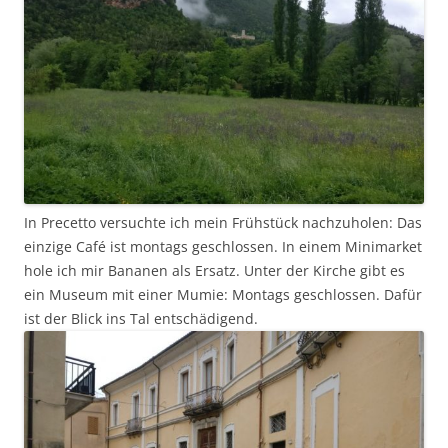
In Precetto versuchte ich mein Frühstück nachzuholen: Das
einzige Café ist montags geschlossen. In einem Minimarket
hole ich mir Bananen als Ersatz. Unter der Kirche gibt es
ein Museum mit einer Mumie: Montags geschlossen. Dafür
ist der Blick ins Tal entschädigend.