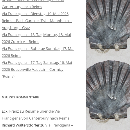
Canterbury nach Reims
Via Francigena – Dienstag, 19. Mai 2026
Reims – Paris Gare de l’Est – Mannheim –
Augsburg – Graz
Via Francigena – 18. Tag Montag, 18. Mai
2026 Cormicy – Reims
Via Francigena – Ruhetag Sonntag, 17. Mai
2026 Reims
Via Francigena – 17. Tag Samstag, 16. Mai
2026 Bouconville-Vauclair – Cormicy
(Reims)
NEUESTE KOMMENTARE
Eckl Franz
zu
Resumé über die Via
Francigena von Canterbury nach Reims
Richard Waltersdorfer
zu
Via Francigena –