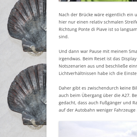
Nach der Brücke wäre eigentlich ein
hier nur einen relativ schmalen Strei
Richtung Ponte di Piave ist so langs
sind.
Und dann war Pause mit meinem Smart
irgendwas. Beim Reset ist das Display
Notszenarien aus und beschließe einm
Lichtverhältnissen habe ich die Eins
Daher gibt es zwischendurch keine Bil
auch beim Übergang über die A27. Be
gedacht, dass auch Fußgänger und R
auf der Autobahn weniger Fahrzeuge a