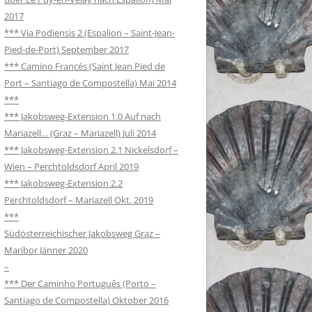
2017
*** Via Podiensis 2 (Espalion – Saint-Jean-
Pied-de-Port) September 2017
*** Camino Francés (Saint Jean Pied de
Port – Santiago de Compostella) Mai 2014
***
*** Jakobsweg-Extension 1.0 Auf nach
Mariazell… (Graz – Mariazell) Juli 2014
*** Jakobsweg-Extension 2.1 Nickelsdorf –
Wien – Perchtoldsdorf April 2019
*** Jakobsweg-Extension 2.2
Perchtoldsdorf – Mariazell Okt. 2019
***
Südösterreichischer Jakobsweg Graz –
Maribor Jänner 2020
–
*** Der Caminho Português (Porto –
Santiago de Compostella) Oktober 2016