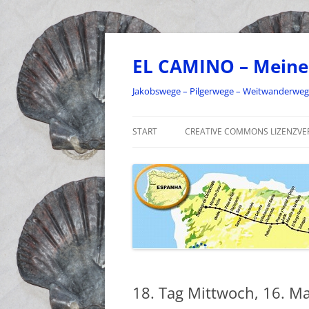
Zum
Inhalt
springen
EL CAMINO – Meine
Jakobswege – Pilgerwege – Weitwanderwe
START
CREATIVE COMMONS LIZENZVE
18. Tag Mittwoch, 16. M