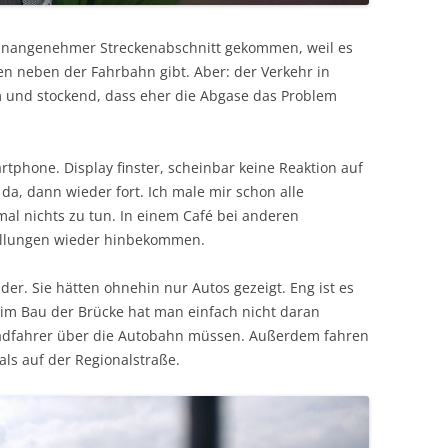
 unangenehmer Streckenabschnitt gekommen, weil es
fen neben der Fahrbahn gibt. Aber: der Verkehr in
am und stockend, dass eher die Abgase das Problem
phone. Display finster, scheinbar keine Reaktion auf
 da, dann wieder fort. Ich male mir schon alle
al nichts zu tun. In einem Café bei anderen
tellungen wieder hinbekommen.
der. Sie hätten ohnehin nur Autos gezeigt. Eng ist es
im Bau der Brücke hat man einfach nicht daran
adfahrer über die Autobahn müssen. Außerdem fahren
ls auf der Regionalstraße.