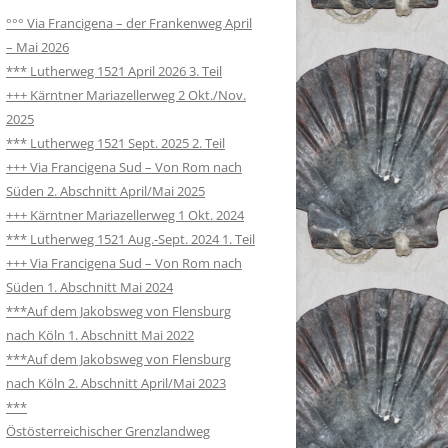
°°° Via Francigena – der Frankenweg April
– Mai 2026
*** Lutherweg 1521 April 2026 3. Teil
+++ Kärntner Mariazellerweg 2 Okt./Nov.
2025
*** Lutherweg 1521 Sept. 2025 2. Teil
+++ Via Francigena Sud – Von Rom nach
Süden 2. Abschnitt April/Mai 2025
+++ Kärntner Mariazellerweg 1 Okt. 2024
*** Lutherweg 1521 Aug.-Sept. 2024 1. Teil
+++ Via Francigena Sud – Von Rom nach
Süden 1. Abschnitt Mai 2024
***Auf dem Jakobsweg von Flensburg
nach Köln 1. Abschnitt Mai 2022
***Auf dem Jakobsweg von Flensburg
nach Köln 2. Abschnitt April/Mai 2023
***
Östösterreichischer Grenzlandweg