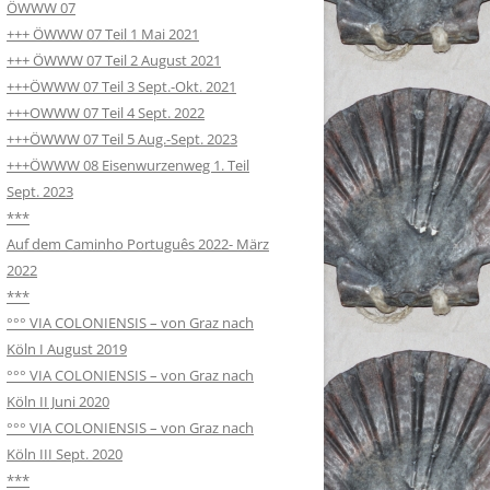
ÖWWW 07
+++ ÖWWW 07 Teil 1 Mai 2021
+++ ÖWWW 07 Teil 2 August 2021
+++ÖWWW 07 Teil 3 Sept.-Okt. 2021
+++OWWW 07 Teil 4 Sept. 2022
+++ÖWWW 07 Teil 5 Aug.-Sept. 2023
+++ÖWWW 08 Eisenwurzenweg 1. Teil
Sept. 2023
***
Auf dem Caminho Português 2022- März
2022
***
°°° VIA COLONIENSIS – von Graz nach
Köln I August 2019
°°° VIA COLONIENSIS – von Graz nach
Köln II Juni 2020
°°° VIA COLONIENSIS – von Graz nach
Köln III Sept. 2020
***