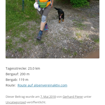
Tagesstrecke: 23,0 km
Bergauf: 200 m
Bergab: 119 m
Route:
Route auf alpenvereinaktiv.com
Dieser Beitrag wurde am
7. Mai 2018
von
Gerhard Pierer
unter
Uncategorized
veröffentlicht.