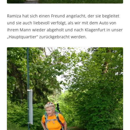
Ramiza hat sich einen Freund angelacht, der sie begleitet
und sie auch liebevoll verfolgt, als wir mit dem Auto von
ihrem Mann wieder abgeholt und nach Klagenfurt in unser
„Hauptquartier“ zurückgebracht werden.