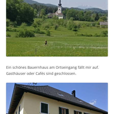
Ein schönes Bauernhaus am Ortseingang fällt mir auf.
Gasthäuser oder Cafés sind geschlossen.