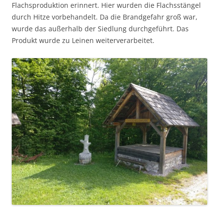
Flachsproduktion erinnert. Hier wurden die Flachsstängel
durch Hitze vorbehandelt. Da die Brandgefahr groß war,
wurde das außerhalb der Siedlung durchgeführt. Das
Produkt wurde zu Leinen weiterverarbeitet.