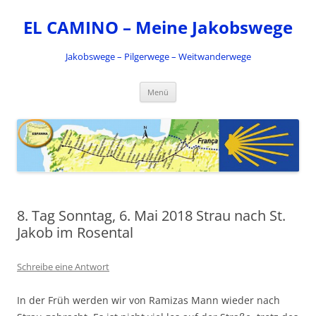
Zum
Inhalt
EL CAMINO – Meine Jakobswege
springen
Jakobswege – Pilgerwege – Weitwanderwege
Menü
8. Tag Sonntag, 6. Mai 2018 Strau nach St.
Jakob im Rosental
Schreibe eine Antwort
In der Früh werden wir von Ramizas Mann wieder nach