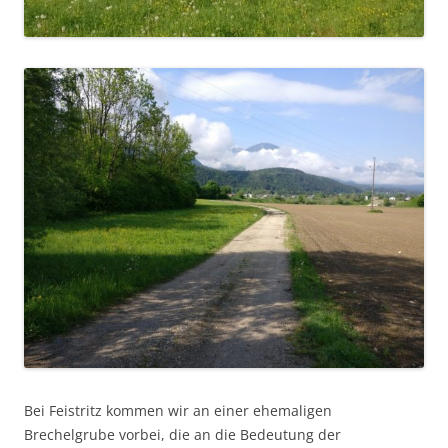
Bei Feistritz kommen wir an einer ehemaligen
Brechelgrube vorbei, die an die Bedeutung der