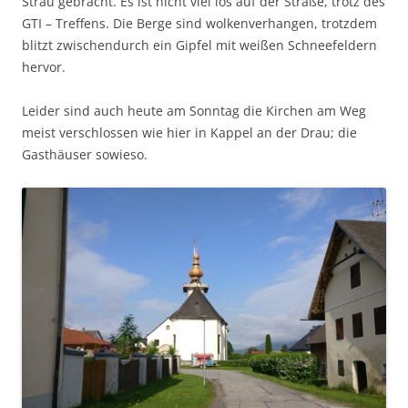
Strau gebracht. Es ist nicht viel los auf der Straße, trotz des
GTI – Treffens. Die Berge sind wolkenverhangen, trotzdem
blitzt zwischendurch ein Gipfel mit weißen Schneefeldern
hervor.
Leider sind auch heute am Sonntag die Kirchen am Weg
meist verschlossen wie hier in Kappel an der Drau; die
Gasthäuser sowieso.