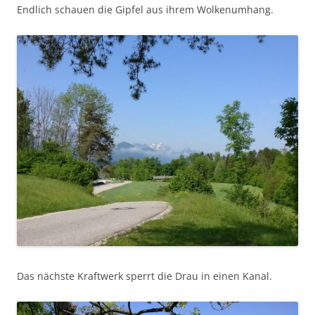
Endlich schauen die Gipfel aus ihrem Wolkenumhang.
Das nächste Kraftwerk sperrt die Drau in einen Kanal.