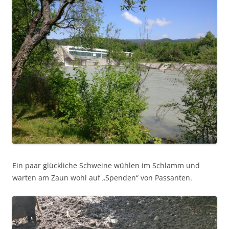
Ein paar glückliche Schweine wühlen im Schlamm und
warten am Zaun wohl auf „Spenden“ von Passanten.