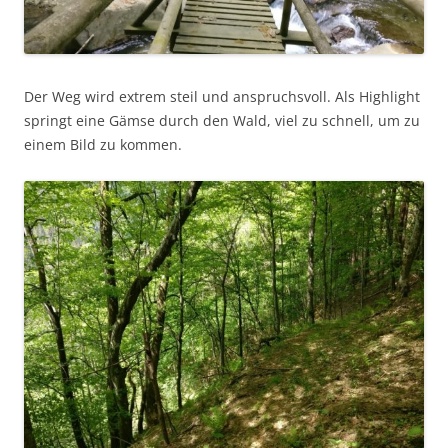
Der Weg wird extrem steil und anspruchsvoll. Als Highlight
springt eine Gämse durch den Wald, viel zu schnell, um zu
einem Bild zu kommen.