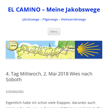
Zum
Inhalt
EL CAMINO – Meine Jakobswege
springen
Jakobswege – Pilgerwege – Weitwanderwege
Menü
4. Tag Mittwoch, 2. Mai 2018 Wies nach
Soboth
3 Antworten
Eigentlich habe ich schon viele Etappen, darunter auch