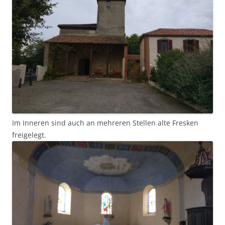
Im Inneren sind auch an mehreren Stellen alte Fresken
freigelegt.