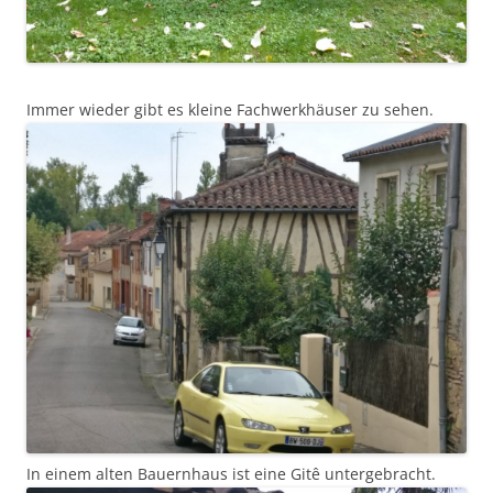
Immer wieder gibt es kleine Fachwerkhäuser zu sehen.
In einem alten Bauernhaus ist eine Gitê untergebracht.