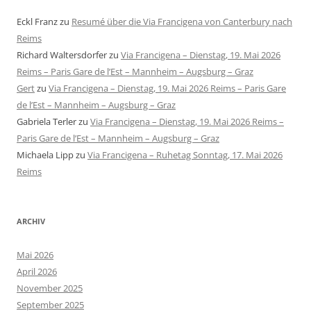
Eckl Franz
zu
Resumé über die Via Francigena von Canterbury nach
Reims
Richard Waltersdorfer
zu
Via Francigena – Dienstag, 19. Mai 2026
Reims – Paris Gare de l’Est – Mannheim – Augsburg – Graz
Gert
zu
Via Francigena – Dienstag, 19. Mai 2026 Reims – Paris Gare
de l’Est – Mannheim – Augsburg – Graz
Gabriela Terler
zu
Via Francigena – Dienstag, 19. Mai 2026 Reims –
Paris Gare de l’Est – Mannheim – Augsburg – Graz
Michaela Lipp
zu
Via Francigena – Ruhetag Sonntag, 17. Mai 2026
Reims
ARCHIV
Mai 2026
April 2026
November 2025
September 2025