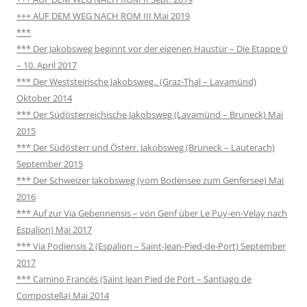
+++ AUF DEM WEG NACH ROM III Mai 2019
***
*** Der Jakobsweg beginnt vor der eigenen Haustür – Die Etappe 0
– 10. April 2017
*** Der Weststeirische Jakobsweg.. (Graz-Thal – Lavamünd)
Oktober 2014
*** Der Südösterreichische Jakobsweg (Lavamünd – Bruneck) Mai
2015
*** Der Südösterr und Österr. Jakobsweg (Bruneck – Lauterach)
September 2015
*** Der Schweizer Jakobsweg (vom Bodensee zum Genfersee) Mai
2016
*** Auf zur Via Gebennensis – von Genf über Le Puy-en-Velay nach
Espalion) Mai 2017
*** Via Podiensis 2 (Espalion – Saint-Jean-Pied-de-Port) September
2017
*** Camino Francés (Saint Jean Pied de Port – Santiago de
Compostella) Mai 2014