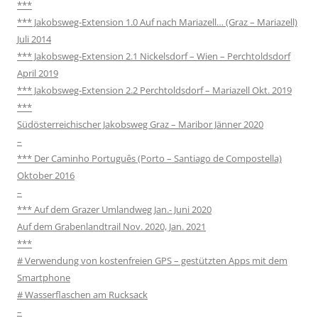
***
*** Jakobsweg-Extension 1.0 Auf nach Mariazell… (Graz – Mariazell)
Juli 2014
*** Jakobsweg-Extension 2.1 Nickelsdorf – Wien – Perchtoldsdorf
April 2019
*** Jakobsweg-Extension 2.2 Perchtoldsdorf – Mariazell Okt. 2019
***
Südösterreichischer Jakobsweg Graz – Maribor Jänner 2020
–
*** Der Caminho Português (Porto – Santiago de Compostella)
Oktober 2016
–
*** Auf dem Grazer Umlandweg Jan.- Juni 2020
Auf dem Grabenlandtrail Nov. 2020, Jan. 2021
***
# Verwendung von kostenfreien GPS – gestützten Apps mit dem
Smartphone
# Wasserflaschen am Rucksack
–