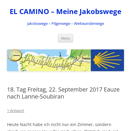
Zum
Inhalt
EL CAMINO – Meine Jakobswege
springen
Jakobswege – Pilgerwege – Weitwanderwege
Menü
18. Tag Freitag, 22. September 2017 Eauze
nach Lanne-Soubiran
1 Antwort
Heute Nacht habe ich nicht nur ein Zimmer, sondern