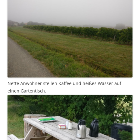
Nette Anwohner stellen Kaffee und heißes Wasser auf
einen Gartentisch.