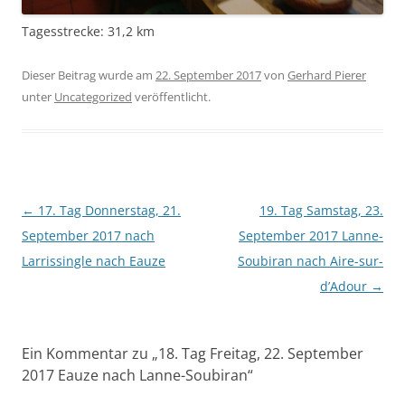
Tagesstrecke: 31,2 km
Dieser Beitrag wurde am
22. September 2017
von
Gerhard Pierer
unter
Uncategorized
veröffentlicht.
Beitragsnavigation
←
17. Tag Donnerstag, 21.
19. Tag Samstag, 23.
September 2017 nach
September 2017 Lanne-
Larrissingle nach Eauze
Soubiran nach Aire-sur-
d’Adour
→
Ein Kommentar zu „
18. Tag Freitag, 22. September
2017 Eauze nach Lanne-Soubiran
“