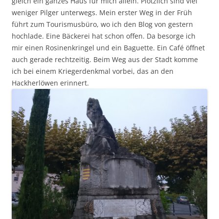
gleich ein ganzes Haus für mich allein. Plötzlich sind viel
weniger Pilger unterwegs. Mein erster Weg in der Früh
führt zum Tourismusbüro, wo ich den Blog von gestern
hochlade. Eine Bäckerei hat schon offen. Da besorge ich
mir einen Rosinenkringel und ein Baguette. Ein Café öffnet
auch gerade rechtzeitig. Beim Weg aus der Stadt komme
ich bei einem Kriegerdenkmal vorbei, das an den
Hackherlöwen erinnert.