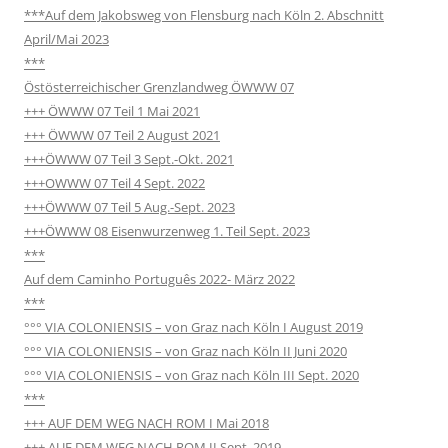
***Auf dem Jakobsweg von Flensburg nach Köln 2. Abschnitt
April/Mai 2023
***
Östösterreichischer Grenzlandweg ÖWWW 07
+++ ÖWWW 07 Teil 1 Mai 2021
+++ ÖWWW 07 Teil 2 August 2021
+++ÖWWW 07 Teil 3 Sept.-Okt. 2021
+++OWWW 07 Teil 4 Sept. 2022
+++ÖWWW 07 Teil 5 Aug.-Sept. 2023
+++ÖWWW 08 Eisenwurzenweg 1. Teil Sept. 2023
***
Auf dem Caminho Português 2022- März 2022
***
°°° VIA COLONIENSIS – von Graz nach Köln I August 2019
°°° VIA COLONIENSIS – von Graz nach Köln II Juni 2020
°°° VIA COLONIENSIS – von Graz nach Köln III Sept. 2020
***
+++ AUF DEM WEG NACH ROM I Mai 2018
+++ AUF DEM WEG NACH ROM II Sept. 2019