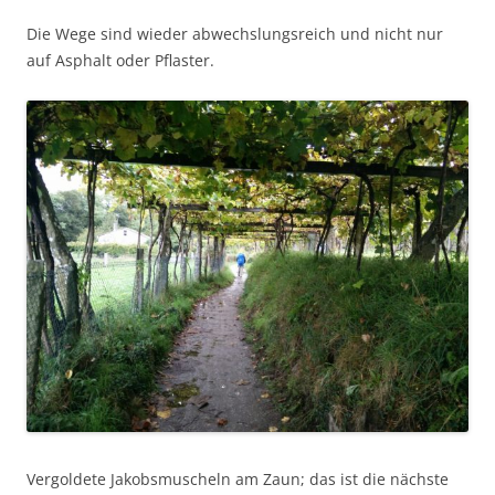
Die Wege sind wieder abwechslungsreich und nicht nur
auf Asphalt oder Pflaster.
Vergoldete Jakobsmuscheln am Zaun; das ist die nächste