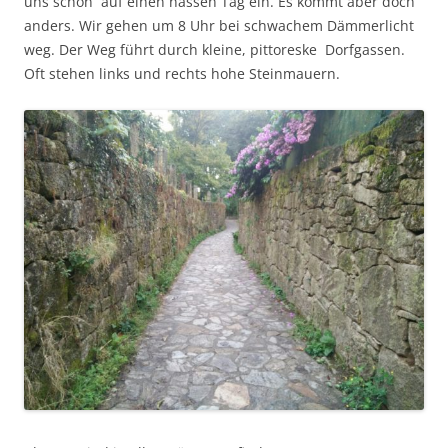
uns schon auf einen nassen Tag ein. Es kommt aber doch
anders. Wir gehen um 8 Uhr bei schwachem Dämmerlicht
weg. Der Weg führt durch kleine, pittoreske Dorfgassen.
Oft stehen links und rechts hohe Steinmauern.