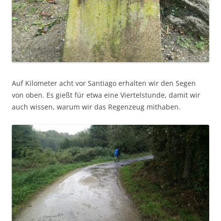
Auf Kilometer acht vor Santiago erhalten wir den Segen
von oben. Es gießt für etwa eine Viertelstunde, damit wir
auch wissen, warum wir das Regenzeug mithaben.