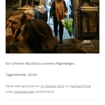
Ein schöner Abschluss unseres Pilgerweges.
Tagesstrecke: 25 km
Dieser Beitrag wurde am
15. Oktober 2016
von
Gerhard Pierer
unter
Uncategorized
veröffentlicht.