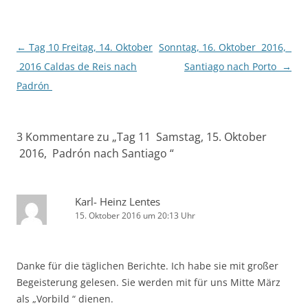
Beitragsnavigation
←
Tag 10 Freitag, 14. Oktober
Sonntag, 16. Oktober 2016,
2016 Caldas de Reis nach
Santiago nach Porto
→
Padrón
3 Kommentare zu „
Tag 11 Samstag, 15. Oktober
2016, Padrón nach Santiago
“
Karl- Heinz Lentes
15. Oktober 2016 um 20:13 Uhr
Danke für die täglichen Berichte. Ich habe sie mit großer
Begeisterung gelesen. Sie werden mit für uns Mitte März
als „Vorbild “ dienen.