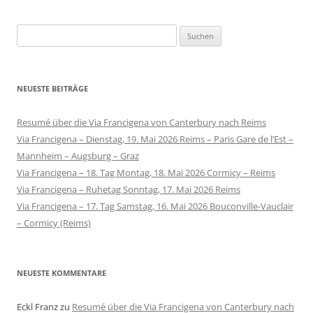
Suchen
nach:
NEUESTE BEITRÄGE
Resumé über die Via Francigena von Canterbury nach Reims
Via Francigena – Dienstag, 19. Mai 2026 Reims – Paris Gare de l’Est –
Mannheim – Augsburg – Graz
Via Francigena – 18. Tag Montag, 18. Mai 2026 Cormicy – Reims
Via Francigena – Ruhetag Sonntag, 17. Mai 2026 Reims
Via Francigena – 17. Tag Samstag, 16. Mai 2026 Bouconville-Vauclair
– Cormicy (Reims)
NEUESTE KOMMENTARE
Eckl Franz
zu
Resumé über die Via Francigena von Canterbury nach