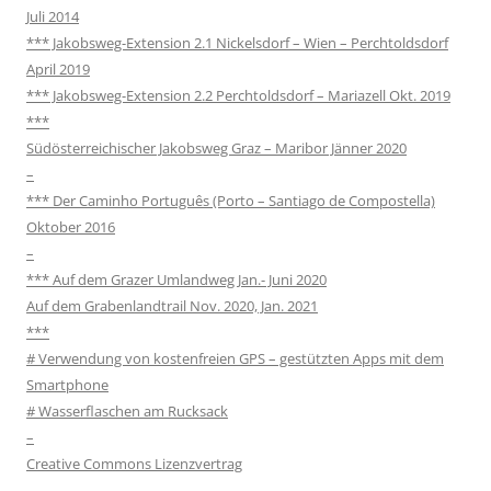
Juli 2014
*** Jakobsweg-Extension 2.1 Nickelsdorf – Wien – Perchtoldsdorf
April 2019
*** Jakobsweg-Extension 2.2 Perchtoldsdorf – Mariazell Okt. 2019
***
Südösterreichischer Jakobsweg Graz – Maribor Jänner 2020
–
*** Der Caminho Português (Porto – Santiago de Compostella)
Oktober 2016
–
*** Auf dem Grazer Umlandweg Jan.- Juni 2020
Auf dem Grabenlandtrail Nov. 2020, Jan. 2021
***
# Verwendung von kostenfreien GPS – gestützten Apps mit dem
Smartphone
# Wasserflaschen am Rucksack
–
Creative Commons Lizenzvertrag