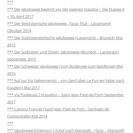
***
*** Der Jakobsweg beginnt vor der eigenen Haustür – Die Etappe 0
– 10. April 2017
*** Der Weststeirische Jakobsweg.. (Graz-Thal – Lavamünd)
Oktober 2014
*** Der Südösterreichische Jakobsweg (Lavamünd – Bruneck) Mai
2015
*** Der Südösterr und Österr. Jakobsweg (Bruneck – Lauterach)
September 2015
*** Der Schweizer Jakobsweg (vom Bodensee zum Genfersee) Mai
2016
*** Auf zur Via Gebennensis – von Genf über Le Puy-en-Velay nach
Espalion) Mai 2017
*** Via Podiensis 2 (Espalion – Saint-Jean-Pied-de-Port) September
2017
*** Camino Francés (Saint Jean Pied de Port – Santiago de
Compostella) Mai 2014
***
*** Jakobsweg-Extension 1.0 Auf nach Mariazell… (Graz – Mariazell)