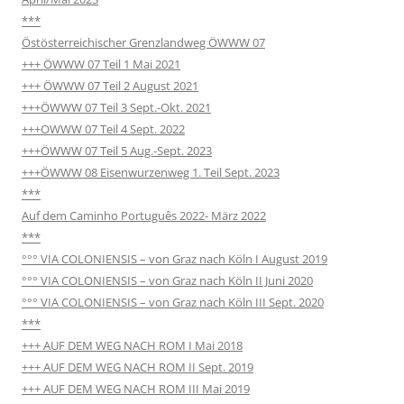
***
Östösterreichischer Grenzlandweg ÖWWW 07
+++ ÖWWW 07 Teil 1 Mai 2021
+++ ÖWWW 07 Teil 2 August 2021
+++ÖWWW 07 Teil 3 Sept.-Okt. 2021
+++OWWW 07 Teil 4 Sept. 2022
+++ÖWWW 07 Teil 5 Aug.-Sept. 2023
+++ÖWWW 08 Eisenwurzenweg 1. Teil Sept. 2023
***
Auf dem Caminho Português 2022- März 2022
***
°°° VIA COLONIENSIS – von Graz nach Köln I August 2019
°°° VIA COLONIENSIS – von Graz nach Köln II Juni 2020
°°° VIA COLONIENSIS – von Graz nach Köln III Sept. 2020
***
+++ AUF DEM WEG NACH ROM I Mai 2018
+++ AUF DEM WEG NACH ROM II Sept. 2019
+++ AUF DEM WEG NACH ROM III Mai 2019