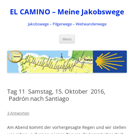
Zum
Inhalt
EL CAMINO – Meine Jakobswege
springen
Jakobswege – Pilgerwege – Weitwanderwege
Menü
Tag 11 Samstag, 15. Oktober 2016,
Padrón nach Santiago
3 Antworten
Am Abend kommt der vorhergesagte Regen und wir stellen