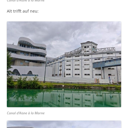
Canal d’Aisne à la Marne
Alt trifft auf neu:
Canal d’Aisne à la Marne