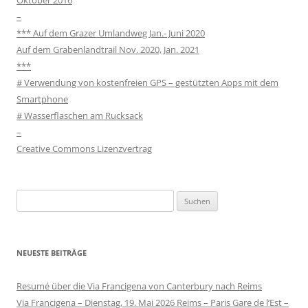
Oktober 2016
–
*** Auf dem Grazer Umlandweg Jan.- Juni 2020
Auf dem Grabenlandtrail Nov. 2020, Jan. 2021
***
# Verwendung von kostenfreien GPS – gestützten Apps mit dem
Smartphone
# Wasserflaschen am Rucksack
–
Creative Commons Lizenzvertrag
Suchen
nach:
NEUESTE BEITRÄGE
Resumé über die Via Francigena von Canterbury nach Reims
Via Francigena – Dienstag, 19. Mai 2026 Reims – Paris Gare de l’Est –