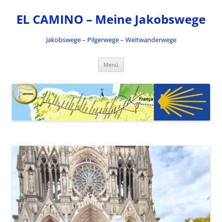
Zum
Inhalt
EL CAMINO – Meine Jakobswege
springen
Jakobswege – Pilgerwege – Weitwanderwege
Menü