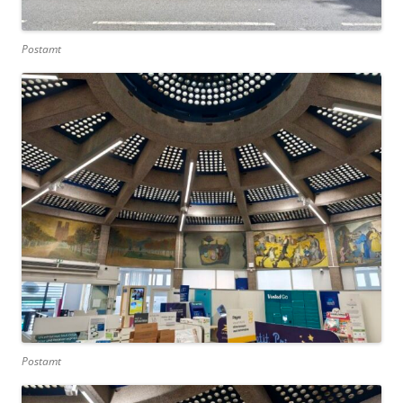
Postamt
Postamt