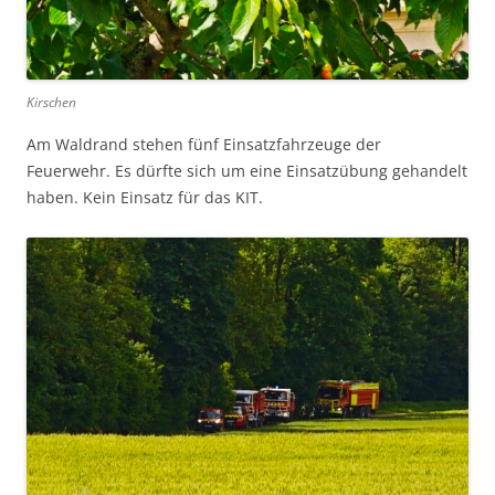
Kirschen
Am Waldrand stehen fünf Einsatzfahrzeuge der
Feuerwehr. Es dürfte sich um eine Einsatzübung gehandelt
haben. Kein Einsatz für das KIT.