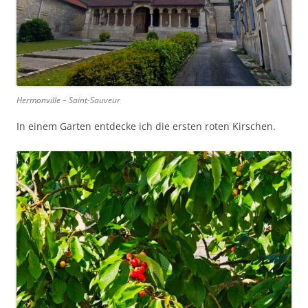
Hermonville – Saint-Sauveur
In einem Garten entdecke ich die ersten roten Kirschen.