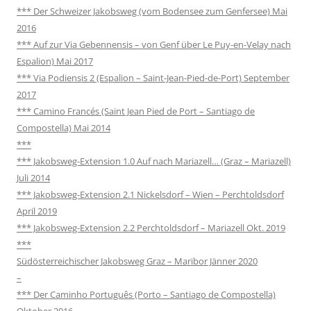
*** Der Schweizer Jakobsweg (vom Bodensee zum Genfersee) Mai
2016
*** Auf zur Via Gebennensis – von Genf über Le Puy-en-Velay nach
Espalion) Mai 2017
*** Via Podiensis 2 (Espalion – Saint-Jean-Pied-de-Port) September
2017
*** Camino Francés (Saint Jean Pied de Port – Santiago de
Compostella) Mai 2014
***
*** Jakobsweg-Extension 1.0 Auf nach Mariazell… (Graz – Mariazell)
Juli 2014
*** Jakobsweg-Extension 2.1 Nickelsdorf – Wien – Perchtoldsdorf
April 2019
*** Jakobsweg-Extension 2.2 Perchtoldsdorf – Mariazell Okt. 2019
***
Südösterreichischer Jakobsweg Graz – Maribor Jänner 2020
–
*** Der Caminho Português (Porto – Santiago de Compostella)