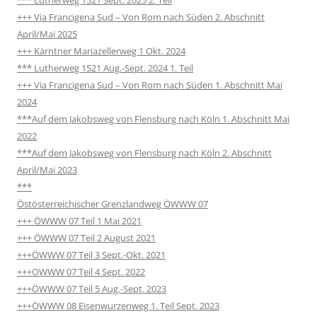
*** Lutherweg 1521 Sept. 2025 2. Teil
+++ Via Francigena Sud – Von Rom nach Süden 2. Abschnitt
April/Mai 2025
+++ Kärntner Mariazellerweg 1 Okt. 2024
*** Lutherweg 1521 Aug.-Sept. 2024 1. Teil
+++ Via Francigena Sud – Von Rom nach Süden 1. Abschnitt Mai
2024
***Auf dem Jakobsweg von Flensburg nach Köln 1. Abschnitt Mai
2022
***Auf dem Jakobsweg von Flensburg nach Köln 2. Abschnitt
April/Mai 2023
***
Östösterreichischer Grenzlandweg ÖWWW 07
+++ ÖWWW 07 Teil 1 Mai 2021
+++ ÖWWW 07 Teil 2 August 2021
+++ÖWWW 07 Teil 3 Sept.-Okt. 2021
+++OWWW 07 Teil 4 Sept. 2022
+++ÖWWW 07 Teil 5 Aug.-Sept. 2023
+++ÖWWW 08 Eisenwurzenweg 1. Teil Sept. 2023