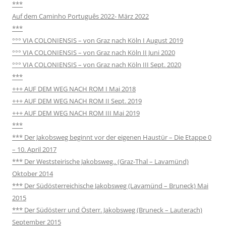
***
Auf dem Caminho Português 2022- März 2022
***
°°° VIA COLONIENSIS – von Graz nach Köln I August 2019
°°° VIA COLONIENSIS – von Graz nach Köln II Juni 2020
°°° VIA COLONIENSIS – von Graz nach Köln III Sept. 2020
***
+++ AUF DEM WEG NACH ROM I Mai 2018
+++ AUF DEM WEG NACH ROM II Sept. 2019
+++ AUF DEM WEG NACH ROM III Mai 2019
***
*** Der Jakobsweg beginnt vor der eigenen Haustür – Die Etappe 0
– 10. April 2017
*** Der Weststeirische Jakobsweg.. (Graz-Thal – Lavamünd)
Oktober 2014
*** Der Südösterreichische Jakobsweg (Lavamünd – Bruneck) Mai
2015
*** Der Südösterr und Österr. Jakobsweg (Bruneck – Lauterach)
September 2015