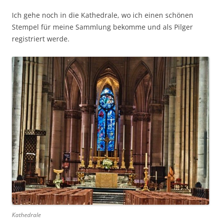
Ich gehe noch in die Kathedrale, wo ich einen schönen
Stempel für meine Sammlung bekomme und als Pilger
registriert werde.
Kathedrale