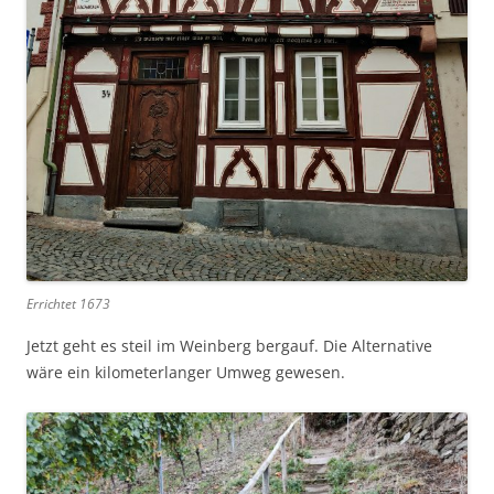
Errichtet 1673
Jetzt geht es steil im Weinberg bergauf. Die Alternative
wäre ein kilometerlanger Umweg gewesen.