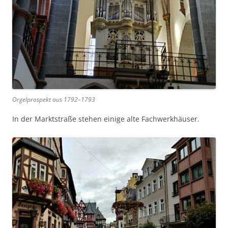
Orgelprospekt aus 1792–1793
In der Marktstraße stehen einige alte Fachwerkhäuser.