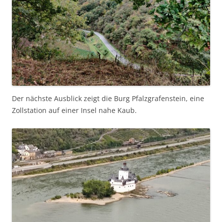
Der nächste Ausblick zeigt die Burg Pfalzgrafenstein, eine
Zollstation auf einer Insel nahe Kaub.