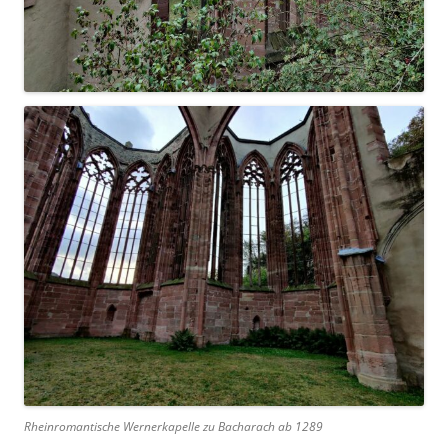
Rheinromantische Wernerkapelle zu Bacharach ab 1289