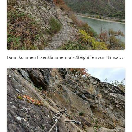
Dann kommen Eisenklammern als Steighilfen zum Einsatz.