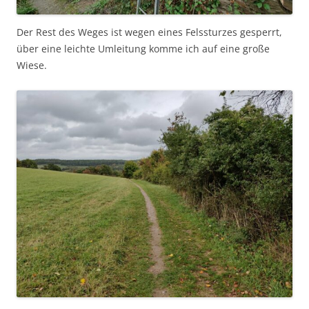
Der Rest des Weges ist wegen eines Felssturzes gesperrt,
über eine leichte Umleitung komme ich auf eine große
Wiese.