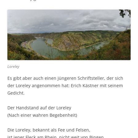
Loreley
Es gibt aber auch einen jüngeren Schriftsteller, der sich
der Loreley angenommen hat: Erich Kästner mit seinem
Gedicht.
Der Handstand auf der Loreley
(Nach einer wahren Begebenheit)
Die Loreley, bekannt als Fee und Felsen,
ist jener Fleck am Rhein, nicht weit von Bingen,