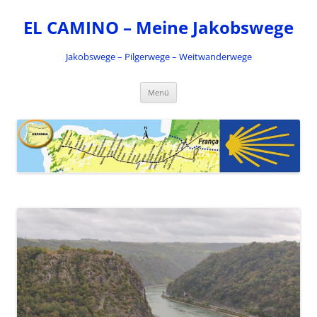
Zum
Inhalt
EL CAMINO – Meine Jakobswege
springen
Jakobswege – Pilgerwege – Weitwanderwege
Menü