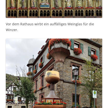
Vor dem Rathaus wirbt ein auffälliges Weinglas für die
Winzer.