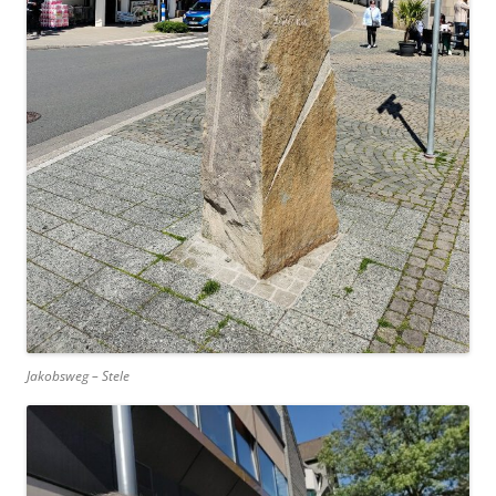
Jakobsweg – Stele