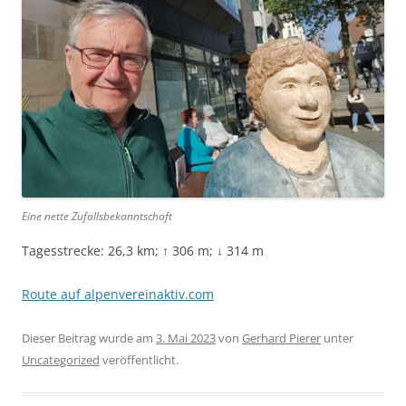
Eine nette Zufallsbekanntschaft
Tagesstrecke: 26,3 km; ↑ 306 m; ↓ 314 m
Route auf alpenvereinaktiv.com
Dieser Beitrag wurde am
3. Mai 2023
von
Gerhard Pierer
unter
Uncategorized
veröffentlicht.