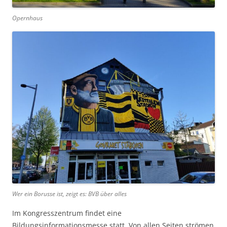
Opernhaus
Wer ein Borusse ist, zeigt es: BVB über alles
Im Kongresszentrum findet eine
Bildungsinformationsmesse statt. Von allen Seiten strömen