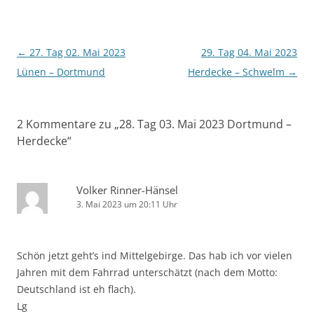
Beitragsnavigation
←
27. Tag 02. Mai 2023
29. Tag 04. Mai 2023
Lünen – Dortmund
Herdecke – Schwelm
→
2 Kommentare zu „
28. Tag 03. Mai 2023 Dortmund –
Herdecke
“
Volker Rinner-Hänsel
3. Mai 2023 um 20:11 Uhr
Schön jetzt geht’s ind Mittelgebirge. Das hab ich vor vielen
Jahren mit dem Fahrrad unterschätzt (nach dem Motto:
Deutschland ist eh flach).
Lg