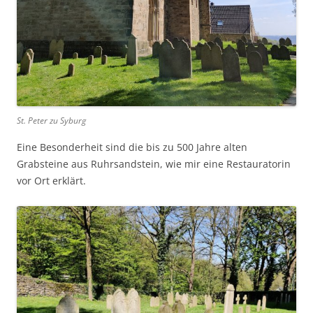
St. Peter zu Syburg
Eine Besonderheit sind die bis zu 500 Jahre alten
Grabsteine aus Ruhrsandstein, wie mir eine Restauratorin
vor Ort erklärt.