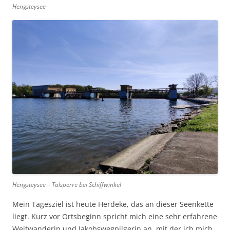
Hengsteysee
Hengsteysee – Talsperre bei Schiffwinkel
Mein Tagesziel ist heute Herdeke, das an dieser Seenkette
liegt. Kurz vor Ortsbeginn spricht mich eine sehr erfahrene
Weitwanderin und Jakobswegpilgerin an, mit der ich mich