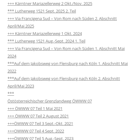
+++ Kärntner Mariazellerweg 2 Okt./Nov. 2025
*** Lutherweg 1521 Sept. 2025 2. Teil
+++ Via Francigena Sud – Von Rom nach Süden 2. Abschnitt
April/Mai 2025
+++ Kärntner Mariazellerweg 1 Okt. 2024
*** Lutherweg 1521 Aug.-Sept. 2024 1. Teil
+++ Via Francigena Sud – Von Rom nach Süden 1. Abschnitt Mai
2024
***Auf dem Jakobsweg von Flensburg nach Köln 1. Abschnitt Mai
2022
***Auf dem Jakobsweg von Flensburg nach Köln 2. Abschnitt
April/Mai 2023
***
Östösterreichischer Grenzlandweg ÖWWW 07
+++ ÖWWW 07 Teil 1 Mai 2021
+++ ÖWWW 07 Teil 2 August 2021
+++ÖWWW 07 Teil 3 Sept.-Okt. 2021
+++OWWW 07 Teil 4 Sept. 2022
+++ÖWWW 07 Teil 5 Aug.-Sept. 2023