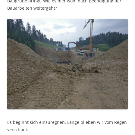
Baugrube bringt. Wie es hier wohl nach Beendigung der
Bauarbeiten weitergeht?
Es beginnt sich einzuregnen. Lange blieben wir vom Regen
verschont.