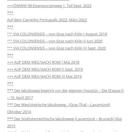
+++ÖWWW 08 Eisenwurzenweg 1. Teil Sept. 2023
***
Auf dem Caminho Português 2022- März 2022
***
°°° VIA COLONIENSIS – von Graz nach Köln I August 2019
°°° VIA COLONIENSIS – von Graz nach Köln II Juni 2020
°°° VIA COLONIENSIS – von Graz nach Köln III Sept. 2020
***
+++ AUF DEM WEG NACH ROM I Mai 2018
+++ AUF DEM WEG NACH ROM II Sept. 2019
+++ AUF DEM WEG NACH ROM III Mai 2019
***
*** Der Jakobsweg beginnt vor der eigenen Haustür – Die Etappe 0
– 10. April 2017
*** Der Weststeirische Jakobsweg.. (Graz-Thal – Lavamünd)
Oktober 2014
*** Der Südösterreichische Jakobsweg (Lavamünd – Bruneck) Mai
2015