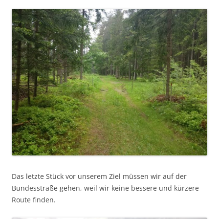
Das letzte Stück vor unserem Ziel müssen wir auf der
Bundesstraße gehen, weil wir keine bessere und kürzere
Route finden.