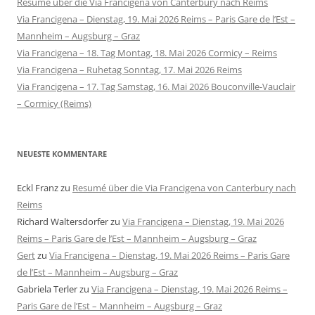
Resumé über die Via Francigena von Canterbury nach Reims
Via Francigena – Dienstag, 19. Mai 2026 Reims – Paris Gare de l’Est –
Mannheim – Augsburg – Graz
Via Francigena – 18. Tag Montag, 18. Mai 2026 Cormicy – Reims
Via Francigena – Ruhetag Sonntag, 17. Mai 2026 Reims
Via Francigena – 17. Tag Samstag, 16. Mai 2026 Bouconville-Vauclair
– Cormicy (Reims)
NEUESTE KOMMENTARE
Eckl Franz
zu
Resumé über die Via Francigena von Canterbury nach
Reims
Richard Waltersdorfer
zu
Via Francigena – Dienstag, 19. Mai 2026
Reims – Paris Gare de l’Est – Mannheim – Augsburg – Graz
Gert
zu
Via Francigena – Dienstag, 19. Mai 2026 Reims – Paris Gare
de l’Est – Mannheim – Augsburg – Graz
Gabriela Terler
zu
Via Francigena – Dienstag, 19. Mai 2026 Reims –
Paris Gare de l’Est – Mannheim – Augsburg – Graz