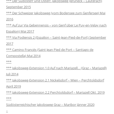
*** Der Südösterr und Österr. Jakobsweg (Bruneck – Lauterach)
September 2015
*** Der Schweizer Jakobsweg (vom Bodensee zum Genfersee) Mai
2016
*** Auf zur Via Gebennensis – von Genf über Le Puy-en-Velay nach
Espalion) Mai 2017
*** Via Podiensis 2 (Espalion – Saint-Jean-Pied-de-Port) September
2017
*** Camino Francés (Saint Jean Pied de Port – Santiago de
Compostella) Mai 2014
***
*** Jakobsweg-Extension 1.0 Auf nach Mariazell… (Graz – Mariazell)
Juli 2014
*** Jakobsweg-Extension 2.1 Nickelsdorf – Wien – Perchtoldsdorf
April 2019
*** Jakobsweg-Extension 2.2 Perchtoldsdorf – Mariazell Okt. 2019
***
Südösterreichischer Jakobsweg Graz – Maribor Jänner 2020
–