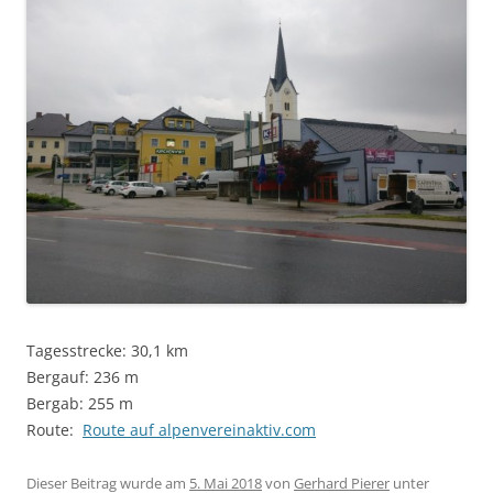
Tagesstrecke: 30,1 km
Bergauf: 236 m
Bergab: 255 m
Route:
Route auf alpenvereinaktiv.com
Dieser Beitrag wurde am
5. Mai 2018
von
Gerhard Pierer
unter