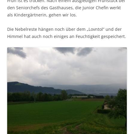
Früh ist es trocken. Nach einem ausgiebigen Frühstück bei
den Seniorchefs des Gasthauses, die Junior Chefin werkt
als Kindergärtnerin, gehen wir los.
Die Nebelreste hängen noch über dem „Lovntol“ und der
Himmel hat auch noch einiges an Feuchtigkeit gespeichert.