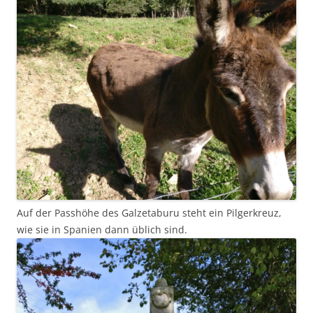
Auf der Passhöhe des Galzetaburu steht ein Pilgerkreuz,
wie sie in Spanien dann üblich sind.