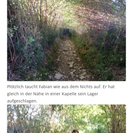
Plötzlich taucht Fabian wie aus dem Nichts auf. Er hat
gleich in der Nähe in einer Kapelle sein Lager
aufgeschlagen.