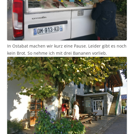
In Ostabat machen wir kurz eine Pause. Leider gibt es noch
kein Brot. So nehme ich mit drei Bananen vorlieb.