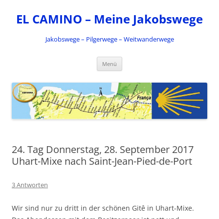
Zum
Inhalt
EL CAMINO – Meine Jakobswege
springen
Jakobswege – Pilgerwege – Weitwanderwege
Menü
24. Tag Donnerstag, 28. September 2017
Uhart-Mixe nach Saint-Jean-Pied-de-Port
3 Antworten
Wir sind nur zu dritt in der schönen Gitê in Uhart-Mixe.