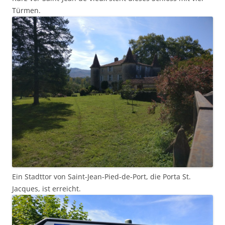
Türmen.
Ein Stadttor von Saint-Jean-Pied-de-Port, die Porta St.
Jacques, ist erreicht.