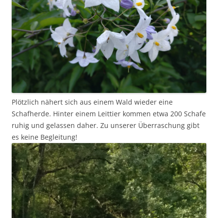
Plötzlich nähert sich aus einem Wald wieder eine
Schafherde. Hinter einem Leittier kommen etwa 200 Schafe
ruhig und gelassen daher. Zu unserer Überraschung gibt
es keine Begleitung!