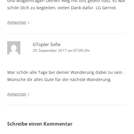
und Blogeinträgen Deinen Weg mit uns geteilt hast. Es war
schön Dich zu begleiten, vielen Dank dafür. LG Gernot
↓
Antworten
GTopler Sofie
29. September 2017 um 07:09 Uhr
War schön alle Tage bei deiner Wanderung dabei zu sein .
Wünsche dir alles Gute für die nächste Wanderung.
↓
Antworten
Schreibe einen Kommentar