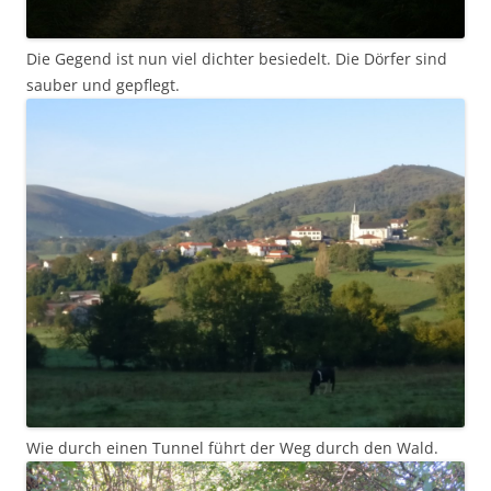
Die Gegend ist nun viel dichter besiedelt. Die Dörfer sind
sauber und gepflegt.
Wie durch einen Tunnel führt der Weg durch den Wald.