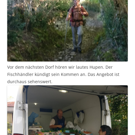
Vor dem nächsten Dorf hören wir lautes Hupen. Der
Fischhändler kündigt sein Kommen an. Das Angebot ist
durchaus sehenswert.