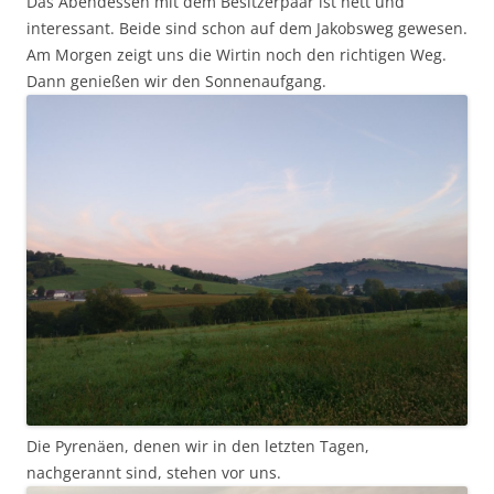
Das Abendessen mit dem Besitzerpaar ist nett und
interessant. Beide sind schon auf dem Jakobsweg gewesen.
Am Morgen zeigt uns die Wirtin noch den richtigen Weg.
Dann genießen wir den Sonnenaufgang.
Die Pyrenäen, denen wir in den letzten Tagen,
nachgerannt sind, stehen vor uns.