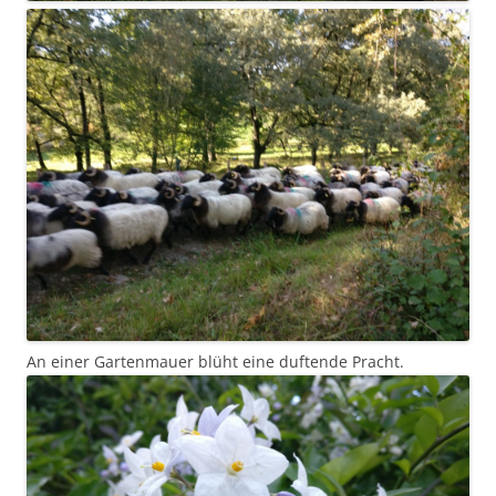
An einer Gartenmauer blüht eine duftende Pracht.