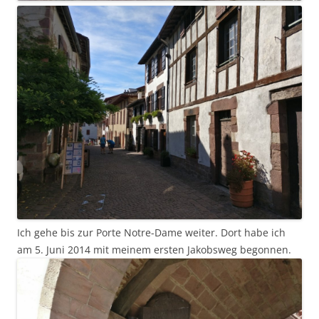
Ich gehe bis zur Porte Notre-Dame weiter. Dort habe ich
am 5. Juni 2014 mit meinem ersten Jakobsweg begonnen.