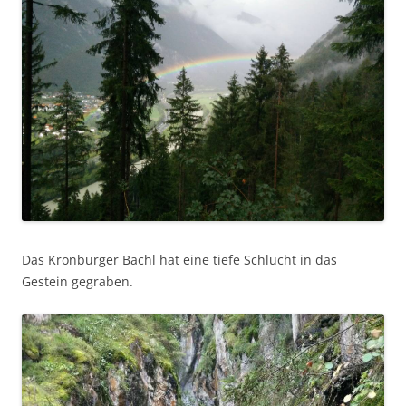
Das Kronburger Bachl hat eine tiefe Schlucht in das
Gestein gegraben.