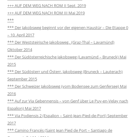
+++ AUF DEM WEG NACH ROM II Sept. 2019
+++ AUF DEM WEG NACH ROM III Mai 2019
***
*** Der Jakobsweg beginnt vor der eigenen Haustür – Die Etappe 0
– 10. April 2017
*** Der Weststeirische Jakobsweg.. (Graz-Thal – Lavamünd)
Oktober 2014
*** Der Südösterreichische Jakobsweg (Lavamünd – Bruneck) Mai
2015
*** Der Südösterr und Österr. Jakobsweg (Bruneck – Lauterach)
September 2015
*** Der Schweizer Jakobsweg (vom Bodensee zum Genfersee) Mai
2016
*** Auf zur Via Gebennensis – von Genf über Le Puy-en-Velay nach
Espalion) Mai 2017
*** Via Podiensis 2 (Espalion – Saint-Jean-Pied-de-Port) September
2017
*** Camino Francés (Saint Jean Pied de Port – Santiago de