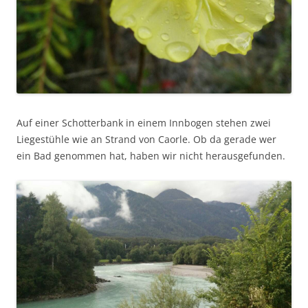
Auf einer Schotterbank in einem Innbogen stehen zwei
Liegestühle wie an Strand von Caorle. Ob da gerade wer
ein Bad genommen hat, haben wir nicht herausgefunden.