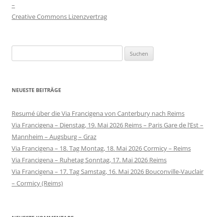
–
Creative Commons Lizenzvertrag
Suchen
nach:
NEUESTE BEITRÄGE
Resumé über die Via Francigena von Canterbury nach Reims
Via Francigena – Dienstag, 19. Mai 2026 Reims – Paris Gare de l’Est –
Mannheim – Augsburg – Graz
Via Francigena – 18. Tag Montag, 18. Mai 2026 Cormicy – Reims
Via Francigena – Ruhetag Sonntag, 17. Mai 2026 Reims
Via Francigena – 17. Tag Samstag, 16. Mai 2026 Bouconville-Vauclair
– Cormicy (Reims)