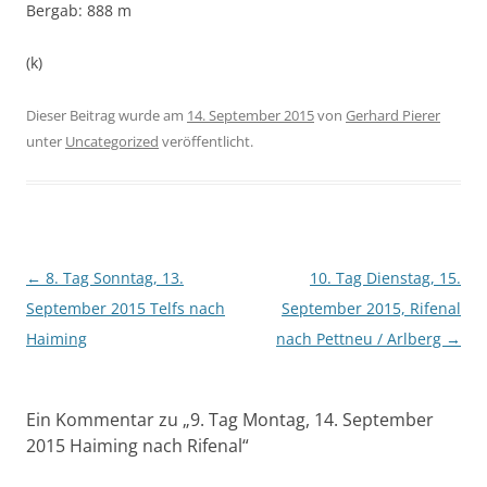
Bergab: 888 m
(k)
Dieser Beitrag wurde am
14. September 2015
von
Gerhard Pierer
unter
Uncategorized
veröffentlicht.
Beitragsnavigation
←
8. Tag Sonntag, 13.
10. Tag Dienstag, 15.
September 2015 Telfs nach
September 2015, Rifenal
Haiming
nach Pettneu / Arlberg
→
Ein Kommentar zu „
9. Tag Montag, 14. September
2015 Haiming nach Rifenal
“