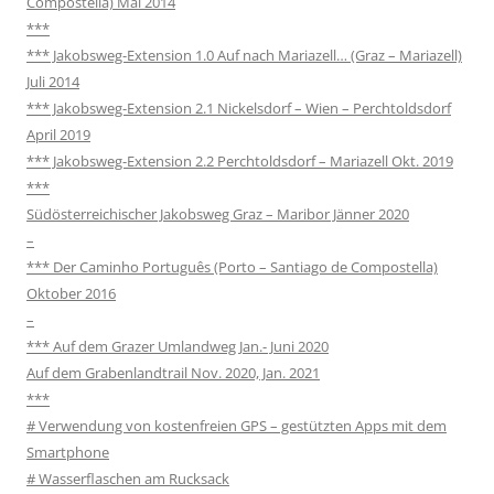
Compostella) Mai 2014
***
*** Jakobsweg-Extension 1.0 Auf nach Mariazell… (Graz – Mariazell)
Juli 2014
*** Jakobsweg-Extension 2.1 Nickelsdorf – Wien – Perchtoldsdorf
April 2019
*** Jakobsweg-Extension 2.2 Perchtoldsdorf – Mariazell Okt. 2019
***
Südösterreichischer Jakobsweg Graz – Maribor Jänner 2020
–
*** Der Caminho Português (Porto – Santiago de Compostella)
Oktober 2016
–
*** Auf dem Grazer Umlandweg Jan.- Juni 2020
Auf dem Grabenlandtrail Nov. 2020, Jan. 2021
***
# Verwendung von kostenfreien GPS – gestützten Apps mit dem
Smartphone
# Wasserflaschen am Rucksack