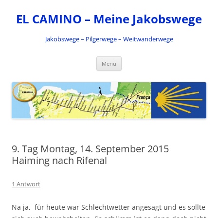
Zum
Inhalt
EL CAMINO – Meine Jakobswege
springen
Jakobswege – Pilgerwege – Weitwanderwege
Menü
9. Tag Montag, 14. September 2015
Haiming nach Rifenal
1 Antwort
Na ja, für heute war Schlechtwetter angesagt und es sollte