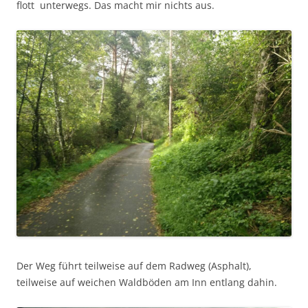
flott unterwegs. Das macht mir nichts aus.
Der Weg führt teilweise auf dem Radweg (Asphalt),
teilweise auf weichen Waldböden am Inn entlang dahin.