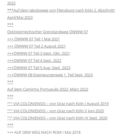
2022
***Auf dem Jakobsweg von Flensburg nach Köln 2. Abschnitt
April/Mai 2023
***
Östösterreichischer Grenzlandweg ÖWWW 07
+++ ÖWWW 07 Teil 1 Mai 2021
+++ ÖWWW 07 Teil 2 August 2021
+++ÖWWW 07 Teil 3 Sept.-Okt. 2021
+++OWWW 07 Teil 4 Sept. 2022
+++ÖWWW 07 Teil 5 Aug.-Sept. 2023
+++ÖWWW 08 Eisenwurzenweg 1. Teil Sept. 2023
***
Auf dem Caminho Português 2022- März 2022
***
°°° VIA COLONIENSIS – von Graz nach Köln I August 2019
°°° VIA COLONIENSIS – von Graz nach Köln II Juni 2020
°°° VIA COLONIENSIS – von Graz nach Köln III Sept. 2020
***
+++ AUF DEM WEG NACH ROM I Mai 2018