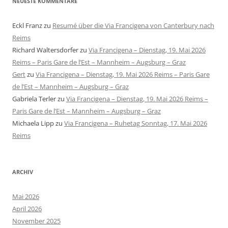
NEUESTE KOMMENTARE
Eckl Franz
zu
Resumé über die Via Francigena von Canterbury nach
Reims
Richard Waltersdorfer
zu
Via Francigena – Dienstag, 19. Mai 2026
Reims – Paris Gare de l’Est – Mannheim – Augsburg – Graz
Gert
zu
Via Francigena – Dienstag, 19. Mai 2026 Reims – Paris Gare
de l’Est – Mannheim – Augsburg – Graz
Gabriela Terler
zu
Via Francigena – Dienstag, 19. Mai 2026 Reims –
Paris Gare de l’Est – Mannheim – Augsburg – Graz
Michaela Lipp
zu
Via Francigena – Ruhetag Sonntag, 17. Mai 2026
Reims
ARCHIV
Mai 2026
April 2026
November 2025