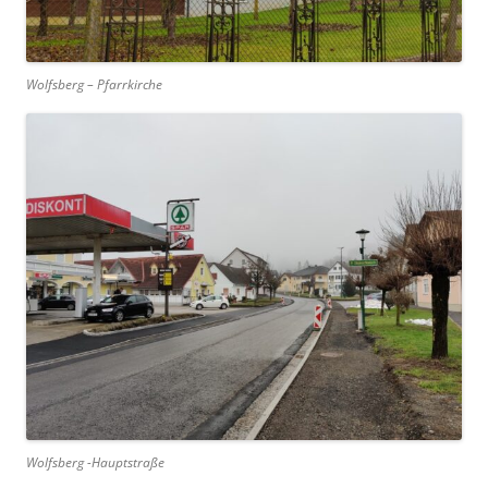
Wolfsberg – Pfarrkirche
Wolfsberg -Hauptstraße