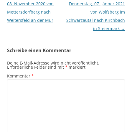
08. November 2020 von
Donnerstag, 07. Jänner 2021
Mettersdorfberg nach
von Wolfsberg im
Weitersfeld an der Mur
Schwarzautal nach Kirchbach
in Steiermark
→
Schreibe einen Kommentar
Deine E-Mail-Adresse wird nicht veröffentlicht.
Erforderliche Felder sind mit
*
markiert
Kommentar
*