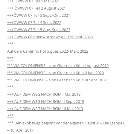
+++ ÖWWW 07 Teil 1 Mai 2021
+++ ÖWWW 07 Teil 2 August 2021
+++ÖWWW 07 Teil 3 Sept.-Okt. 2021
+++OWWW 07 Teil 4 Sept. 2022
+++ÖWWW 07 Teil 5 Aug.-Sept. 2023
+++ÖWWW 08 Eisenwurzenweg 1. Teil Sept. 2023
***
Auf dem Caminho Português 2022- März 2022
***
°°° VIA COLONIENSIS – von Graz nach Köln I August 2019
°°° VIA COLONIENSIS – von Graz nach Köln II Juni 2020
°°° VIA COLONIENSIS – von Graz nach Köln III Sept. 2020
***
+++ AUF DEM WEG NACH ROM I Mai 2018
+++ AUF DEM WEG NACH ROM II Sept. 2019
+++ AUF DEM WEG NACH ROM III Mai 2019
***
*** Der Jakobsweg beginnt vor der eigenen Haustür – Die Etappe 0
– 10. April 2017