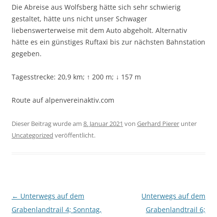
Die Abreise aus Wolfsberg hätte sich sehr schwierig
gestaltet, hätte uns nicht unser Schwager
liebenswerterweise mit dem Auto abgeholt. Alternativ
hätte es ein günstiges Ruftaxi bis zur nächsten Bahnstation
gegeben.
Tagesstrecke: 20,9 km; ↑ 200 m; ↓ 157 m
Route auf alpenvereinaktiv.com
Dieser Beitrag wurde am
8. Januar 2021
von
Gerhard Pierer
unter
Uncategorized
veröffentlicht.
Beitragsnavigation
←
Unterwegs auf dem
Unterwegs auf dem
Grabenlandtrail 4; Sonntag,
Grabenlandtrail 6;