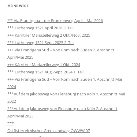
MEINE WEGE
°°° Via Francigena – der Frankenweg April – Mai 2026
*** Lutherweg 1521 April 2026 3. Teil
+++ Kärntner Mariazellerweg 2 Okt./Nov. 2025
*** Lutherweg 1521 Sept. 2025 2. Teil
+++ Via Francigena Sud – Von Rom nach Süden 2. Abschnitt
April/Mai 2025
+++ Kärntner Mariazellerweg 1 Okt. 2024
*** Lutherweg 1521 Aug.-Sept. 2024 1. Teil
+++ Via Francigena Sud – Von Rom nach Süden 1. Abschnitt Mai
2024
***Auf dem Jakobsweg von Flensburg nach Köln 1. Abschnitt Mai
2022
***Auf dem Jakobsweg von Flensburg nach Köln 2. Abschnitt
April/Mai 2023
***
Östösterreichischer Grenzlandweg ÖWWW 07