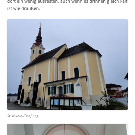
dort ein wenig ausrasten, auch wenn es drinnen gleich kalt
ist wie draußen.
St. Nikolai/Draßling