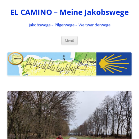
Zum
Inhalt
EL CAMINO – Meine Jakobswege
springen
Jakobswege – Pilgerwege – Weitwanderwege
Menü