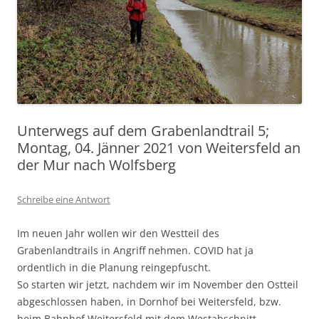
Unterwegs auf dem Grabenlandtrail 5;
Montag, 04. Jänner 2021 von Weitersfeld an
der Mur nach Wolfsberg
Schreibe eine Antwort
Im neuen Jahr wollen wir den Westteil des
Grabenlandtrails in Angriff nehmen. COVID hat ja
ordentlich in die Planung reingepfuscht.
So starten wir jetzt, nachdem wir im November den Ostteil
abgeschlossen haben, in Dornhof bei Weitersfeld, bzw.
beim Bahnhof Weitersfeld mit dem Westabschnitt.