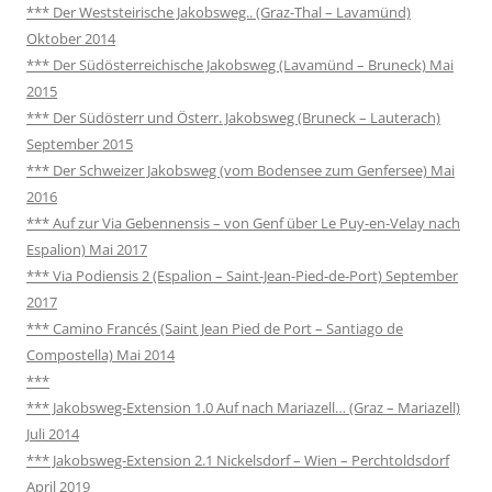
*** Der Weststeirische Jakobsweg.. (Graz-Thal – Lavamünd)
Oktober 2014
*** Der Südösterreichische Jakobsweg (Lavamünd – Bruneck) Mai
2015
*** Der Südösterr und Österr. Jakobsweg (Bruneck – Lauterach)
September 2015
*** Der Schweizer Jakobsweg (vom Bodensee zum Genfersee) Mai
2016
*** Auf zur Via Gebennensis – von Genf über Le Puy-en-Velay nach
Espalion) Mai 2017
*** Via Podiensis 2 (Espalion – Saint-Jean-Pied-de-Port) September
2017
*** Camino Francés (Saint Jean Pied de Port – Santiago de
Compostella) Mai 2014
***
*** Jakobsweg-Extension 1.0 Auf nach Mariazell… (Graz – Mariazell)
Juli 2014
*** Jakobsweg-Extension 2.1 Nickelsdorf – Wien – Perchtoldsdorf
April 2019