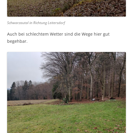
Schwarzautal in Richtung Leitersdorf
Auch bei schlechtem Wetter sind die Wege hier gut
begehbar.