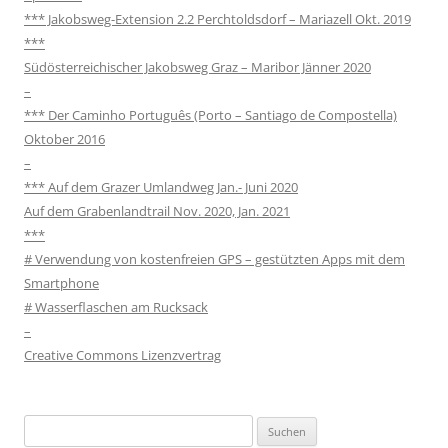
*** Jakobsweg-Extension 2.2 Perchtoldsdorf – Mariazell Okt. 2019
***
Südösterreichischer Jakobsweg Graz – Maribor Jänner 2020
–
*** Der Caminho Português (Porto – Santiago de Compostella)
Oktober 2016
–
*** Auf dem Grazer Umlandweg Jan.- Juni 2020
Auf dem Grabenlandtrail Nov. 2020, Jan. 2021
***
# Verwendung von kostenfreien GPS – gestützten Apps mit dem
Smartphone
# Wasserflaschen am Rucksack
–
Creative Commons Lizenzvertrag
Suchen