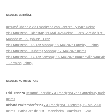
nach:
NEUESTE BEITRÄGE
Resumé über die Via Francigena von Canterbury nach Reims
Via Francigena – Dienstag, 19. Mai 2026 Reims – Paris Gare de l’Est –
Mannheim – Augsburg – Graz
Via Francigena – 18. Tag Montag, 18. Mai 2026 Cormicy – Reims
Via Francigena – Ruhetag Sonntag, 17. Mai 2026 Reims
Via Francigena – 17. Tag Samstag, 16. Mai 2026 Bouconville-Vauclair
– Cormicy (Reims)
NEUESTE KOMMENTARE
Eckl Franz
zu
Resumé über die Via Francigena von Canterbury nach
Reims
Richard Waltersdorfer
zu
Via Francigena – Dienstag, 19. Mai 2026
Reims – Paris Gare de l’Est – Mannheim – Augsburg – Graz