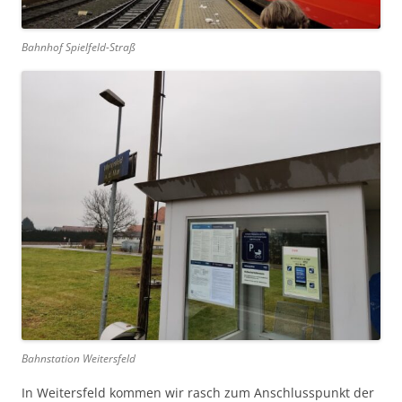
Bahnhof Spielfeld-Straß
Bahnstation Weitersfeld
In Weitersfeld kommen wir rasch zum Anschlusspunkt der