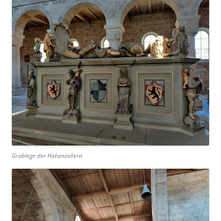
Grablege der Hohenzollern