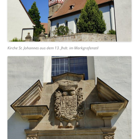
Kirche St. Johannes aus dem 13. Jhdt. im Markgrafenstil