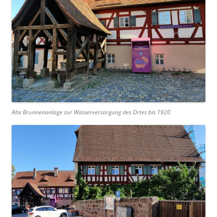
Alte Brunnenanlage zur Wasserversorgung des Ortes bis 1920