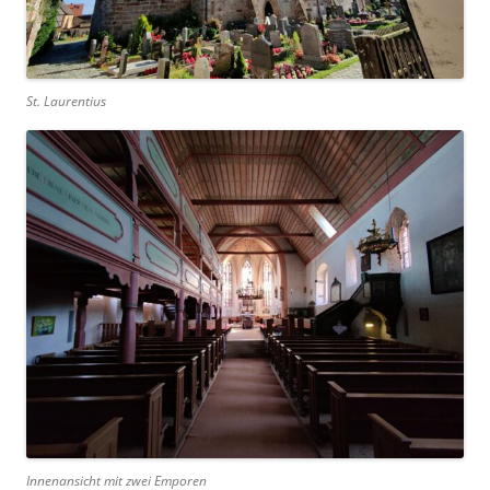
St. Laurentius
Innenansicht mit zwei Emporen