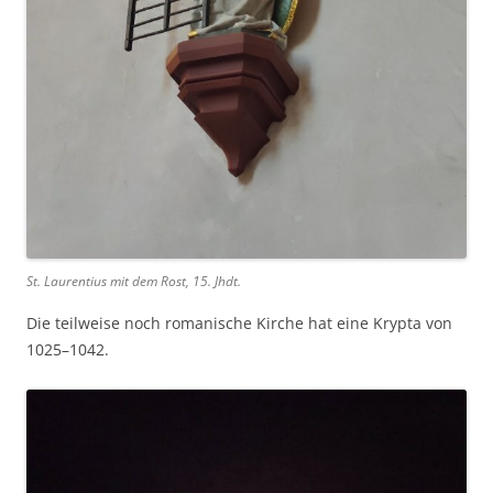
St. Laurentius mit dem Rost, 15. Jhdt.
Die teilweise noch romanische Kirche hat eine Krypta von
1025–1042.