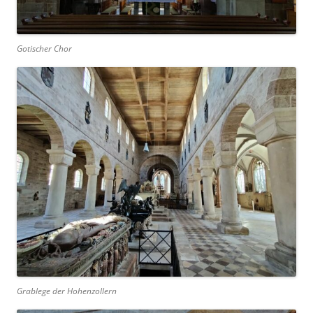
Gotischer Chor
Grablege der Hohenzollern