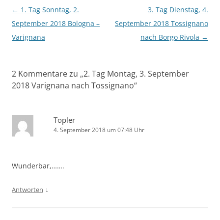
Beitragsnavigation
←
1. Tag Sonntag, 2.
3. Tag Dienstag, 4.
September 2018 Bologna –
September 2018 Tossignano
Varignana
nach Borgo Rivola
→
2 Kommentare zu „
2. Tag Montag, 3. September
2018 Varignana nach Tossignano
“
Topler
4. September 2018 um 07:48 Uhr
Wunderbar,…….
↓
Antworten