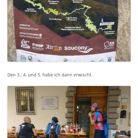
Den 3., 4. und 5. habe ich dann erwischt.