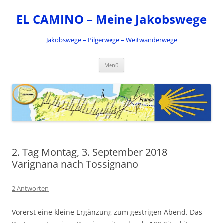
Zum
Inhalt
EL CAMINO – Meine Jakobswege
springen
Jakobswege – Pilgerwege – Weitwanderwege
Menü
2. Tag Montag, 3. September 2018
Varignana nach Tossignano
2 Antworten
Vorerst eine kleine Ergänzung zum gestrigen Abend. Das