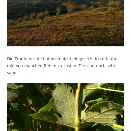
Die Traubenernte hat noch nicht eingesetzt. Ich erlaube
mir, von manchen Reben zu kosten. Die sind noch sehr
sauer.