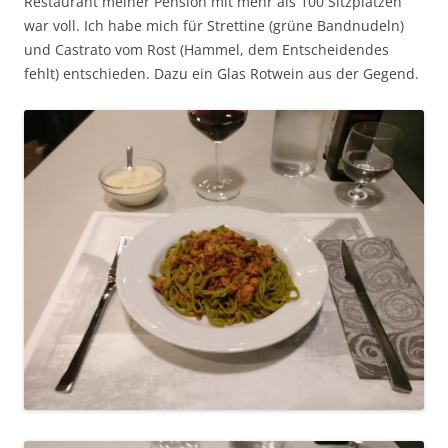
Restaurant meiner Pension mit mehr als 100 Sitzplätzen
war voll. Ich habe mich für Strettine (grüne Bandnudeln)
und Castrato vom Rost (Hammel, dem Entscheidendes
fehlt) entschieden. Dazu ein Glas Rotwein aus der Gegend.