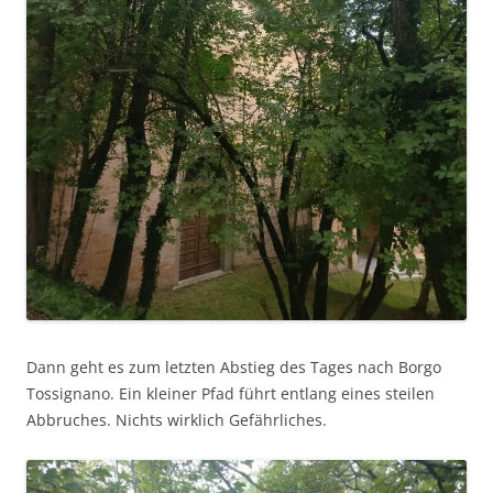
Dann geht es zum letzten Abstieg des Tages nach Borgo
Tossignano. Ein kleiner Pfad führt entlang eines steilen
Abbruches. Nichts wirklich Gefährliches.