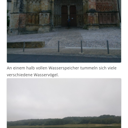
An einem halb vollen Wasserspeicher tummeln sich viele
verschiedene Wasservögel.