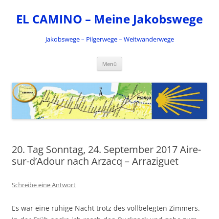
Zum
Inhalt
EL CAMINO – Meine Jakobswege
springen
Jakobswege – Pilgerwege – Weitwanderwege
Menü
20. Tag Sonntag, 24. September 2017 Aire-
sur-d’Adour nach Arzacq – Arraziguet
Schreibe eine Antwort
Es war eine ruhige Nacht trotz des vollbelegten Zimmers.