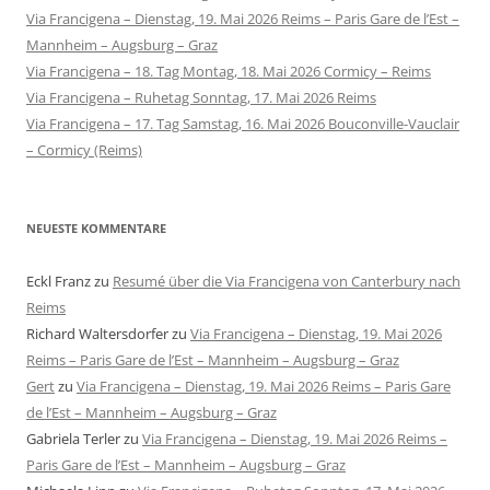
Via Francigena – Dienstag, 19. Mai 2026 Reims – Paris Gare de l’Est –
Mannheim – Augsburg – Graz
Via Francigena – 18. Tag Montag, 18. Mai 2026 Cormicy – Reims
Via Francigena – Ruhetag Sonntag, 17. Mai 2026 Reims
Via Francigena – 17. Tag Samstag, 16. Mai 2026 Bouconville-Vauclair
– Cormicy (Reims)
NEUESTE KOMMENTARE
Eckl Franz
zu
Resumé über die Via Francigena von Canterbury nach
Reims
Richard Waltersdorfer
zu
Via Francigena – Dienstag, 19. Mai 2026
Reims – Paris Gare de l’Est – Mannheim – Augsburg – Graz
Gert
zu
Via Francigena – Dienstag, 19. Mai 2026 Reims – Paris Gare
de l’Est – Mannheim – Augsburg – Graz
Gabriela Terler
zu
Via Francigena – Dienstag, 19. Mai 2026 Reims –
Paris Gare de l’Est – Mannheim – Augsburg – Graz