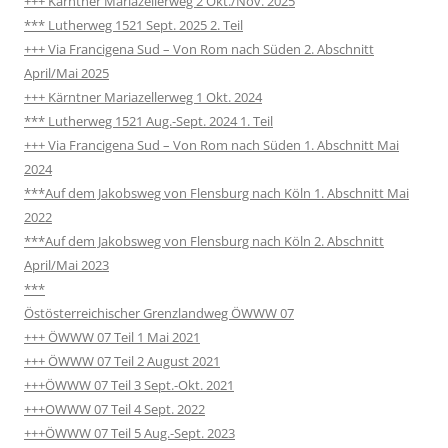
+++ Kärntner Mariazellerweg 2 Okt./Nov. 2025
*** Lutherweg 1521 Sept. 2025 2. Teil
+++ Via Francigena Sud – Von Rom nach Süden 2. Abschnitt
April/Mai 2025
+++ Kärntner Mariazellerweg 1 Okt. 2024
*** Lutherweg 1521 Aug.-Sept. 2024 1. Teil
+++ Via Francigena Sud – Von Rom nach Süden 1. Abschnitt Mai
2024
***Auf dem Jakobsweg von Flensburg nach Köln 1. Abschnitt Mai
2022
***Auf dem Jakobsweg von Flensburg nach Köln 2. Abschnitt
April/Mai 2023
***
Östösterreichischer Grenzlandweg ÖWWW 07
+++ ÖWWW 07 Teil 1 Mai 2021
+++ ÖWWW 07 Teil 2 August 2021
+++ÖWWW 07 Teil 3 Sept.-Okt. 2021
+++OWWW 07 Teil 4 Sept. 2022
+++ÖWWW 07 Teil 5 Aug.-Sept. 2023