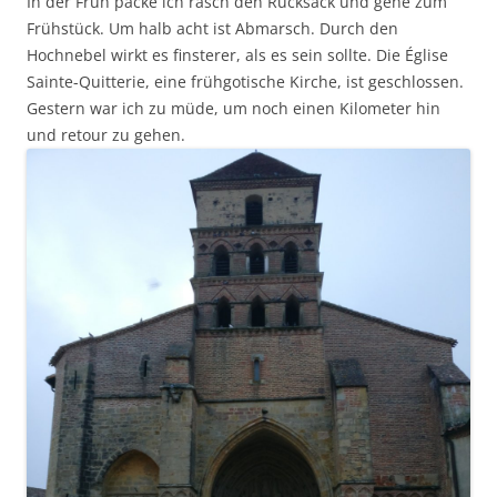
In der Früh packe ich rasch den Rucksack und gehe zum
Frühstück. Um halb acht ist Abmarsch. Durch den
Hochnebel wirkt es finsterer, als es sein sollte. Die Église
Sainte-Quitterie, eine frühgotische Kirche, ist geschlossen.
Gestern war ich zu müde, um noch einen Kilometer hin
und retour zu gehen.