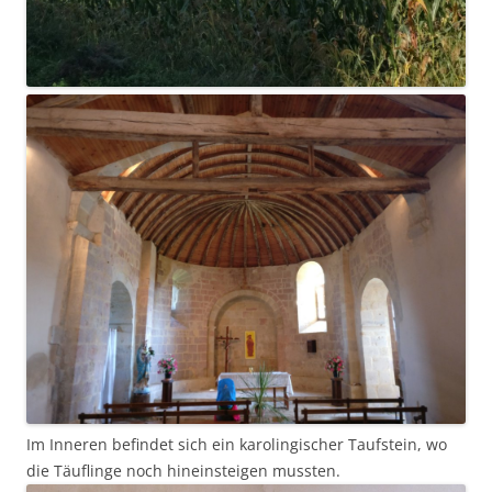
Im Inneren befindet sich ein karolingischer Taufstein, wo
die Täuflinge noch hineinsteigen mussten.