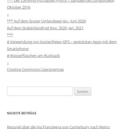
*** Der Caminho Português (Porto – Santiago de Compostella)
Oktober 2016
–
*** Auf dem Grazer Umlandweg Jan.- Juni 2020
Auf dem Grabenlandtrail Nov. 2020, Jan. 2021
***
# Verwendung von kostenfreien GPS – gestützten Apps mit dem
Smartphone
# Wasserflaschen am Rucksack
–
Creative Commons Lizenzvertrag
Suchen
nach:
NEUESTE BEITRÄGE
Resumé über die Via Francigena von Canterbury nach Reims