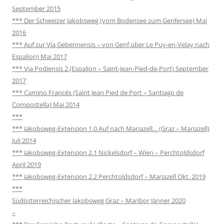
September 2015
*** Der Schweizer Jakobsweg (vom Bodensee zum Genfersee) Mai
2016
*** Auf zur Via Gebennensis – von Genf über Le Puy-en-Velay nach
Espalion) Mai 2017
*** Via Podiensis 2 (Espalion – Saint-Jean-Pied-de-Port) September
2017
*** Camino Francés (Saint Jean Pied de Port – Santiago de
Compostella) Mai 2014
***
*** Jakobsweg-Extension 1.0 Auf nach Mariazell… (Graz – Mariazell)
Juli 2014
*** Jakobsweg-Extension 2.1 Nickelsdorf – Wien – Perchtoldsdorf
April 2019
*** Jakobsweg-Extension 2.2 Perchtoldsdorf – Mariazell Okt. 2019
***
Südösterreichischer Jakobsweg Graz – Maribor Jänner 2020
–