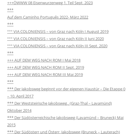
+++ÖWWW 08 Eisenwurzenweg 1. Teil Sept. 2023
***
Auf dem Caminho Português 2022- März 2022
***
°°° VIA COLONIENSIS – von Graz nach Köln I August 2019
°°° VIA COLONIENSIS – von Graz nach Köln II Juni 2020
°°° VIA COLONIENSIS – von Graz nach Köln III Sept. 2020
***
+++ AUF DEM WEG NACH ROM I Mai 2018
+++ AUF DEM WEG NACH ROM II Sept. 2019
+++ AUF DEM WEG NACH ROM III Mai 2019
***
*** Der Jakobsweg beginnt vor der eigenen Haustür – Die Etappe 0
– 10. April 2017
*** Der Weststeirische Jakobsweg.. (Graz-Thal – Lavamünd)
Oktober 2014
*** Der Südösterreichische Jakobsweg (Lavamünd – Bruneck) Mai
2015
*** Der Südösterr und Österr. Jakobsweg (Bruneck – Lauterach)