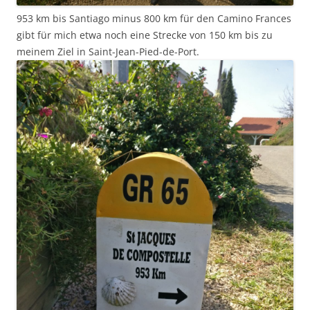
953 km bis Santiago minus 800 km für den Camino Frances
gibt für mich etwa noch eine Strecke von 150 km bis zu
meinem Ziel in Saint-Jean-Pied-de-Port.