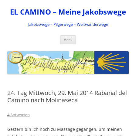
Zum
Inhalt
EL CAMINO – Meine Jakobswege
springen
Jakobswege – Pilgerwege – Weitwanderwege
Menü
24. Tag Mittwoch, 29. Mai 2014 Rabanal del
Camino nach Molinaseca
4 Antworten
Gestern bin ich noch zu Massage gegangen, um meinen