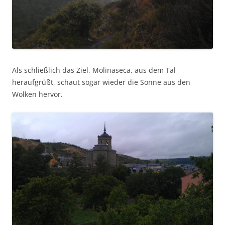
Als schließlich das Ziel, Molinaseca, aus dem Tal
heraufgrüßt, schaut sogar wieder die Sonne aus den
Wolken hervor.