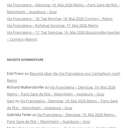
Via Francigena – Dienstag, 19. Mai 2026 Reims – Paris Gare de l’Est –
Mannheim – Augsburg – Graz
Via Francigena – 18. Tag Montag, 18. Mai 2026 Cormicy – Reims
Via Francigena – Ruhetag Sonntag, 17. Mai 2026 Reims
Via Francigena – 17. Tag Samstag, 16. Mai 2026 Bouconville-Vauclair
– Cormicy (Reims)
NEUESTE KOMMENTARE
Eckl Franz
zu
Resumé über die Via Francigena von Canterbury nach
Reims
Richard Waltersdorfer
zu
Via Francigena – Dienstag, 19. Mai 2026
Reims – Paris Gare de l’Est – Mannheim – Augsburg – Graz
Gert
zu
Via Francigena – Dienstag, 19. Mai 2026 Reims – Paris Gare
de l’Est – Mannheim – Augsburg – Graz
Gabriela Terler
zu
Via Francigena – Dienstag, 19. Mai 2026 Reims –
Paris Gare de l’Est – Mannheim – Augsburg – Graz