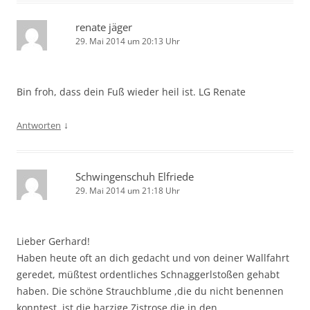
renate jäger
29. Mai 2014 um 20:13 Uhr
Bin froh, dass dein Fuß wieder heil ist. LG Renate
↓
Antworten
Schwingenschuh Elfriede
29. Mai 2014 um 21:18 Uhr
Lieber Gerhard!
Haben heute oft an dich gedacht und von deiner Wallfahrt
geredet, müßtest ordentliches Schnaggerlstoßen gehabt
haben. Die schöne Strauchblume ,die du nicht benennen
konntest, ist die harzige Zistrose,die in den