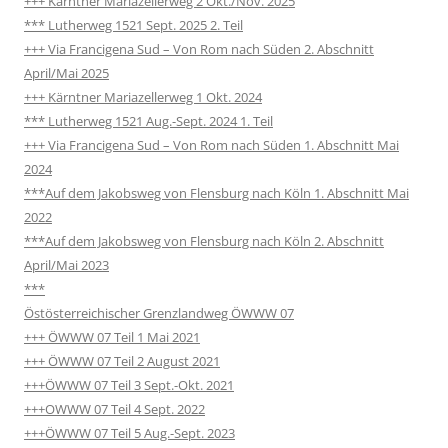
+++ Kärntner Mariazellerweg 2 Okt./Nov. 2025
*** Lutherweg 1521 Sept. 2025 2. Teil
+++ Via Francigena Sud – Von Rom nach Süden 2. Abschnitt
April/Mai 2025
+++ Kärntner Mariazellerweg 1 Okt. 2024
*** Lutherweg 1521 Aug.-Sept. 2024 1. Teil
+++ Via Francigena Sud – Von Rom nach Süden 1. Abschnitt Mai
2024
***Auf dem Jakobsweg von Flensburg nach Köln 1. Abschnitt Mai
2022
***Auf dem Jakobsweg von Flensburg nach Köln 2. Abschnitt
April/Mai 2023
***
Östösterreichischer Grenzlandweg ÖWWW 07
+++ ÖWWW 07 Teil 1 Mai 2021
+++ ÖWWW 07 Teil 2 August 2021
+++ÖWWW 07 Teil 3 Sept.-Okt. 2021
+++OWWW 07 Teil 4 Sept. 2022
+++ÖWWW 07 Teil 5 Aug.-Sept. 2023