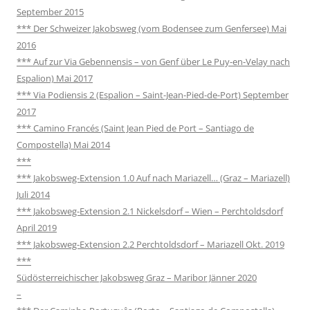
September 2015
*** Der Schweizer Jakobsweg (vom Bodensee zum Genfersee) Mai
2016
*** Auf zur Via Gebennensis – von Genf über Le Puy-en-Velay nach
Espalion) Mai 2017
*** Via Podiensis 2 (Espalion – Saint-Jean-Pied-de-Port) September
2017
*** Camino Francés (Saint Jean Pied de Port – Santiago de
Compostella) Mai 2014
***
*** Jakobsweg-Extension 1.0 Auf nach Mariazell… (Graz – Mariazell)
Juli 2014
*** Jakobsweg-Extension 2.1 Nickelsdorf – Wien – Perchtoldsdorf
April 2019
*** Jakobsweg-Extension 2.2 Perchtoldsdorf – Mariazell Okt. 2019
***
Südösterreichischer Jakobsweg Graz – Maribor Jänner 2020
–