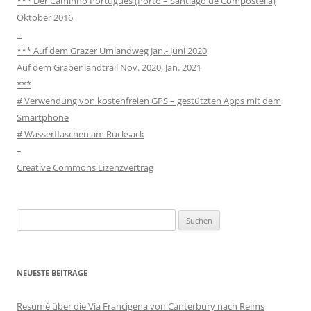
*** Der Caminho Português (Porto – Santiago de Compostella)
Oktober 2016
–
*** Auf dem Grazer Umlandweg Jan.- Juni 2020
Auf dem Grabenlandtrail Nov. 2020, Jan. 2021
***
# Verwendung von kostenfreien GPS – gestützten Apps mit dem
Smartphone
# Wasserflaschen am Rucksack
–
Creative Commons Lizenzvertrag
Suchen
nach:
NEUESTE BEITRÄGE
Resumé über die Via Francigena von Canterbury nach Reims