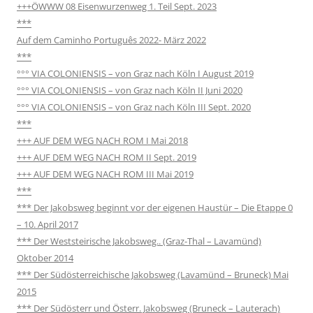
+++ÖWWW 08 Eisenwurzenweg 1. Teil Sept. 2023
***
Auf dem Caminho Português 2022- März 2022
***
°°° VIA COLONIENSIS – von Graz nach Köln I August 2019
°°° VIA COLONIENSIS – von Graz nach Köln II Juni 2020
°°° VIA COLONIENSIS – von Graz nach Köln III Sept. 2020
***
+++ AUF DEM WEG NACH ROM I Mai 2018
+++ AUF DEM WEG NACH ROM II Sept. 2019
+++ AUF DEM WEG NACH ROM III Mai 2019
***
*** Der Jakobsweg beginnt vor der eigenen Haustür – Die Etappe 0
– 10. April 2017
*** Der Weststeirische Jakobsweg.. (Graz-Thal – Lavamünd)
Oktober 2014
*** Der Südösterreichische Jakobsweg (Lavamünd – Bruneck) Mai
2015
*** Der Südösterr und Österr. Jakobsweg (Bruneck – Lauterach)