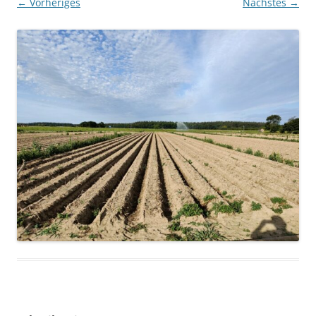
← Vorheriges
Nächstes →