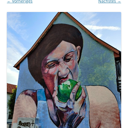
← Vorheriges
Nächstes →