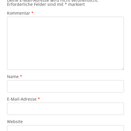
Deine E-Mail-Adresse wird nicht veröffentlicht.
Erforderliche Felder sind mit
*
markiert
Kommentar
*
Name
*
E-Mail-Adresse
*
Website