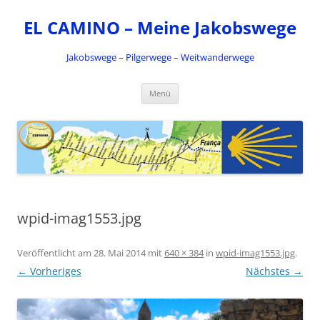
Zum
Inhalt
EL CAMINO – Meine Jakobswege
springen
Jakobswege – Pilgerwege – Weitwanderwege
Menü
wpid-imag1553.jpg
Veröffentlicht am
28. Mai 2014
mit
640 × 384
in
wpid-imag1553.jpg
.
← Vorheriges
Nächstes →