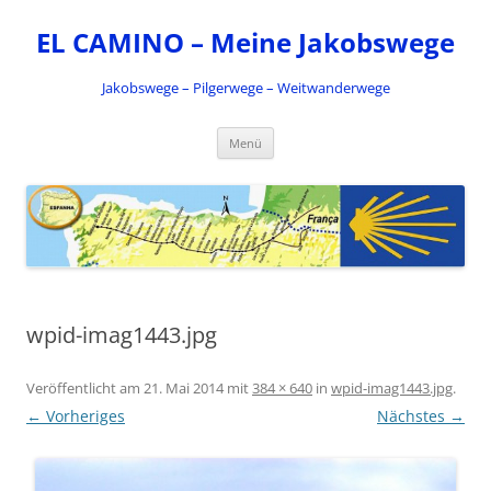
Zum
Inhalt
EL CAMINO – Meine Jakobswege
springen
Jakobswege – Pilgerwege – Weitwanderwege
Menü
wpid-imag1443.jpg
Veröffentlicht am
21. Mai 2014
mit
384 × 640
in
wpid-imag1443.jpg
.
← Vorheriges
Nächstes →