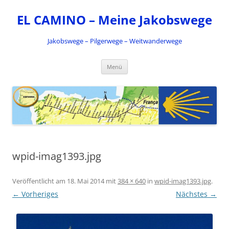
Zum
Inhalt
EL CAMINO – Meine Jakobswege
springen
Jakobswege – Pilgerwege – Weitwanderwege
Menü
wpid-imag1393.jpg
Veröffentlicht am
18. Mai 2014
mit
384 × 640
in
wpid-imag1393.jpg
.
← Vorheriges
Nächstes →