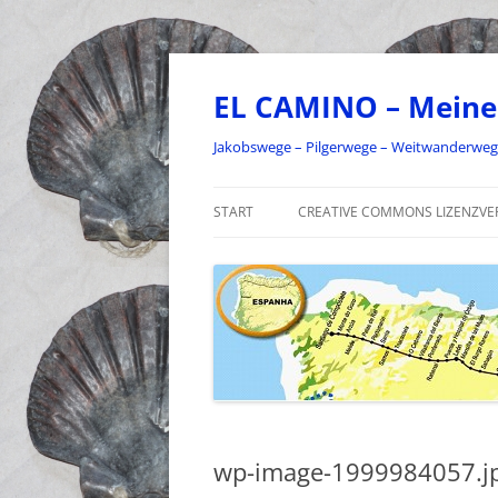
Zum
Inhalt
springen
EL CAMINO – Meine
Jakobswege – Pilgerwege – Weitwanderwe
START
CREATIVE COMMONS LIZENZVE
wp-image-1999984057.j