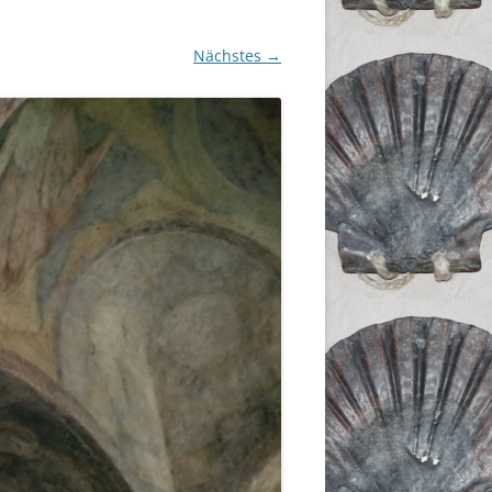
Nächstes →