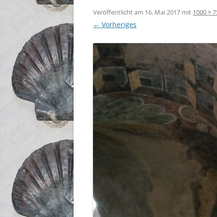
Veröffentlicht am
16. Mai 2017
mit
1000 × 7
← Vorheriges