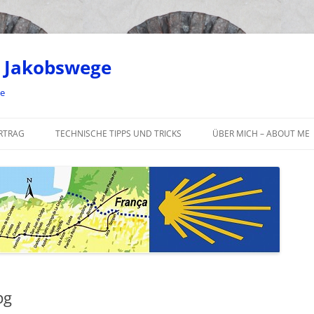
 Jakobswege
ge
RTRAG
TECHNISCHE TIPPS UND TRICKS
ÜBER MICH – ABOUT ME
pg