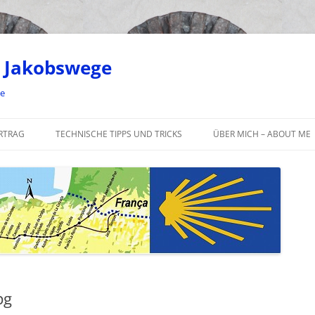
 Jakobswege
ge
RTRAG
TECHNISCHE TIPPS UND TRICKS
ÜBER MICH – ABOUT ME
pg