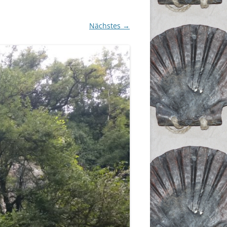
Nächstes →