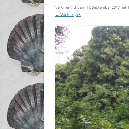
Veröffentlicht am
11. September 2017
mit
← Vorheriges