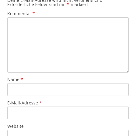
Deine E-Mail-Adresse wird nicht veröffentlicht.
Erforderliche Felder sind mit
*
markiert
Kommentar
*
Name
*
E-Mail-Adresse
*
Website