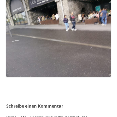
Schreibe einen Kommentar