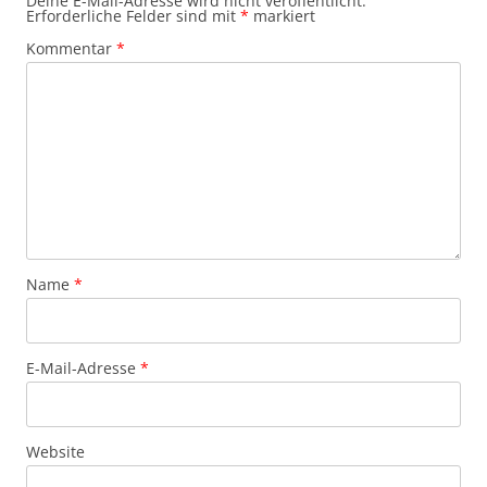
Deine E-Mail-Adresse wird nicht veröffentlicht.
Erforderliche Felder sind mit
*
markiert
Kommentar
*
Name
*
E-Mail-Adresse
*
Website