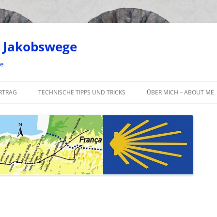
 Jakobswege
ge
RTRAG
TECHNISCHE TIPPS UND TRICKS
ÜBER MICH – ABOUT ME