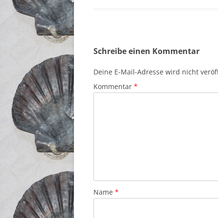
Schreibe einen Kommentar
Deine E-Mail-Adresse wird nicht veröff
Kommentar
*
Name
*