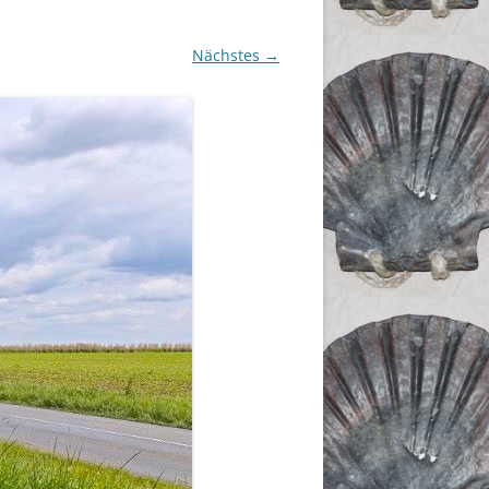
Nächstes →