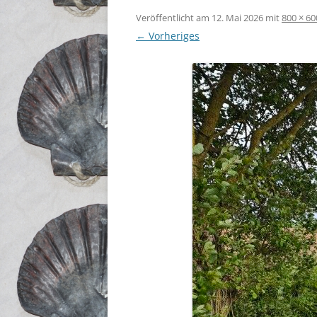
Veröffentlicht am
12. Mai 2026
mit
800 × 60
← Vorheriges