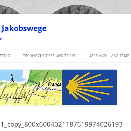
 Jakobswege
ge
RTRAG
TECHNISCHE TIPPS UND TRICKS
ÜBER MICH – ABOUT ME
1_copy_800x6004021187619974026193