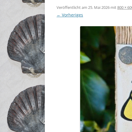
Veröffentlicht am
25. Mai 2026
mit
800 × 60
← Vorheriges