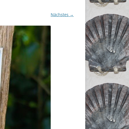
Nächstes →