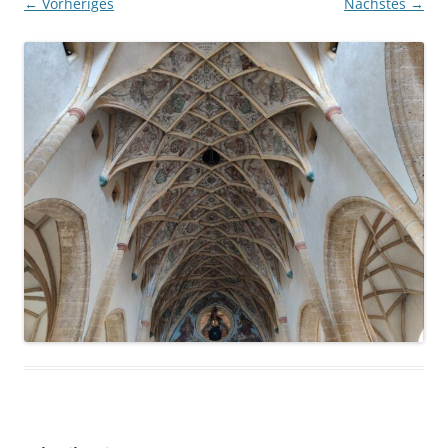
← Vorheriges
Nächstes →