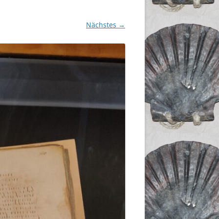
Nächstes →