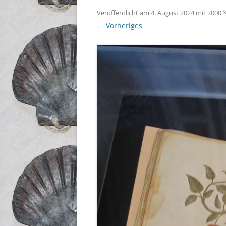
Veröffentlicht am
4. August 2024
mit
2000 
← Vorheriges