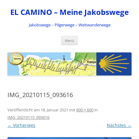
Zum
Inhalt
EL CAMINO – Meine Jakobswege
springen
Jakobswege – Pilgerwege – Weitwanderwege
Menü
IMG_20210115_093616
Veröffentlicht am
18. Januar 2021
mit
800 × 600
in
IMG_20210115_093616
.
← Vorheriges
Nächstes →