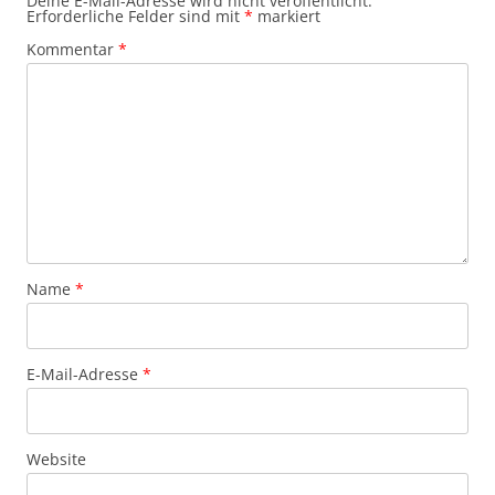
Deine E-Mail-Adresse wird nicht veröffentlicht.
Erforderliche Felder sind mit
*
markiert
Kommentar
*
Name
*
E-Mail-Adresse
*
Website